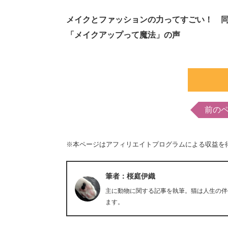
メイクとファッションの力ってすごい！ 
「メイクアップって魔法」の声
前の
※本ページはアフィリエイトプログラムによる収益を
筆者：桜庭伊織
主に動物に関する記事を執筆。猫は人生の伴
ます。