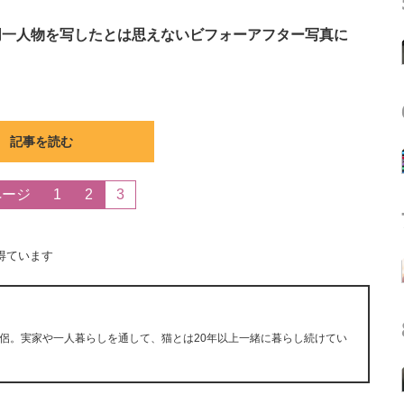
同一人物を写したとは思えないビフォーアフター写真に
記事を読む
ページ
1
2
3
得ています
侶。実家や一人暮らしを通して、猫とは20年以上一緒に暮らし続けてい