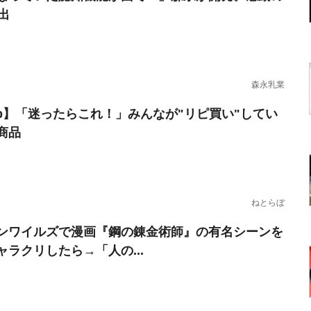
出
森永乳業
erb】「迷ったらこれ！」みんなが"リピ買い"してい
商品
ねとらぼ
ンワイルズで漫画『鋼の錬金術師』の有名シーンを
ャラクリしたら→「人の...