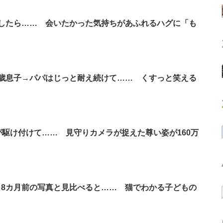
したら…… 会いたかった気持ちがあふれるハグに「も
歳息子→パパはじっと耐え続けて…… くすっと笑える
が駆け付けて…… 見守りカメラが捉えた尊い姿が160万
8カ月前の写真と見比べると…… 猫でわかる子どもの