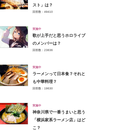
スト」は？
回答数：49410
実施中
歌が上手だと思うホロライブ
のメンバーは？
回答数：23836
実施中
ラーメンって日本食？それと
も中華料理？
回答数：19630
実施中
神奈川県で一番うまいと思う
「横浜家系ラーメン店」はど
こ？