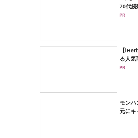
70代続
PR
【iH
る人気
PR
モンハ
元にキ