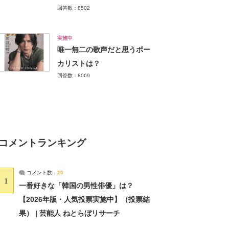
回答数：8502
実施中
唯一無二の歌声だと思うボー
カリストは？
回答数：8069
コメントランキング
コメント数：
20
1
一番好きな「韓国の男性俳優」は？
【2026年版・人気投票実施中】（投票結
果） | 芸能人 ねとらぼリサーチ