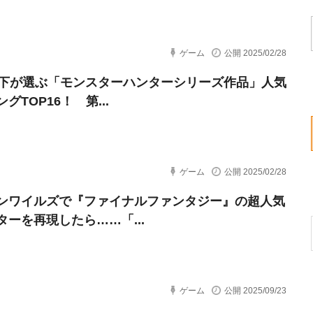
ゲーム
公開 2025/02/28
以下が選ぶ「モンスターハンターシリーズ作品」人気
グTOP16！ 第...
ゲーム
公開 2025/02/28
ンワイルズで『ファイナルファンタジー』の超人気
ターを再現したら……「...
ゲーム
公開 2025/09/23