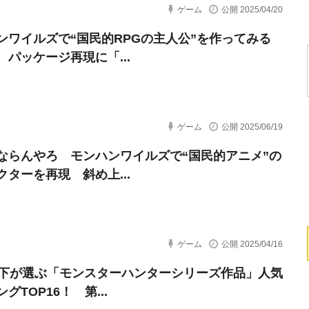
ゲーム
公開 2025/04/20
ンワイルズで“国民的RPGの主人公”を作ってみる
 パッケージ再現に「...
ゲーム
公開 2025/06/19
ならんやろ モンハンワイルズで“国民的アニメ”の
クターを再現 斜め上...
ゲーム
公開 2025/04/16
以下が選ぶ「モンスターハンターシリーズ作品」人気
グTOP16！ 第...