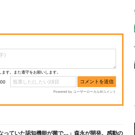
なっていた認知機能が菌で…」森永が開発。感動の