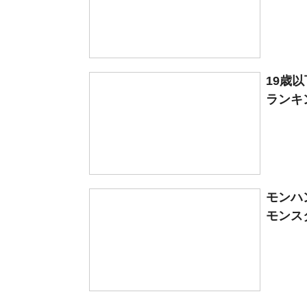
19歳
ランキン
モンハ
モンス