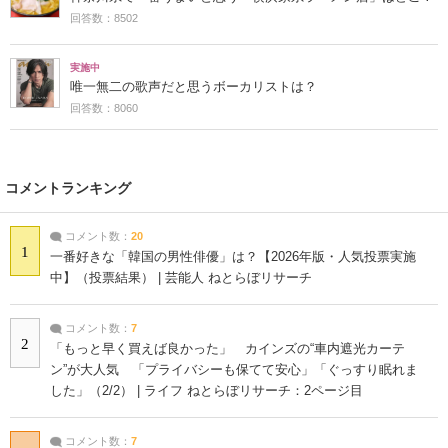
回答数：8502
実施中
唯一無二の歌声だと思うボーカリストは？
回答数：8060
コメントランキング
コメント数：
20
1
一番好きな「韓国の男性俳優」は？【2026年版・人気投票実施
中】（投票結果） | 芸能人 ねとらぼリサーチ
コメント数：
7
2
「もっと早く買えば良かった」 カインズの“車内遮光カーテ
ン”が大人気 「プライバシーも保てて安心」「ぐっすり眠れま
した」（2/2） | ライフ ねとらぼリサーチ：2ページ目
コメント数：
7