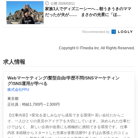
公開 2026/03/11
家族3人でディズニーシーへ→朝うきうきのママ
だったが夫が…… まさかの光景に「ほ...
Recommended by
Copyright © ITmedia Inc. All Rights Reserved.
求人情報
Webマーケティング/髪型自由/学歴不問/SNSマーケティン
グ/SNS運用が学べる
株式会社FFU
東京都
正社員：時給1,700円～2,300円
【仕事内容】<変化を楽しみながら成長できる環境!> 若い会社だからこ
そ、一人ひとりの意見やアイデアを大切にしています。 決められた仕事だ
けではなく、 新しい企画や改善にも積極的に挑戦できる環境です。 仕事
内容 未経験からスタートした先輩が多数活躍中! まずはお客様とのコミュ