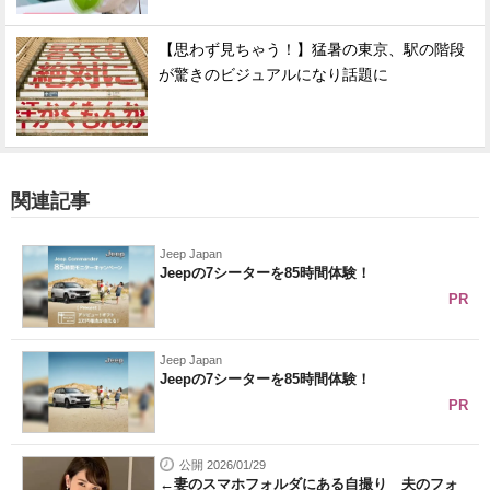
【思わず見ちゃう！】猛暑の東京、駅の階段
が驚きのビジュアルになり話題に
関連記事
Jeep Japan
Jeepの7シーターを85時間体験！
PR
Jeep Japan
Jeepの7シーターを85時間体験！
PR
公開 2026/01/29
←妻のスマホフォルダにある自撮り 夫のフォ