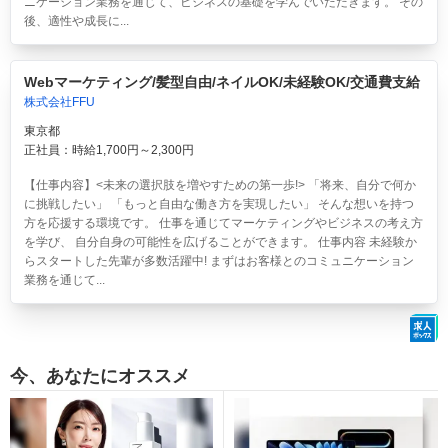
ニケーション業務を通じて、ビジネスの基礎を学んでいただきます。 その
後、適性や成長に...
Webマーケティング/髪型自由/ネイルOK/未経験OK/交通費支給
株式会社FFU
東京都
正社員：時給1,700円～2,300円
【仕事内容】<未来の選択肢を増やすための第一歩!> 「将来、自分で何か
に挑戦したい」 「もっと自由な働き方を実現したい」 そんな想いを持つ
方を応援する環境です。 仕事を通じてマーケティングやビジネスの考え方
を学び、 自分自身の可能性を広げることができます。 仕事内容 未経験か
らスタートした先輩が多数活躍中! まずはお客様とのコミュニケーション
業務を通じて...
今、あなたにオススメ