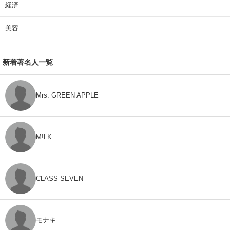
経済
美容
新着著名人一覧
Mrs. GREEN APPLE
M!LK
CLASS SEVEN
モナキ