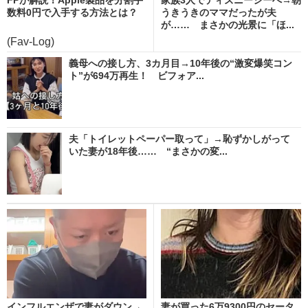
数料0円で入手する方法とは？
うきうきのママだったが夫
が…… まさかの光景に「ほ...
(Fav-Log)
義母への接し方、3カ月目→10年後の“激変爆笑コン
ト”が694万再生！ ビフォア...
夫「トイレットペーパー取って」→恥ずかしがって
いた妻が18年後…… “まさかの変...
インフルエンザで妻がダウン→
妻が買った6万9300円のセータ