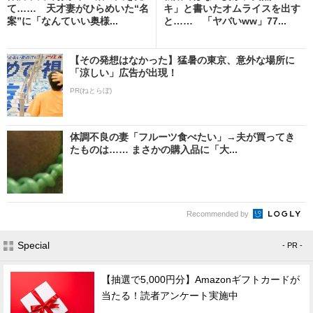
て…… 天才妻がひらめいた“名
キ」と書いたオムライスを出す
案”に「なんていい奥様...
と…… 「ヤバいww」77...
【その発想はなかった】猛暑の東京、意外な場所に
「涼しい」広告が出現！
PR(ねとらぼ)
体調不良の妻「フルーツ食べたい」→夫が買ってき
たものは…… まさかの購入品に「大...
Recommended by
Special
- PR -
【抽選で5,000円分】Amazonギフトカードが
当たる！読者アンケート実施中