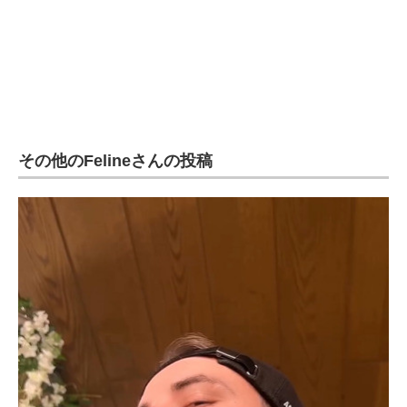
企業向けIT製品の総合サイト
IT製品の技術・比較・事例
製造業のIT導入・活用を支援
モノづくり技術者専門サイト
その他のFelineさんの投稿
エレクトロニクス専門サイト
電子設計の基本と応用
エネルギーの専門メディア
建設×テクノロジーの最前線
ちょっと気になるネットの話題