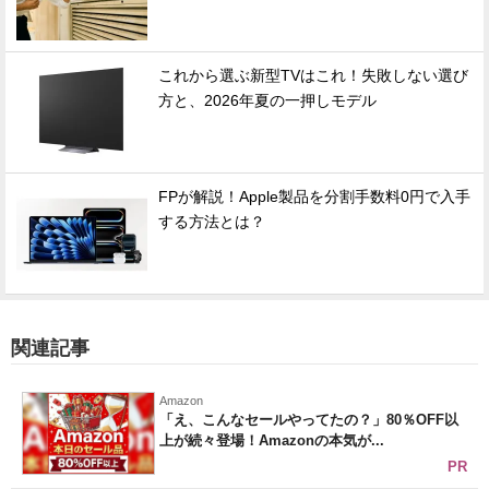
これから選ぶ新型TVはこれ！失敗しない選び
方と、2026年夏の一押しモデル
FPが解説！Apple製品を分割手数料0円で入手
する方法とは？
関連記事
Amazon
「え、こんなセールやってたの？」80％OFF以
上が続々登場！Amazonの本気が...
PR