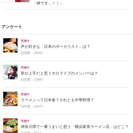
「神です…！！」
アンケート
実施中
声が好きな「日本のボーカリスト」は？
回答数：49565
実施中
歌が上手だと思うホロライブのメンバーは？
回答数：23893
実施中
ラーメンって日本食？それとも中華料理？
回答数：19672
実施中
神奈川県で一番うまいと思う「横浜家系ラーメン店」はどこ？
回答数：8513