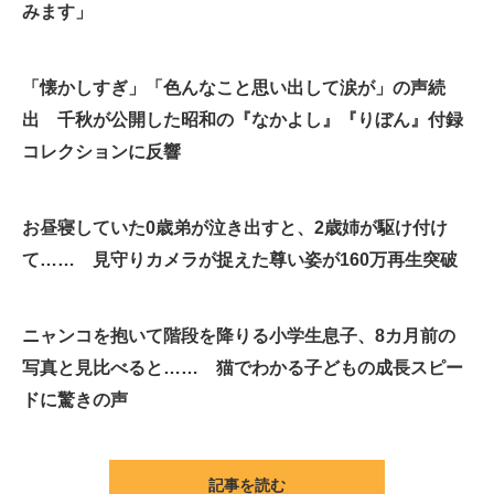
みます」
「懐かしすぎ」「色んなこと思い出して涙が」の声続
出 千秋が公開した昭和の『なかよし』『りぼん』付録
コレクションに反響
お昼寝していた0歳弟が泣き出すと、2歳姉が駆け付け
て…… 見守りカメラが捉えた尊い姿が160万再生突破
ニャンコを抱いて階段を降りる小学生息子、8カ月前の
写真と見比べると…… 猫でわかる子どもの成長スピー
ドに驚きの声
記事を読む