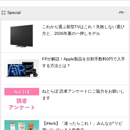
Special
- PR -
これから選ぶ新型TVはこれ！失敗しない選び
方と、2026年夏の一押しモデル
FPが解説！Apple製品を分割手数料0円で入手
する方法とは？
ねとらぼ 読者アンケートにご協力をお願いし
ます
【iHerb】「迷ったらこれ！」みんなが"リピ