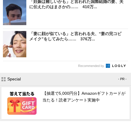
「妊娠は難しいかも」と言われた国際結婚の妻、夫
に伝えたのはまさかの…… 410万...
「妻に顔が似ている」と言われる夫、“妻の完コピ
メイク”をしてみたら…… 376万...
Recommended by
Special
- PR -
【抽選で5,000円分】Amazonギフトカードが
当たる！読者アンケート実施中