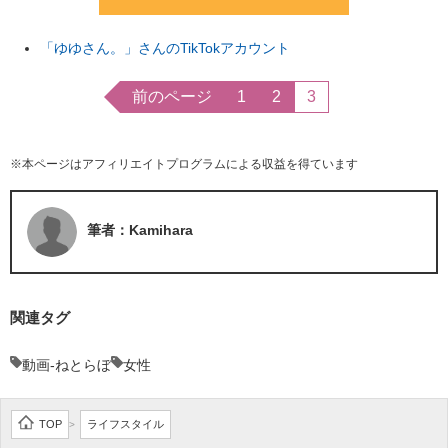
「ゆゆさん。」さんのTikTokアカウント
前のページ
1
2
3
※本ページはアフィリエイトプログラムによる収益を得ています
筆者：Kamihara
関連タグ
動画-ねとらぼ
女性
TOP
ライフスタイル
>