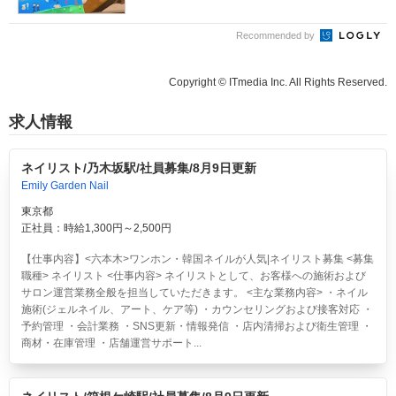
っ...
Recommended by
Copyright © ITmedia Inc. All Rights Reserved.
求人情報
ネイリスト/乃木坂駅/社員募集/8月9日更新
Emily Garden Nail
東京都
正社員：時給1,300円～2,500円
【仕事内容】<六本木>ワンホン・韓国ネイルが人気|ネイリスト募集 <募集
職種> ネイリスト <仕事内容> ネイリストとして、お客様への施術および
サロン運営業務全般を担当していただきます。 <主な業務内容> ・ネイル
施術(ジェルネイル、アート、ケア等) ・カウンセリングおよび接客対応 ・
予約管理 ・会計業務 ・SNS更新・情報発信 ・店内清掃および衛生管理 ・
商材・在庫管理 ・店舗運営サポート...