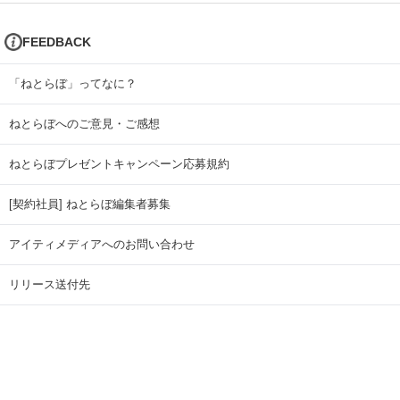
FEEDBACK
「ねとらぼ」ってなに？
ねとらぼへのご意見・ご感想
ねとらぼプレゼントキャンペーン応募規約
[契約社員] ねとらぼ編集者募集
アイティメディアへのお問い合わせ
リリース送付先
広告掲載のお問い合わせ
記事広告実績一覧