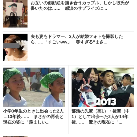
お互いの似顔絵を描き合うカップル、しかし彼氏が
書いたのは…… 感涙のサプライズに...
夫も妻もドラマー、2人が結婚フォトを撮影した
ら……「すごいww」 尊すぎる“まさ...
小学3年生のときに出会った2人
部活の先輩（高1）・後輩（中
→13年後…… まさかの再会と
1）として出会った2人が14年
現在の姿に「羨ましい...
後…… 驚きの現在に「...