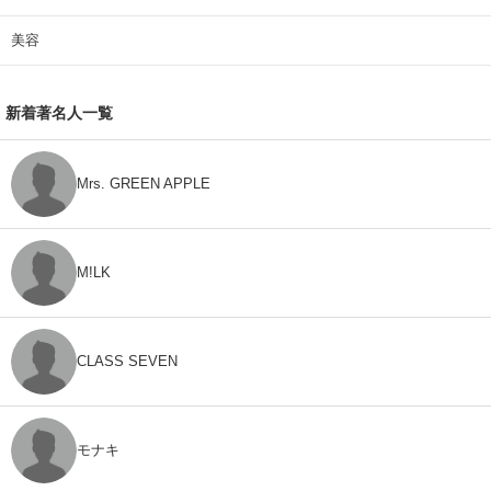
美容
新着著名人一覧
Mrs. GREEN APPLE
M!LK
CLASS SEVEN
モナキ