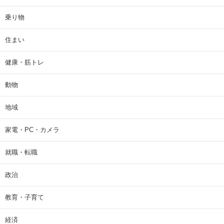
乗り物
住まい
健康・筋トレ
動物
地域
家電・PC・カメラ
就職・転職
政治
教育・子育て
経済