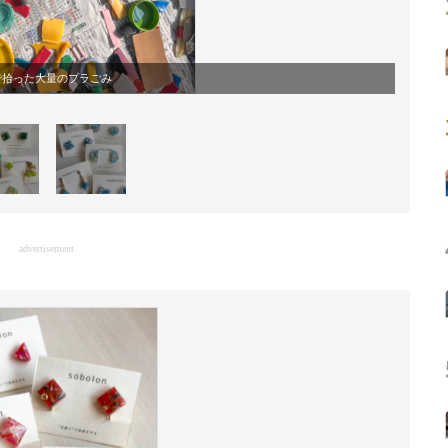
で拾った大量のプラごみ
advertisement