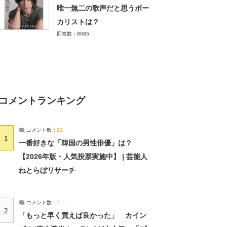
唯一無二の歌声だと思うボー
カリストは？
回答数：8085
コメントランキング
コメント数：
21
1
一番好きな「韓国の男性俳優」は？
【2026年版・人気投票実施中】 | 芸能人
ねとらぼリサーチ
コメント数：
7
2
「もっと早く買えば良かった」 カイン