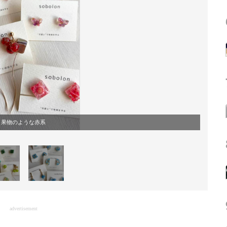
果物のような赤系
advertisement