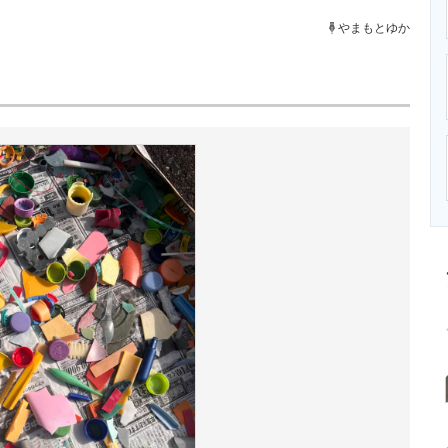
ニクス専門サイト
電子設計の基本と応用
エネルギーの専
やまもとゆか