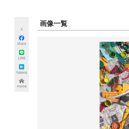
モノづくり技術者専門サイト
エレクトロ
画像一覧
X
ちょっと気になるネットの話題
Share
LINE
hatena
Home