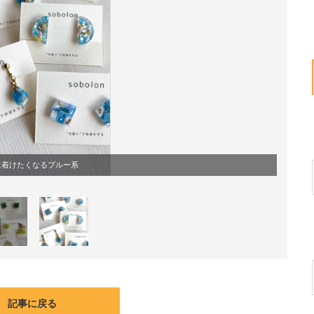
に着けたくなるブルー系
記事に戻る