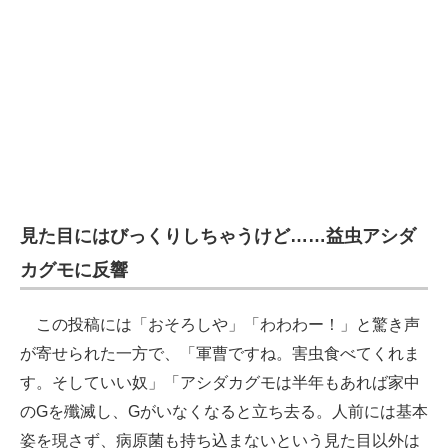
見た目にはびっくりしちゃうけど……益虫アシダ
カグモに反響
この投稿には「おそろしや」「わわわー！」と驚き声
が寄せられた一方で、「軍曹ですね。害虫食べてくれま
す。そしていい奴」「アシダカグモは半年もあれば家中
のGを殲滅し、Gがいなくなると立ち去る。人前には基本
姿を現さず、病原菌も持ち込まないという見た目以外は