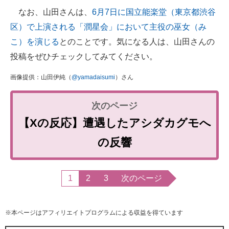
なお、山田さんは、
6月7日に国立能楽堂（東京都渋谷
区）で上演される「潤星会」において主役の巫女（み
こ）を演じる
とのことです。気になる人は、山田さんの
投稿をぜひチェックしてみてください。
画像提供：山田伊純（
@yamadaisumi
）さん
【Xの反応】遭遇したアシダカグモへ
の反響
1
2
3
次のページ
※本ページはアフィリエイトプログラムによる収益を得ています