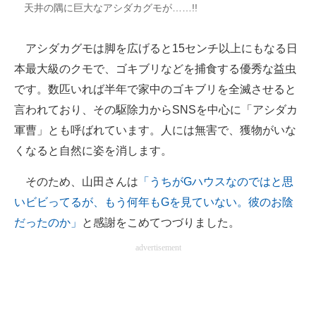
天井の隅に巨大なアシダカグモが……!!
アシダカグモは脚を広げると15センチ以上にもなる日
本最大級のクモで、ゴキブリなどを捕食する優秀な益虫
です。数匹いれば半年で家中のゴキブリを全滅させると
言われており、その駆除力からSNSを中心に「アシダカ
軍曹」とも呼ばれています。人には無害で、獲物がいな
くなると自然に姿を消します。
そのため、山田さんは
「うちがGハウスなのではと思
いビビってるが、もう何年もGを見ていない。彼のお陰
だったのか」
と感謝をこめてつづりました。
advertisement