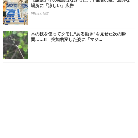
場所に「涼しい」広告
PR(ねとらぼ)
木の枝を使ってクモに“ある動き”を見せた次の瞬
間……!! 突如豹変した姿に「マジ...