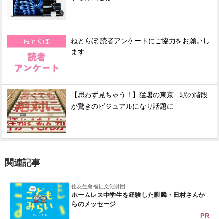
ねとらぼ 読者アンケートにご協力をお願いし
ます
【思わず見ちゃう！】猛暑の東京、駅の階段
が驚きのビジュアルになり話題に
関連記事
住友生命福祉文化財団
ホームレス中学生を経験した麒麟・田村さんか
らのメッセージ
PR