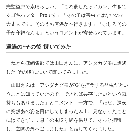
完璧益虫で素晴らしい」「これ殺したらアカン、生きて
るゴキハンターProです」「その子は害虫ではないので
大丈夫です。そのうち何処かへ行きます」「むしろその
子が守神なんよ」というコメントが寄せられています。
遭遇の“その後”聞いてみた
ねとらぼ編集部では山田さんに、アシダカグモに遭遇
した“その後”について聞いてみました。
山田さんは「アシダカグモが“G”を捕食する益虫だとい
うことは知っていたので、できれば共存したいという気
持ちもありました」とコメント。一方で、「ただ、深夜
に突然あの姿を目にしてしまった以上、見なかったこと
にはできず……息子の虫取り網を借りて、そっと捕獲
し、玄関の外へ逃しました」と話してくれました。