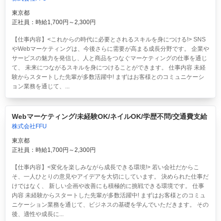
東京都
正社員：時給1,700円～2,300円
【仕事内容】<これからの時代に必要とされるスキルを身につける!> SNS
やWebマーケティングは、今後さらに需要が高まる成長分野です。 企業や
サービスの魅力を発信し、人と商品をつなぐマーケティングの仕事を通じ
て、 未来につながるスキルを身につけることができます。 仕事内容 未経
験からスタートした先輩が多数活躍中! まずはお客様とのコミュニケーシ
ョン業務を通じて、...
Webマーケティング/未経験OK/ネイルOK/学歴不問/交通費支給
株式会社FFU
東京都
正社員：時給1,700円～2,300円
【仕事内容】<変化を楽しみながら成長できる環境!> 若い会社だからこ
そ、一人ひとりの意見やアイデアを大切にしています。 決められた仕事だ
けではなく、 新しい企画や改善にも積極的に挑戦できる環境です。 仕事
内容 未経験からスタートした先輩が多数活躍中! まずはお客様とのコミュ
ニケーション業務を通じて、ビジネスの基礎を学んでいただきます。 その
後、適性や成長に...