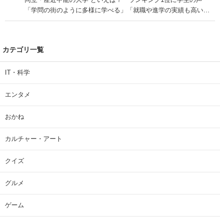
「学問の街のように多様に学べる」「就職や進学の実績も高い」
| 大学 ねとらぼリサーチ
カテゴリ一覧
IT・科学
エンタメ
おかね
カルチャー・アート
クイズ
グルメ
ゲーム