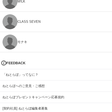
M!LK
CLASS SEVEN
モナキ
FEEDBACK
「ねとらぼ」ってなに？
ねとらぼへのご意見・ご感想
ねとらぼプレゼントキャンペーン応募規約
[契約社員] ねとらぼ編集者募集