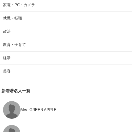
家電・PC・カメラ
就職・転職
政治
教育・子育て
経済
美容
新着著名人一覧
Mrs. GREEN APPLE