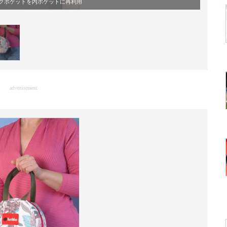
クポケットを内ポケットに再利用
advertisement