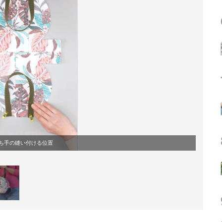
ち手の縫い付ける位置