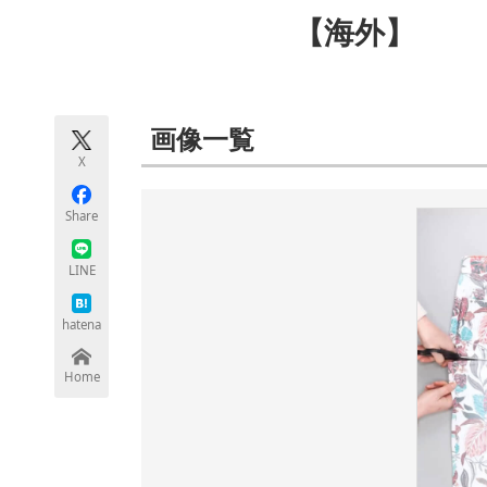
モノづくり技術者専門サイト
エレクトロ
【海外】
ちょっと気になるネットの話題
画像一覧
X
Share
LINE
hatena
Home