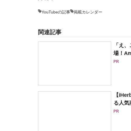
YouTubeの記事
掲載カレンダー
関連記事
「え、
場！Am
PR
【iH
る人気
PR