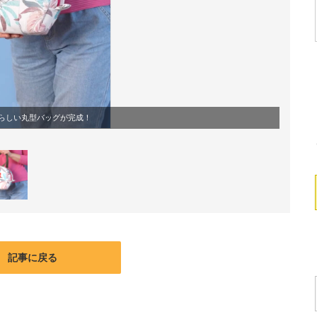
らしい丸型バッグが完成！
記事に戻る