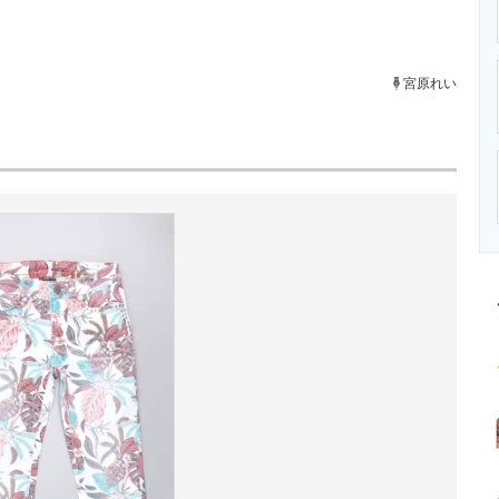
ニクス専門サイト
電子設計の基本と応用
エネルギーの専
宮原れい