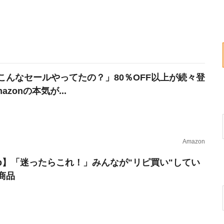
こんなセールやってたの？」80％OFF以上が続々登
azonの本気が...
Amazon
erb】「迷ったらこれ！」みんなが"リピ買い"してい
商品