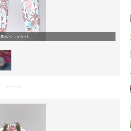
古着のパンツをカット
advertisement