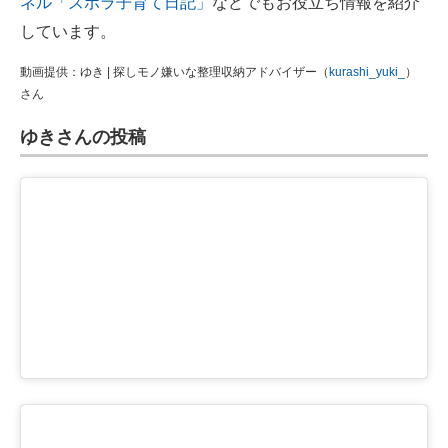
ネル「ズボラ子育て日記」
などでもお役立ち情報を紹介
しています。
動画提供：ゆき | 探しモノ嫌いな整理収納アドバイザー（
kurashi_yuki_
）
さん
ゆきさんの投稿