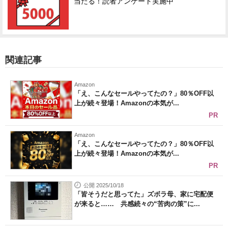
当たる！読者アンケート実施中
関連記事
Amazon
「え、こんなセールやってたの？」80％OFF以
上が続々登場！Amazonの本気が...
PR
Amazon
「え、こんなセールやってたの？」80％OFF以
上が続々登場！Amazonの本気が...
PR
公開 2025/10/18
「皆そうだと思ってた」ズボラ母、家に宅配便
が来ると…… 共感続々の“苦肉の策”に...