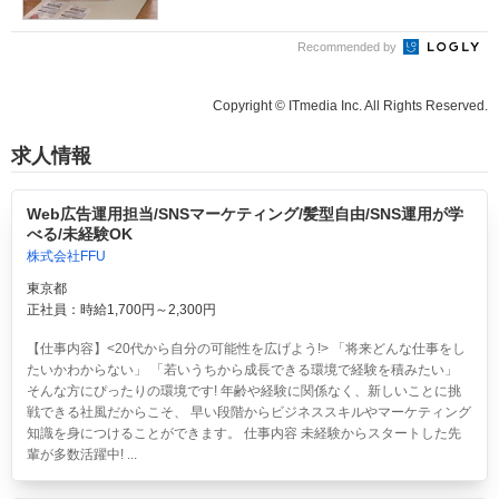
Recommended by
Copyright © ITmedia Inc. All Rights Reserved.
求人情報
Web広告運用担当/SNSマーケティング/髪型自由/SNS運用が学
べる/未経験OK
株式会社FFU
東京都
正社員：時給1,700円～2,300円
【仕事内容】<20代から自分の可能性を広げよう!> 「将来どんな仕事をし
たいかわからない」 「若いうちから成長できる環境で経験を積みたい」
そんな方にぴったりの環境です! 年齢や経験に関係なく、新しいことに挑
戦できる社風だからこそ、 早い段階からビジネススキルやマーケティング
知識を身につけることができます。 仕事内容 未経験からスタートした先
輩が多数活躍中! ...