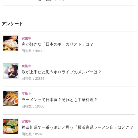
アンケート
実施中
声が好きな「日本のボーカリスト」は？
回答数：49412
実施中
歌が上手だと思うホロライブのメンバーは？
回答数：23836
実施中
ラーメンって日本食？それとも中華料理？
回答数：19630
実施中
神奈川県で一番うまいと思う「横浜家系ラーメン店」はどこ？
回答数：8502