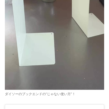
企業向けIT製品の総合サイト
IT製品の技術・比較・事例
製造業のIT導入・活用を支援
モノづくり技術者専門サイト
エレクトロニクス専門サイト
電子設計の基本と応用
エネルギーの専門メディア
建設×テクノロジーの最前線
ちょっと気になるネットの話題
ダイソーのブックエンドの“じゃない使い方”！