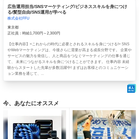
広告運用担当/SNSマーケティング/ビジネススキルを身につけ
る/髪型自由/SNS運用が学べる
株式会社FFU
東京都
正社員：時給1,700円～2,300円
【仕事内容】<これからの時代に必要とされるスキルを身につける!> SNS
やWebマーケティングは、今後さらに需要が高まる成長分野です。 企業や
サービスの魅力を発信し、人と商品をつなぐマーケティングの仕事を通じ
て、 未来につながるスキルを身につけることができます。 仕事内容 未経
験からスタートした先輩が多数活躍中! まずはお客様とのコミュニケーシ
ョン業務を通じて、...
今、あなたにオススメ