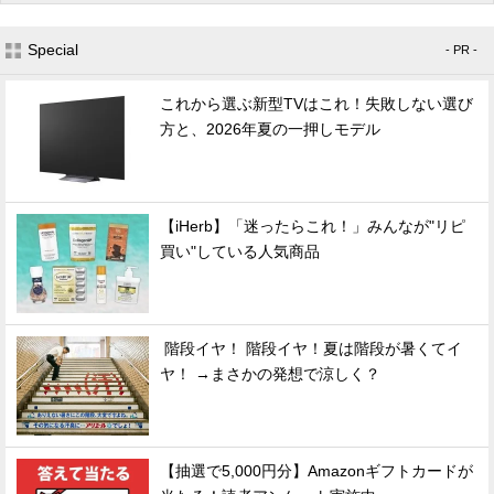
Special
- PR -
これから選ぶ新型TVはこれ！失敗しない選び
方と、2026年夏の一押しモデル
【iHerb】「迷ったらこれ！」みんなが"リピ
買い"している人気商品
階段イヤ！ 階段イヤ！夏は階段が暑くてイ
ヤ！ →まさかの発想で涼しく？
【抽選で5,000円分】Amazonギフトカードが