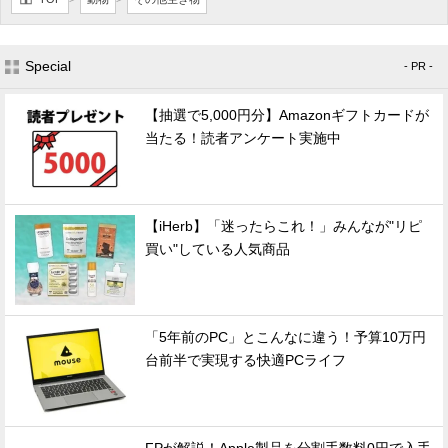
Special
- PR -
【抽選で5,000円分】Amazonギフトカードが
当たる！読者アンケート実施中
【iHerb】「迷ったらこれ！」みんなが"リピ
買い"している人気商品
「5年前のPC」とこんなに違う！予算10万円
台前半で実現する快適PCライフ