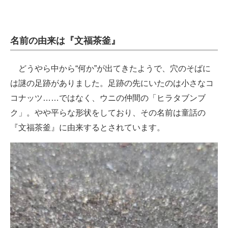
名前の由来は『文福茶釜』
どうやら中から“何か”が出てきたようで、穴のそばに
は謎の足跡がありました。足跡の先にいたのは小さなコ
コナッツ……ではなく、ウニの仲間の「ヒラタブンブ
ク」。やや平らな形状をしており、その名前は童話の
『文福茶釜』に由来するとされています。