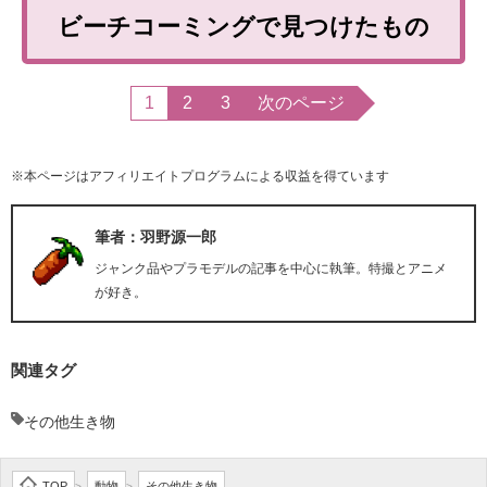
ビーチコーミングで見つけたもの
1
2
3
次のページ
※本ページはアフィリエイトプログラムによる収益を得ています
筆者：羽野源一郎
ジャンク品やプラモデルの記事を中心に執筆。特撮とアニメ
が好き。
関連タグ
その他生き物
TOP
動物
その他生き物
>
>