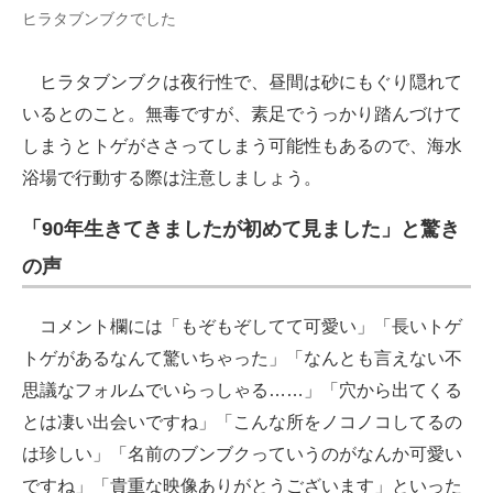
ヒラタブンブクでした
ヒラタブンブクは夜行性で、昼間は砂にもぐり隠れて
いるとのこと。無毒ですが、素足でうっかり踏んづけて
しまうとトゲがささってしまう可能性もあるので、海水
浴場で行動する際は注意しましょう。
「90年生きてきましたが初めて見ました」と驚き
の声
コメント欄には「もぞもぞしてて可愛い」「長いトゲ
トゲがあるなんて驚いちゃった」「なんとも言えない不
思議なフォルムでいらっしゃる……」「穴から出てくる
とは凄い出会いですね」「こんな所をノコノコしてるの
は珍しい」「名前のブンブクっていうのがなんか可愛い
ですね」「貴重な映像ありがとうございます」といった