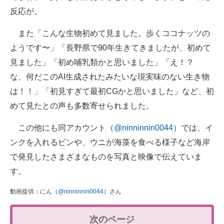
反応が。
また「こんな生物初めて見ました。歩くココナッツの
ようです〜」「長野県で90年生きてきましたが、初めて
見ました」「初め哺乳類かと思いました」「え！？
な、何だこのAI生成されたみたいな現実味のない生き物
は！！」「初見すぎて最初CGかと思いました」など、初
めて見たとの声も多数寄せられました。
この他にも同アカウント（
@ninninnin0044
）では、イ
ンクを入れるビンや、ウニが海藻を食べる様子など海岸
で発見したさまざまなものを写真と映像で伝えていま
す。
動画提供：にん（
@ninninnin0044
）さん