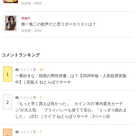
回答数：8506
実施中
唯一無二の歌声だと思うボーカリストは？
回答数：8082
コメントランキング
コメント数：
21
1
一番好きな「韓国の男性俳優」は？【2026年版・人気投票実施
中】 | 芸能人 ねとらぼリサーチ
コメント数：
7
2
「もっと早く買えば良かった」 カインズの“車内遮光カーテ
ン”が大人気 「プライバシーも保てて安心」「ぐっすり眠れま
した」（2/2） | ライフ ねとらぼリサーチ：2ページ目
コメント数：
7