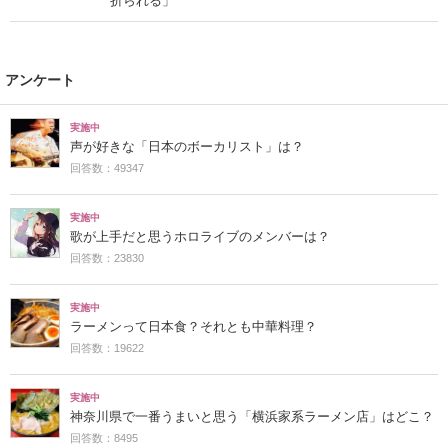
折られる」
アンケート
実施中
声が好きな「日本のボーカリスト」は？
回答数：49347
実施中
歌が上手だと思うホロライブのメンバーは？
回答数：23830
実施中
ラーメンって日本食？それとも中華料理？
回答数：19622
実施中
神奈川県で一番うまいと思う「横浜家系ラーメン店」はどこ？
回答数：8495