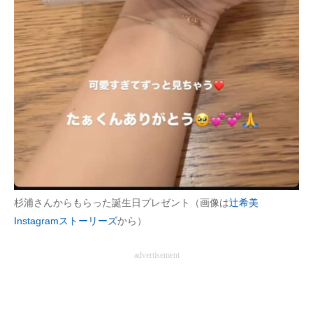
杉浦さんからもらった誕生日プレゼント（画像は
辻希美
Instagramストーリーズ
から）
advertisement