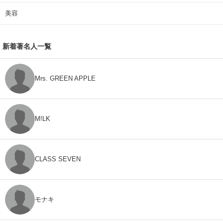
美容
新着著名人一覧
Mrs. GREEN APPLE
M!LK
CLASS SEVEN
モナキ