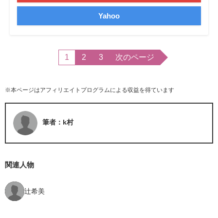
Yahoo
1
2
3
次のページ
※本ページはアフィリエイトプログラムによる収益を得ています
筆者：k村
関連人物
辻希美