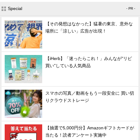
Special
- PR -
【その発想はなかった】猛暑の東京、意外な
場所に「涼しい」広告が出現！
【iHerb】「迷ったらこれ！」みんなが"リピ
買い"している人気商品
スマホの写真／動画をもう一段安全に 買い切
りクラウドストレージ
【抽選で5,000円分】Amazonギフトカードが
当たる！読者アンケート実施中