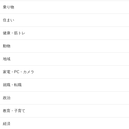
乗り物
住まい
健康・筋トレ
動物
地域
家電・PC・カメラ
就職・転職
政治
教育・子育て
経済