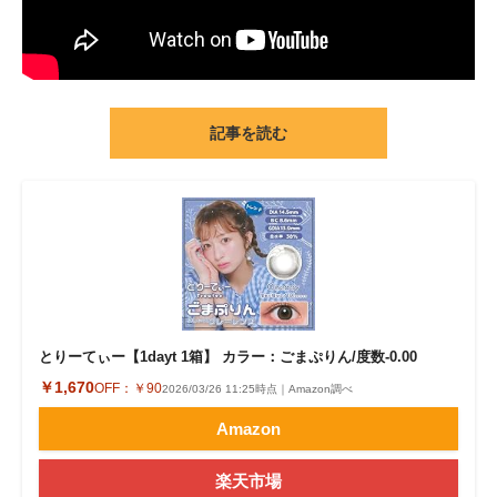
記事を読む
とりーてぃー【1dayt 1箱】 カラー：ごまぷりん/度数-0.00
￥1,670
OFF：
￥90
2026/03/26 11:25時点｜Amazon調べ
Amazon
楽天市場