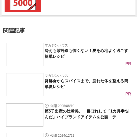
関連記事
マガジンハウス
冷えも紫外線も怖くない！夏を心地よく過ごす
簡単レシピ
PR
マガジンハウス
発酵食からスパイスまで、疲れた体を整える簡
単夏レシピ
PR
公開 2025/08/19
第5子出産の辻希美、一目ぼれして「1カ月半悩
んだ」ハイブランドアイテムを公開 テ...
公開 2024/12/29