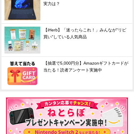
実力は？
【iHerb】「迷ったらこれ！」みんなが"リピ
買い"している人気商品
【抽選で5,000円分】Amazonギフトカードが
当たる！読者アンケート実施中