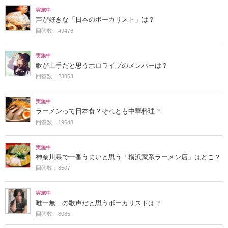
実施中
声が好きな「日本のボーカリスト」は？
回答数：49476
実施中
歌が上手だと思うホロライブのメンバーは？
回答数：23863
実施中
ラーメンって日本食？それとも中華料理？
回答数：19648
実施中
神奈川県で一番うまいと思う「横浜家系ラーメン店」はどこ？
回答数：8507
実施中
唯一無二の歌声だと思うボーカリストは？
回答数：8085