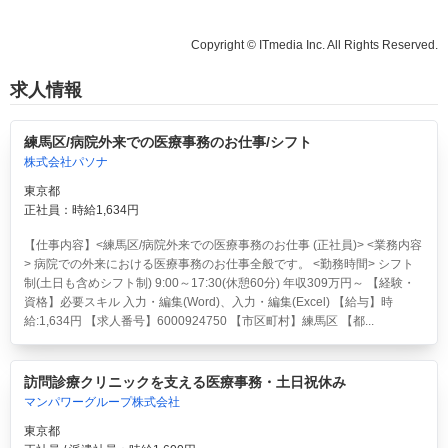
Copyright © ITmedia Inc. All Rights Reserved.
求人情報
練馬区/病院外来での医療事務のお仕事/シフト
株式会社パソナ
東京都
正社員：時給1,634円
【仕事内容】<練馬区/病院外来での医療事務のお仕事 (正社員)> <業務内容
> 病院での外来における医療事務のお仕事全般です。 <勤務時間> シフト
制(土日も含めシフト制) 9:00～17:30(休憩60分) 年収309万円～ 【経験・
資格】必要スキル 入力・編集(Word)、入力・編集(Excel) 【給与】時
給:1,634円 【求人番号】6000924750 【市区町村】練馬区 【都...
訪問診療クリニックを支える医療事務・土日祝休み
マンパワーグループ株式会社
東京都