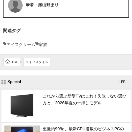
筆者：瀬山野まり
関連タグ
アイスクリーム
家族
TOP
ライフスタイル
>
Special
- PR -
これから選ぶ新型TVはこれ！失敗しない選び
方と、2026年夏の一押しモデル
重量約999g、最新CPU搭載のビジネスPCの