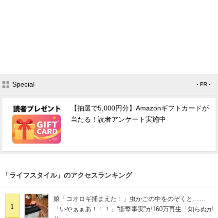
Special
- PR -
【抽選で5,000円分】Amazonギフトカードが
当たる！読者アンケート実施中
「ライフスタイル」のアクセスランキング
娘「コオロギ捕まえた！」虫かごの中をのぞくと……
1
「いやぁぁあ！！！」“衝撃事実”が160万再生「知らぬが