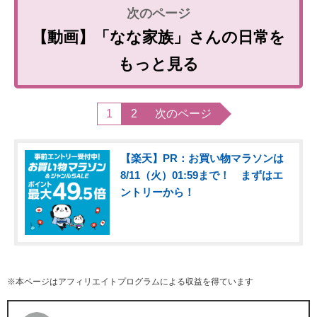
【動画】「なな家族」さんの日常を
もっと見る
1
2
次のページ
【楽天】PR：お買い物マラソンは
8/11（火）01:59まで！ まずはエ
ントリーから！
※本ページはアフィリエイトプログラムによる収益を得ています