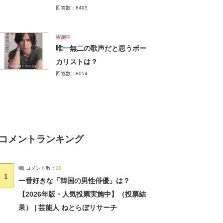
回答数：8495
実施中
唯一無二の歌声だと思うボー
カリストは？
回答数：8054
コメントランキング
コメント数：
20
1
一番好きな「韓国の男性俳優」は？
【2026年版・人気投票実施中】（投票結
果） | 芸能人 ねとらぼリサーチ