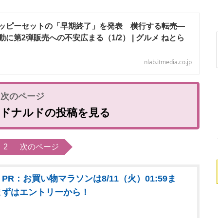
ッピーセットの「早期終了」を発表 横行する転売―
に第2弾販売への不安広まる（1/2） | グルメ ねとら
nlab.itmedia.co.jp
クドナルドの投稿を見る
2
次のページ
PR：お買い物マラソンは8/11（火）01:59ま
まずはエントリーから！