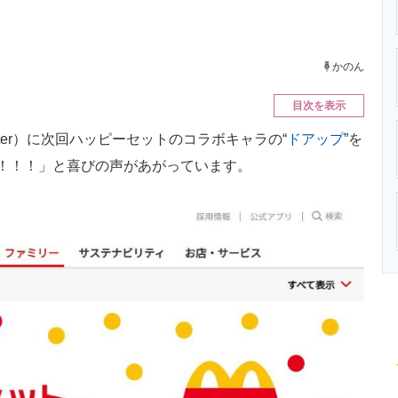
ニクス専門サイト
電子設計の基本と応用
エネルギーの専
かのん
目次を表示
ter）に次回ハッピーセットのコラボキャラの“
ドアップ
”を
！！！」と喜びの声があがっています。