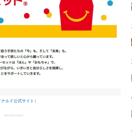
ドナルド公式サイト
）
advertisement