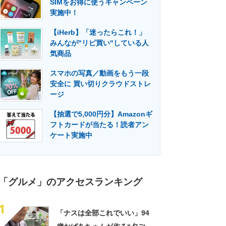
SIMをお得に使うキャンペーン
門メディア
建設×テクノロジーの最前線
実施中！
【iHerb】「迷ったらこれ！」
みんなが"リピ買い"している人
気商品
スマホの写真／動画をもう一段
安全に 買い切りクラウドストレ
ージ
【抽選で5,000円分】Amazonギ
フトカードが当たる！読者アン
ケート実施中
「グルメ」のアクセスランキング
1
「ナスは全部これでいい」94