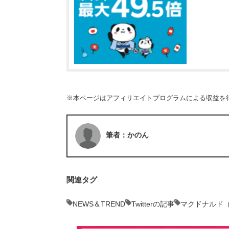
※本ページはアフィリエイトプログラムによる収益を
筆者：かのん
関連タグ
NEWS＆TREND
Twitterの記事
マクドナルド