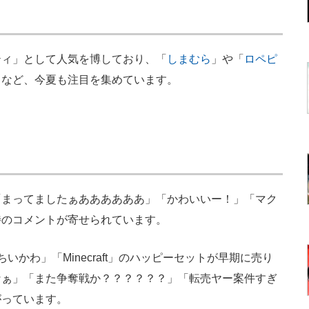
ィ」として人気を博しており、「
しまむら
」や「
ロペピ
るなど、今夏も注目を集めています。
まってましたぁああああああ」「かわいいー！」「マク
待のコメントが寄せられています。
かわ」「Minecraft」のハッピーセットが早期に売り
なぁ」「また争奪戦か？？？？？？」「転売ヤー案件すぎ
がっています。