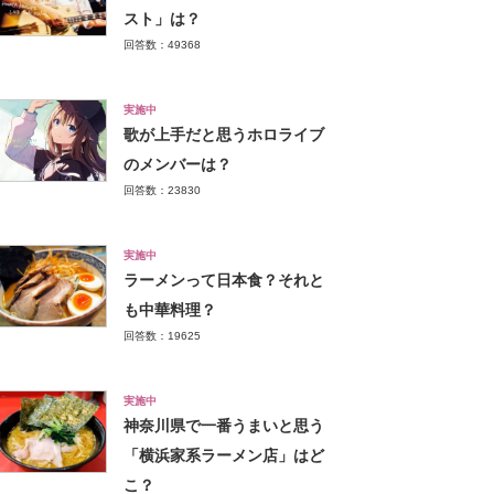
スト」は？
回答数：49368
実施中
歌が上手だと思うホロライブ
のメンバーは？
回答数：23830
実施中
ラーメンって日本食？それと
も中華料理？
回答数：19625
実施中
神奈川県で一番うまいと思う
「横浜家系ラーメン店」はど
こ？