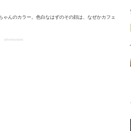
ちゃんのカラー。色白なはずのその顔は、なぜかカフェ
advertisement