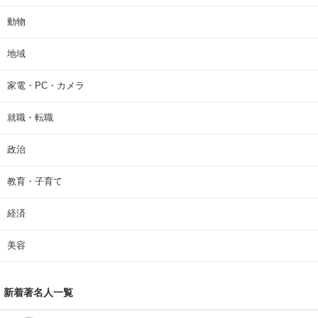
動物
地域
家電・PC・カメラ
就職・転職
政治
教育・子育て
経済
美容
新着著名人一覧