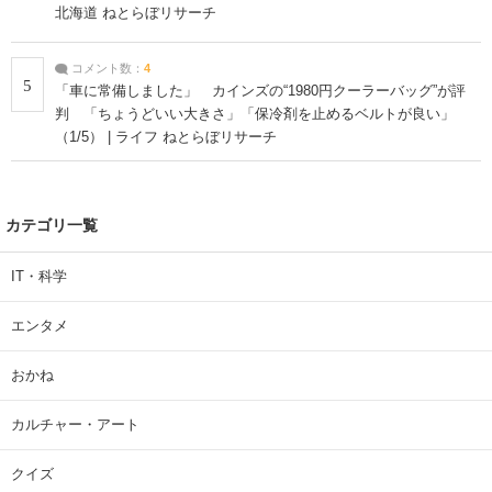
北海道 ねとらぼリサーチ
コメント数：
4
5
「車に常備しました」 カインズの“1980円クーラーバッグ”が評
判 「ちょうどいい大きさ」「保冷剤を止めるベルトが良い」
（1/5） | ライフ ねとらぼリサーチ
カテゴリ一覧
IT・科学
エンタメ
おかね
カルチャー・アート
クイズ