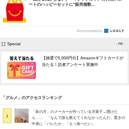
ートのハッピーセットに“販売個数...
Recommended by
Special
- PR -
【抽選で5,000円分】Amazonギフトカードが
当たる！読者アンケート実施中
「グルメ」のアクセスランキング
「萩の月」のメーカーが作っている洋菓子→開けた
1
ら…… 「なんで誰も教えてくれなかったんだ」驚きの
中身に「バレたか」「えっ食べたい」