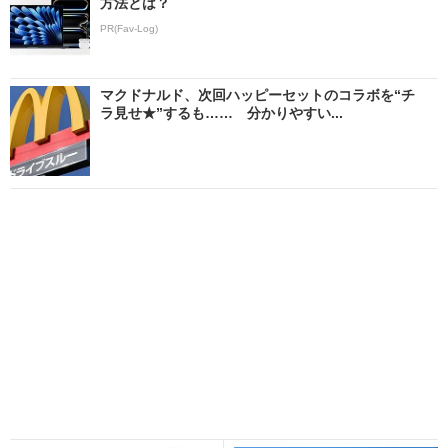
方法とは？
PR(Fav-Log)
マクドナルド、次回ハッピーセットのコラボを“チ
ラ見せ★”するも…… 分かりやすい...