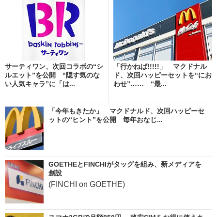
サーティワン、次回コラボの“シ
「行かねば!!!!!」 マクドナル
ルエット”を公開 “隠す気のな
ド、次回ハッピーセットを“にお
い人気キャラ”に「は...
わせ”…… “最...
「今年もきたか」 マクドナルド、次回ハッピーセ
ットの“ヒント”を公開 毎年おなじ...
GOETHEとFINCHIがタッグを組み、新メディアを
創設
(FINCHI on GOETHE)