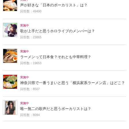
声が好きな「日本のボーカリスト」は？
回答数：49490
実施中
歌が上手だと思うホロライブのメンバーは？
回答数：23865
実施中
ラーメンって日本食？それとも中華料理？
回答数：19653
実施中
神奈川県で一番うまいと思う「横浜家系ラーメン店」はどこ？
回答数：8507
実施中
唯一無二の歌声だと思うボーカリストは？
回答数：8094