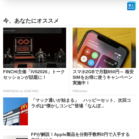
今、あなたにオススメ
FINCHI主催「IVS2026」トーク
スマホ2GBで月額850円～ 格安
セッションが話題に！
SIMをお得に使うキャンペーン
実施中！
PR(FINCHI on GOETHE)
PR(IIJmio)
「マック通いが始まる」 ハッピーセット、次回コ
ラボは“懐かしコンビ”登場「なんぼ...
FPが解説！Apple製品を分割手数料0円で入手する