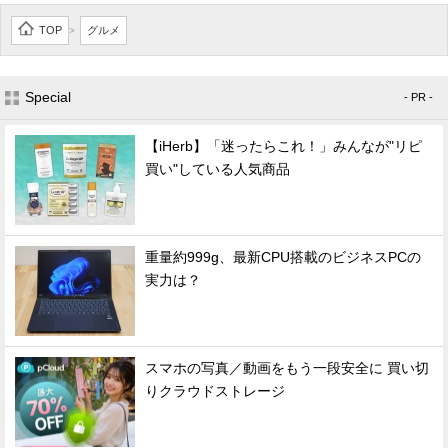
TOP
グルメ
>
Special
- PR -
【iHerb】「迷ったらこれ！」みんなが"リピ
買い"している人気商品
重量約999g、最新CPU搭載のビジネスPCの
実力は？
スマホの写真／動画をもう一段安全に 買い切
りクラウドストレージ