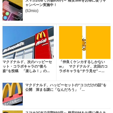
スマホ2GBで月額850円～ 格安SIMをお得に使うキ
ャンペーン実施中！
(IIJmio)
マクドナルド、次のハッピーセ
「仲良くケンカするしかない
ット・コラボキャラの“後ろ
w」 マクドナルド、次回のコ
姿”を投稿 「楽しみ！」の...
ラボキャラを“チラ見せ”→...
マクドナルド、ハッピーセットの“ココだけの話”を
公開 深まる謎に「なんだろう」「...
スマホ2GBで月額850円～ 格安SIMをお得に使うキ