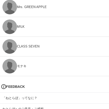
Mrs. GREEN APPLE
M!LK
CLASS SEVEN
モナキ
FEEDBACK
「ねとらぼ」ってなに？
ねとらぼへのご意見・ご感想