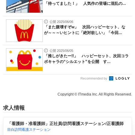
「待ってました！」 人気作の登場に混乱の...
公開 2025/06/06
「また腹壊すぞw」 次回ハッピーセット、な
が～～～いヒントに「絶対欲しい」「今回...
公開 2025/06/05
「推しがきたー!!」 ハッピーセット、次回コラ
ボキャラの“シルエット”を公開 す...
Recommended by
Copyright © ITmedia Inc. All Rights Reserved.
求人情報
「看護師・准看護師」正社員/訪問看護ステーション/正看護師
目白訪問看護ステーション