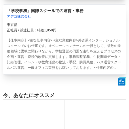
「学校事務」国際スクールでの運営・事務
アデコ株式会社
東京都
正社員 / 派遣社員：時給1,850円
【仕事内容】<主な仕事内容> <主な業務内容>外資系インターナショナル
スクールでのお仕事です。オペレーションチームの一員として、複数の業
務領域に柔軟に関わりながら、学校運営の円滑な進行を支えるプロセスの
企画・運営・継続的改善に貢献します。事務調整業務、生徒関連データ・
記録管理、イベントや教育活動の物流・手配、購買業務、バス運営スクー
ルバス運営、一般オフィス業務をお願いしております。 <仕事内容の...
今、あなたにオススメ