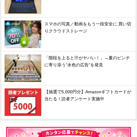
スマホの写真／動画をもう一段安全に 買い切
りクラウドストレージ
「階段を上ると汗がヤバい！」→夏のピンチ
に寄り添う“水色の広告”を発見
【抽選で5,000円分】Amazonギフトカードが
当たる！読者アンケート実施中