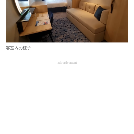
客室内の様子
advertisement