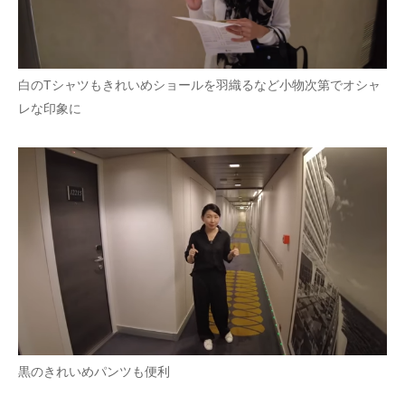
白のTシャツもきれいめショールを羽織るなど小物次第でオシャ
レな印象に
黒のきれいめパンツも便利