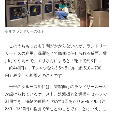
セルフランドリーの様子
このうちもっとも手間がかからないのが、ランドリー
サービスの利用。洗濯を全て船側に任せられる反面、費
用はやや高めで、エリさんによると「靴下で約3ドル
（約440円）、Tシャツなら3.5〜5ドル（約510～730
円）程度」が相場とのことです。
一部のクルーズ船には、乗客向けのランドリールーム
が設けられているケースも。洗濯機と乾燥機をセルフで
利用でき、洗剤の費用も含めて1回あたり6〜9ドル（約
880～1310円）程度で済むとのことです。とはいえ、こ