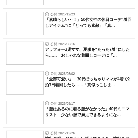
公開 2025/12/23
「素晴らしい～！」50代女性の休日コーデ“着回
しアイテム”に「とっても素敵」「真...
公開 2026/06/16
アラフォー3児ママ、夏服を“たった7着”にした
ら…… おしゃれな着回しコーデに「...
公開 2026/05/02
「全部可愛い」 30代ぽっちゃりママが4着で2
泊3日着回したら……「真似っこしま...
公開 2026/05/17
「服はあるのに着る服がなかった」40代ミニマ
リスト 少ない服で満足できるようにな...
公開 2025/12/26