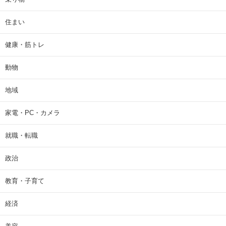
住まい
健康・筋トレ
動物
地域
家電・PC・カメラ
就職・転職
政治
教育・子育て
経済