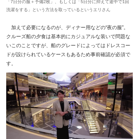
「7日分の服＋予備2枚」、もしくは「5日分に抑えて途中で1回
洗濯をする」という方法を取っているというエリさん
加えて必要になるのが、ディナー用などの“夜の服”。
クルーズ船の夕食は基本的にカジュアルな装いで問題な
いこのことですが、船のグレードによってはドレスコー
ドが設けられているケースもあるため事前確認が必須で
す。