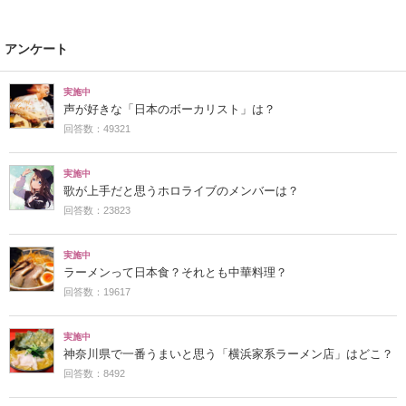
アンケート
実施中
声が好きな「日本のボーカリスト」は？
回答数：49321
実施中
歌が上手だと思うホロライブのメンバーは？
回答数：23823
実施中
ラーメンって日本食？それとも中華料理？
回答数：19617
実施中
神奈川県で一番うまいと思う「横浜家系ラーメン店」はどこ？
回答数：8492