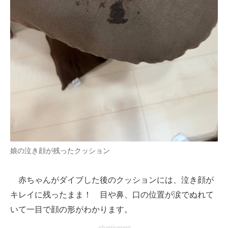
娘の泣き顔が残ったクッション
赤ちゃんがダイブした後のクッションには、泣き顔が
キレイに残ったまま！ 目や鼻、口の位置が涙でぬれて
いて一目で顔の形がわかります。
advertisement