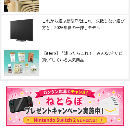
これから選ぶ新型TVはこれ！失敗しない選び
方と、2026年夏の一押しモデル
【iHerb】「迷ったらこれ！」みんなが"リピ
買い"している人気商品