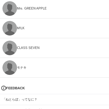
Mrs. GREEN APPLE
M!LK
CLASS SEVEN
モナキ
FEEDBACK
「ねとらぼ」ってなに？