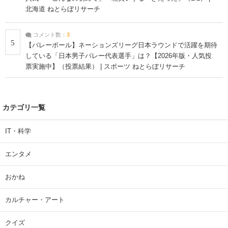
北海道 ねとらぼリサーチ
コメント数：
3
5
【バレーボール】ネーションズリーグ日本ラウンドで活躍を期待
している「日本男子バレー代表選手」は？【2026年版・人気投
票実施中】（投票結果） | スポーツ ねとらぼリサーチ
カテゴリ一覧
IT・科学
エンタメ
おかね
カルチャー・アート
クイズ