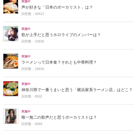
実施中
声が好きな「日本のボーカリスト」は？
回答数：49413
実施中
歌が上手だと思うホロライブのメンバーは？
回答数：23836
実施中
ラーメンって日本食？それとも中華料理？
回答数：19630
実施中
神奈川県で一番うまいと思う「横浜家系ラーメン店」はどこ？
回答数：8502
実施中
唯一無二の歌声だと思うボーカリストは？
回答数：8069