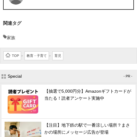
関連タグ
家族
TOP
教育・子育て
育児
>
>
Special
- PR -
【抽選で5,000円分】Amazonギフトカードが
当たる！読者アンケート実施中
【注目】地下鉄の駅で一番涼しい場所？まさ
かの場所にメッセージ広告が登場