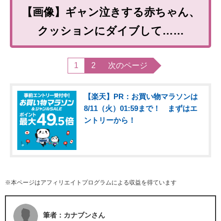
【画像】ギャン泣きする赤ちゃん、
クッションにダイブして……
1
2
次のページ
【楽天】PR：お買い物マラソンは
8/11（火）01:59まで！ まずはエ
ントリーから！
※本ページはアフィリエイトプログラムによる収益を得ています
筆者：カナブンさん