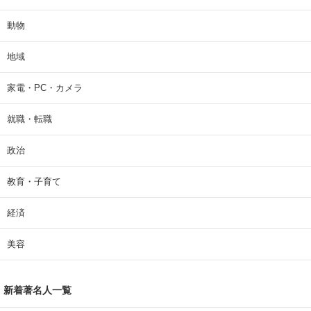
動物
地域
家電・PC・カメラ
就職・転職
政治
教育・子育て
経済
美容
新着著名人一覧