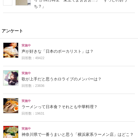
ち？」
アンケート
実施中
声が好きな「日本のボーカリスト」は？
回答数：49422
実施中
歌が上手だと思うホロライブのメンバーは？
回答数：23836
実施中
ラーメンって日本食？それとも中華料理？
回答数：19631
実施中
神奈川県で一番うまいと思う「横浜家系ラーメン店」はどこ？