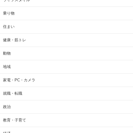
乗り物
住まい
健康・筋トレ
動物
地域
家電・PC・カメラ
就職・転職
政治
教育・子育て