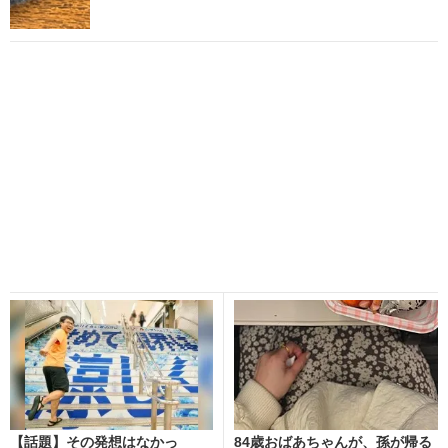
【話題】その発想はなかっ
84歳おばあちゃんが、孫が帰る