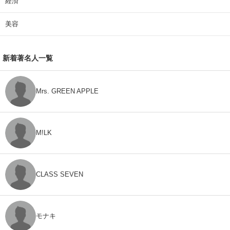
経済
美容
新着著名人一覧
Mrs. GREEN APPLE
M!LK
CLASS SEVEN
モナキ