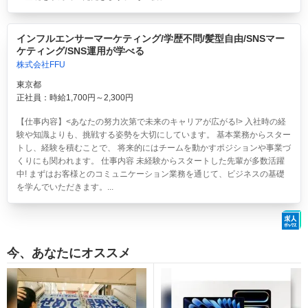
インフルエンサーマーケティング/学歴不問/髪型自由/SNSマー
ケティング/SNS運用が学べる
株式会社FFU
東京都
正社員：時給1,700円～2,300円
【仕事内容】<あなたの努力次第で未来のキャリアが広がる!> 入社時の経
験や知識よりも、挑戦する姿勢を大切にしています。 基本業務からスター
トし、経験を積むことで、 将来的にはチームを動かすポジションや事業づ
くりにも関われます。 仕事内容 未経験からスタートした先輩が多数活躍
中! まずはお客様とのコミュニケーション業務を通じて、ビジネスの基礎
を学んでいただきます。...
今、あなたにオススメ