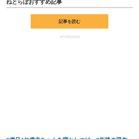
ねとらぼおすすめ記事
ITの今と未来を見通す
記事を読む
スマホと通信の最新トレンド
advertisement
進化するPCとデバイスの未来
好きが集まる 比べて選べる
ビジネスと働き方のヒント
AI活用のいまが分かる
企業ITのトレンドを詳説
経営リーダーのコミュニティ
マーケ×ITの今がよく分かる
ITエンジニア向け専門サイト