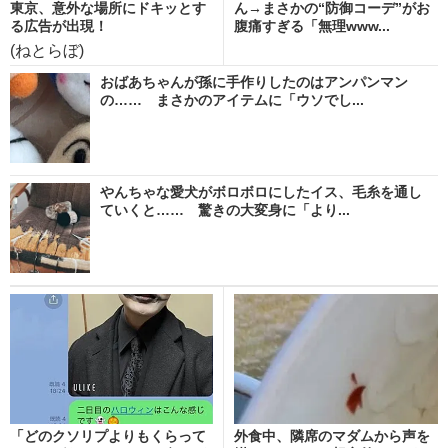
東京、意外な場所にドキッとす
ん→まさかの“防御コーデ”がお
る広告が出現！
腹痛すぎる「無理www...
(ねとらぼ)
おばあちゃんが孫に手作りしたのはアンパンマン
の…… まさかのアイテムに「ウソでし...
やんちゃな愛犬がボロボロにしたイス、毛糸を通し
ていくと…… 驚きの大変身に「より...
「どのクソリプよりもくらって
外食中、隣席のマダムから声を