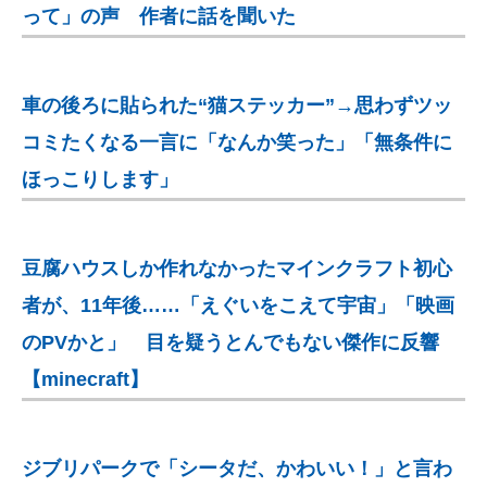
って」の声 作者に話を聞いた
車の後ろに貼られた“猫ステッカー”→思わずツッ
コミたくなる一言に「なんか笑った」「無条件に
ほっこりします」
豆腐ハウスしか作れなかったマインクラフト初心
者が、11年後……「えぐいをこえて宇宙」「映画
のPVかと」 目を疑うとんでもない傑作に反響
【minecraft】
ジブリパークで「シータだ、かわいい！」と言わ