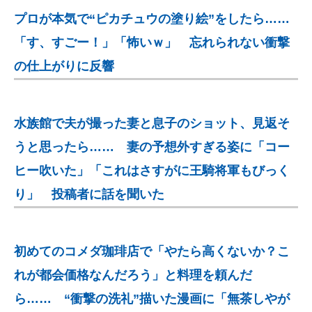
プロが本気で“ピカチュウの塗り絵”をしたら……
「す、すごー！」「怖いｗ」 忘れられない衝撃
の仕上がりに反響
水族館で夫が撮った妻と息子のショット、見返そ
うと思ったら…… 妻の予想外すぎる姿に「コー
ヒー吹いた」「これはさすがに王騎将軍もびっく
り」 投稿者に話を聞いた
初めてのコメダ珈琲店で「やたら高くないか？こ
れが都会価格なんだろう」と料理を頼んだ
ら…… “衝撃の洗礼”描いた漫画に「無茶しやが