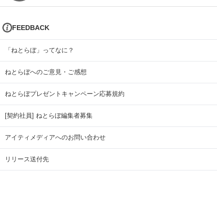
FEEDBACK
「ねとらぼ」ってなに？
ねとらぼへのご意見・ご感想
ねとらぼプレゼントキャンペーン応募規約
[契約社員] ねとらぼ編集者募集
アイティメディアへのお問い合わせ
リリース送付先
広告掲載のお問い合わせ
記事広告実績一覧