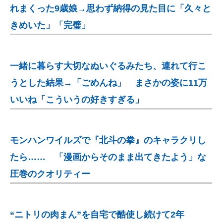
れまくった9歳娘→思わず納得の見た目に「久々と
きめいた」「完璧」
一緒に暮らす大切なぬいぐるみたち、連れて行こ
うとした結果→「ごめんね」 まさかの姿に11万
いいね「こういうの好きすぎる」
モンハンワイルズで『北斗の拳』のキャラクリし
たら…… 「漫画からそのまま出てきたよう」な
圧巻のクオリティー
“ニトリの肉まん”を自宅で酷使し続けて2年