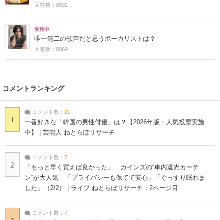
回答数：8502
実施中
唯一無二の歌声だと思うボーカリストは？
回答数：8069
コメントランキング
コメント数：
21
1
一番好きな「韓国の男性俳優」は？【2026年版・人気投票実施
中】 | 芸能人 ねとらぼリサーチ
コメント数：
7
2
「もっと早く買えば良かった」 カインズの“車内遮光カーテ
ン”が大人気 「プライバシーも保てて安心」「ぐっすり眠れま
した」（2/2） | ライフ ねとらぼリサーチ：2ページ目
コメント数：
7