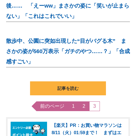
後…… 「えーww」まさかの姿に「笑いが止まら
ない」「これはこれでいい」
散歩中、公園に突如出現した“目がバグる木” ま
さかの姿が560万表示「ガチのやつ……？」「合成
感すごい」
記事を読む
前のページ
1
2
3
【楽天】PR：お買い物マラソンは
8/11（火）01:59まで！ まずはエ