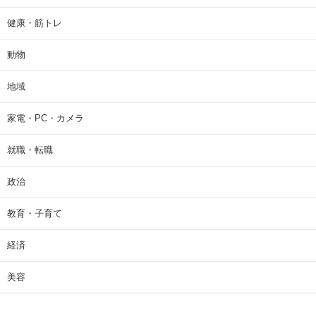
健康・筋トレ
動物
地域
家電・PC・カメラ
就職・転職
政治
教育・子育て
経済
美容