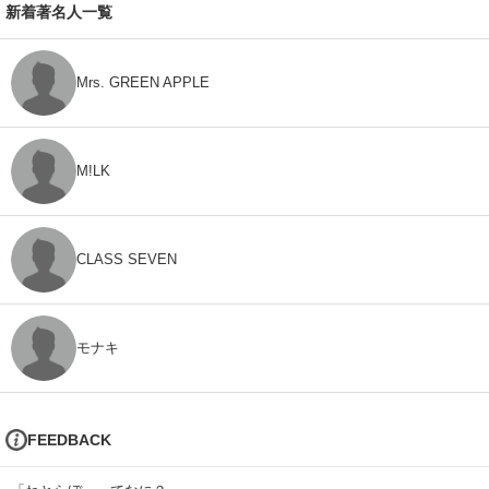
新着著名人一覧
Mrs. GREEN APPLE
M!LK
CLASS SEVEN
モナキ
FEEDBACK