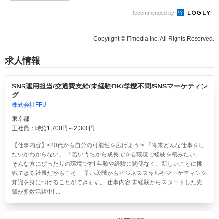
Recommended by
Copyright © ITmedia Inc. All Rights Reserved.
求人情報
SNS運用担当/交通費支給/未経験OK/学歴不問/SNSマーケティン
グ
株式会社FFU
東京都
正社員：時給1,700円～2,300円
【仕事内容】<20代から自分の可能性を広げよう!> 「将来どんな仕事をし
たいかわからない」 「若いうちから成長できる環境で経験を積みたい」
そんな方にぴったりの環境です! 年齢や経験に関係なく、新しいことに挑
戦できる社風だからこそ、 早い段階からビジネススキルやマーケティング
知識を身につけることができます。 仕事内容 未経験からスタートした先
輩が多数活躍中! ...