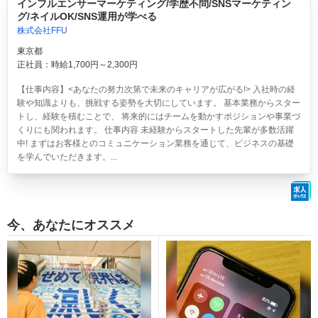
インフルエンサーマーケティング/学歴不問/SNSマーケティン
グ/ネイルOK/SNS運用が学べる
株式会社FFU
東京都
正社員：時給1,700円～2,300円
【仕事内容】<あなたの努力次第で未来のキャリアが広がる!> 入社時の経
験や知識よりも、挑戦する姿勢を大切にしています。 基本業務からスター
トし、経験を積むことで、 将来的にはチームを動かすポジションや事業づ
くりにも関われます。 仕事内容 未経験からスタートした先輩が多数活躍
中! まずはお客様とのコミュニケーション業務を通じて、ビジネスの基礎
を学んでいただきます。...
今、あなたにオススメ