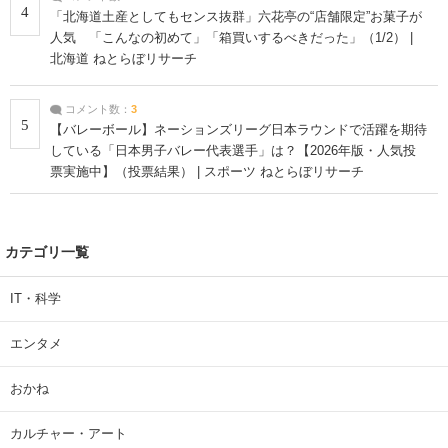
4
「北海道土産としてもセンス抜群」六花亭の“店舗限定”お菓子が
人気 「こんなの初めて」「箱買いするべきだった」（1/2） |
北海道 ねとらぼリサーチ
コメント数：
3
5
【バレーボール】ネーションズリーグ日本ラウンドで活躍を期待
している「日本男子バレー代表選手」は？【2026年版・人気投
票実施中】（投票結果） | スポーツ ねとらぼリサーチ
カテゴリ一覧
IT・科学
エンタメ
おかね
カルチャー・アート