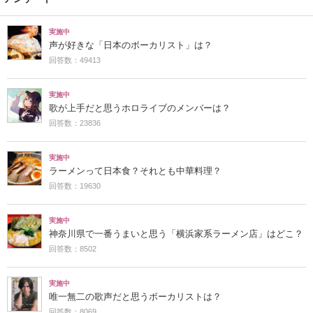
実施中
声が好きな「日本のボーカリスト」は？
回答数：49413
実施中
歌が上手だと思うホロライブのメンバーは？
回答数：23836
実施中
ラーメンって日本食？それとも中華料理？
回答数：19630
実施中
神奈川県で一番うまいと思う「横浜家系ラーメン店」はどこ？
回答数：8502
実施中
唯一無二の歌声だと思うボーカリストは？
回答数：8069