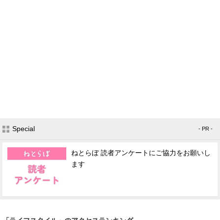
Special
- PR -
ねとらぼ 読者アンケートにご協力をお願いし
ます