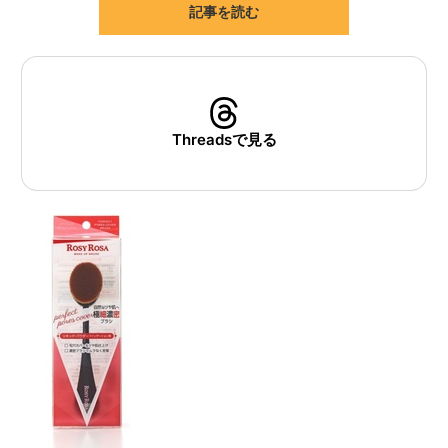
記事を読む
ITの今と未来を見通す
スマホと通信の最新トレンド
進化するPCとデバイスの未来
Threadsで見る
好きが集まる 比べて選べる
ビジネスと働き方のヒント
AI活用のいまが分かる
企業ITのトレンドを詳説
経営リーダーのコミュニティ
マーケ×ITの今がよく分かる
ITエンジニア向け専門サイト