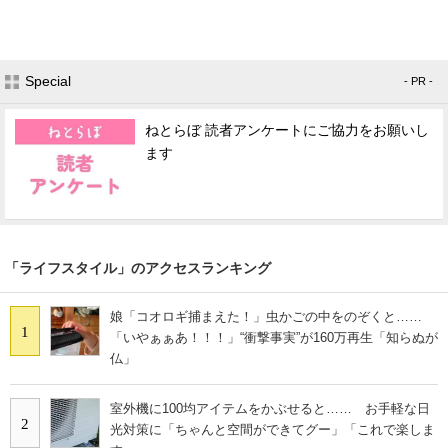
Special
- PR -
ねとらぼ 読者アンケートにご協力をお願いし
ます
「ライフスタイル」のアクセスランキング
娘「コオロギ捕まえた！」虫かごの中をのぞくと……
1
「いやぁぁあ！！！」“衝撃事実”が160万再生「知らぬが
仏」
室外機に100均アイテムをかぶせると…… お手軽な日
2
光対策に「ちゃんと空間ができてグー」「これで楽しま