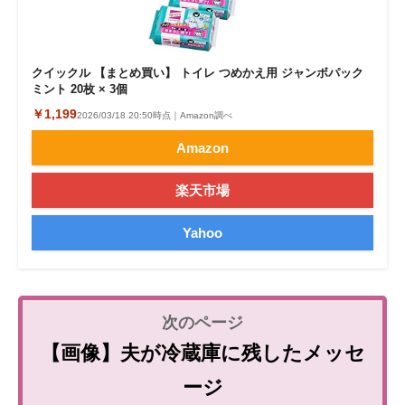
クイックル 【まとめ買い】 トイレ つめかえ用 ジャンボパック
ミント 20枚 × 3個
￥1,199
2026/03/18 20:50時点｜Amazon調べ
Amazon
楽天市場
Yahoo
【画像】夫が冷蔵庫に残したメッセ
ージ