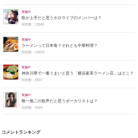
実施中
歌が上手だと思うホロライブのメンバーは？
回答数：23865
実施中
ラーメンって日本食？それとも中華料理？
回答数：19653
実施中
神奈川県で一番うまいと思う「横浜家系ラーメン店」はどこ？
回答数：8507
実施中
唯一無二の歌声だと思うボーカリストは？
回答数：8094
コメントランキング