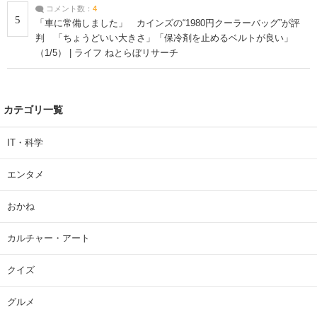
コメント数：
4
5
「車に常備しました」 カインズの“1980円クーラーバッグ”が評
判 「ちょうどいい大きさ」「保冷剤を止めるベルトが良い」
（1/5） | ライフ ねとらぼリサーチ
カテゴリ一覧
IT・科学
エンタメ
おかね
カルチャー・アート
クイズ
グルメ