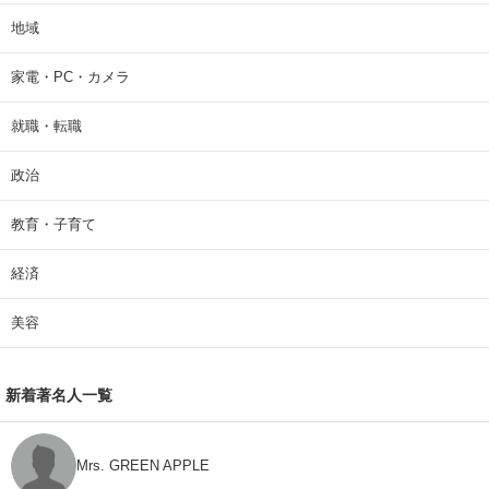
地域
家電・PC・カメラ
就職・転職
政治
教育・子育て
経済
美容
新着著名人一覧
Mrs. GREEN APPLE