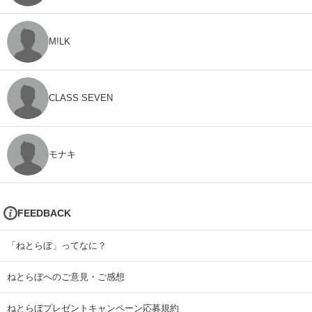
M!LK
CLASS SEVEN
モナキ
FEEDBACK
「ねとらぼ」ってなに？
ねとらぼへのご意見・ご感想
ねとらぼプレゼントキャンペーン応募規約