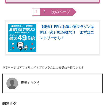
1
2
次のページ
【楽天】PR：お買い物マラソンは
8/11（火）01:59まで！ まずはエ
ントリーから！
※本ページはアフィリエイトプログラムによる収益を得ています
筆者：さとう
関連タグ