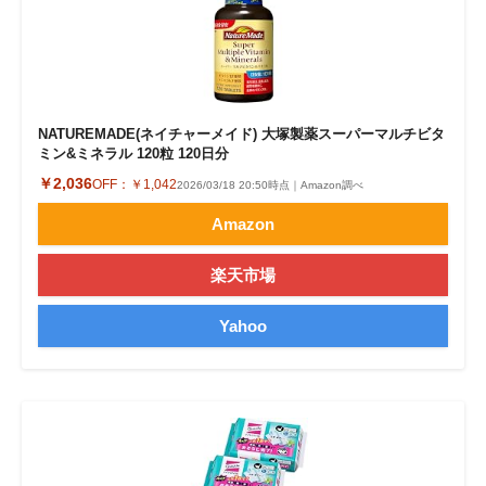
NATUREMADE(ネイチャーメイド) 大塚製薬スーパーマルチビタ
ミン&ミネラル 120粒 120日分
￥2,036
OFF：
￥1,042
2026/03/18 20:50時点｜Amazon調べ
Amazon
楽天市場
Yahoo