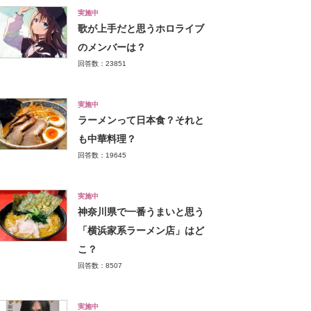
実施中
歌が上手だと思うホロライブ
のメンバーは？
回答数：23851
実施中
ラーメンって日本食？それと
も中華料理？
回答数：19645
実施中
神奈川県で一番うまいと思う
「横浜家系ラーメン店」はど
こ？
回答数：8507
実施中