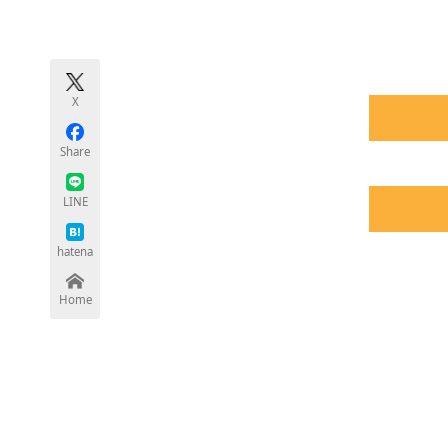
モノづくり技術者専門サイト
エレクトロ
X
ちょっと気になるネットの話題
Share
LINE
hatena
Home