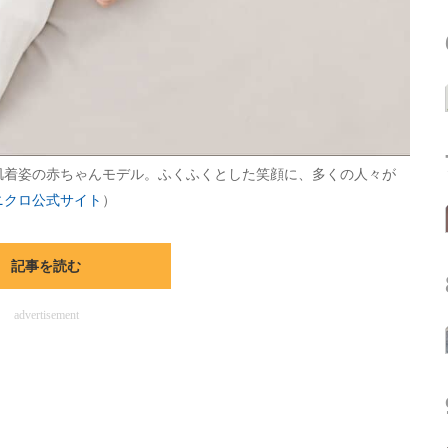
肌着姿の赤ちゃんモデル。ふくふくとした笑顔に、多くの人々が
ニクロ公式サイト
）
記事を読む
advertisement