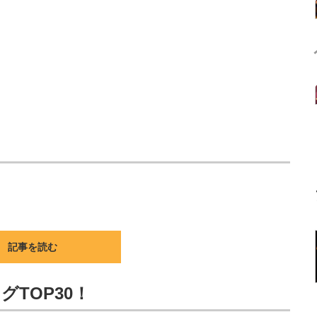
記事を読む
TOP30！