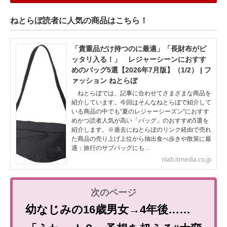
ねとらぼ読者に人気の商品はこちら！
「貴重品だけ持つのに最適」「長財布がピ
ッタリ入る！」 レジャーシーンにおすす
めのバッグ5選【2026年7月版】（1/2） | フ
ァッション ねとらぼ
ねとらぼでは、記事に合わせてさまざまな商品を
紹介しています。今回はそんなねとらぼで紹介して
いる商品の中でも“夏のレジャーシーズン”におすす
めかつ読者人気が高い「バッグ」のおすすめ5選を
紹介します。※過去にねとらぼのリンク経由で売れ
た商品の売り上げ上位から抽出食べ歩きや散策に最
適：旅行のサブバッグにも…
nlab.itmedia.co.jp
幼なじみの16歳男女→4年後……