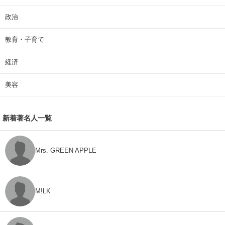
政治
教育・子育て
経済
美容
新着著名人一覧
Mrs. GREEN APPLE
M!LK