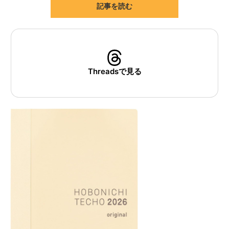
記事を読む
ITの今と未来を見通す
スマホと通信の最新トレンド
進化するPCとデバイスの未来
Threadsで見る
好きが集まる 比べて選べる
ビジネスと働き方のヒント
AI活用のいまが分かる
企業ITのトレンドを詳説
経営リーダーのコミュニティ
マーケ×ITの今がよく分かる
ITエンジニア向け専門サイト