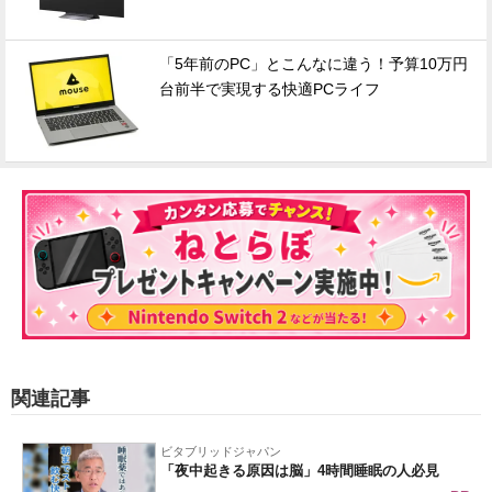
「5年前のPC」とこんなに違う！予算10万円
台前半で実現する快適PCライフ
関連記事
ビタブリッドジャパン
「夜中起きる原因は脳」4時間睡眠の人必見