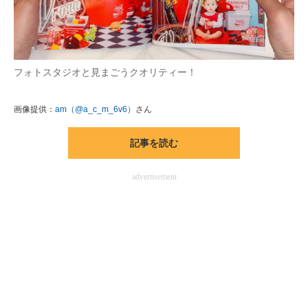
フォトスタジオと見まごうクオリティー！
画像提供：
am（@a_c_m_6v6）
さん
記事を読む
advertisement