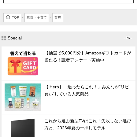
TOP
教育・子育て
育児
>
>
Special
- PR -
【抽選で5,000円分】Amazonギフトカードが
当たる！読者アンケート実施中
【iHerb】「迷ったらこれ！」みんなが"リピ
買い"している人気商品
これから選ぶ新型TVはこれ！失敗しない選び
方と、2026年夏の一押しモデル