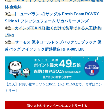
鉢 金魚鉢
3位：
[ニューバランス] サンダル Fresh Foam RCVRY
Slide v1 フレッシュフォーム リカバリー メンズ
4位：
カインズ(CAINZ) 撒くだけで防草できる人工砂 約
15kg
5位：
サーモス 保冷ロールトップバッグ 5L ブラック 保
冷バッグ アイソテック断熱構造 RFK-005 BK
【楽天】お買い物マラソンは8/11（火）01:59まで。まずはエン
トリー！
買いまわりキャンペーンにエントリーする