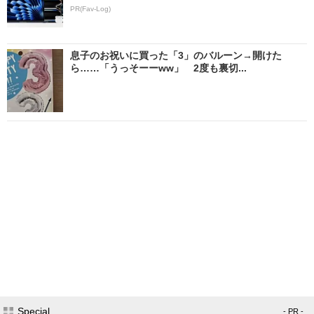
PR(Fav-Log)
息子のお祝いに買った「3」のバルーン→開けた
ら……「うっそーーww」 2度も裏切...
Special
- PR -