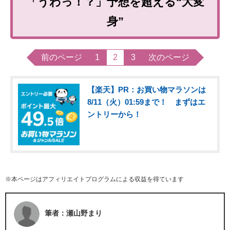
「うわっ！？」予想を超える“大変
身”
前のページ
1
2
3
次のページ
【楽天】PR：お買い物マラソンは
8/11（火）01:59まで！ まずはエ
ントリーから！
※本ページはアフィリエイトプログラムによる収益を得ています
筆者：瀬山野まり