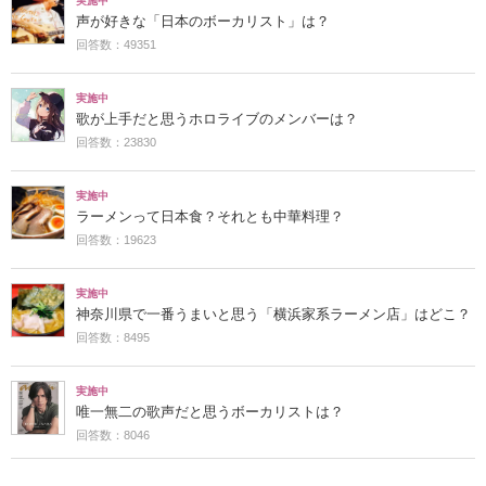
実施中
声が好きな「日本のボーカリスト」は？
回答数：49351
実施中
歌が上手だと思うホロライブのメンバーは？
回答数：23830
実施中
ラーメンって日本食？それとも中華料理？
回答数：19623
実施中
神奈川県で一番うまいと思う「横浜家系ラーメン店」はどこ？
回答数：8495
実施中
唯一無二の歌声だと思うボーカリストは？
回答数：8046