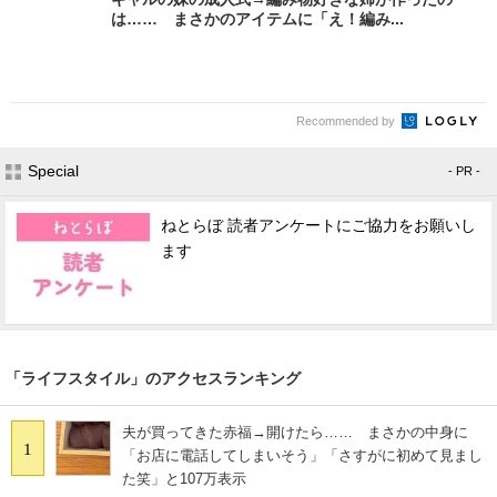
は…… まさかのアイテムに「え！編み...
Recommended by
Special
- PR -
ねとらぼ 読者アンケートにご協力をお願いし
ます
「ライフスタイル」のアクセスランキング
夫が買ってきた赤福→開けたら…… まさかの中身に
1
「お店に電話してしまいそう」「さすがに初めて見まし
た笑」と107万表示