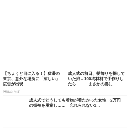
【ちょうど目に入る！】猛暑の
成人式の前日、髪飾りを探して
東京、意外な場所に「涼しい」
いた娘→100均材料で手作りし
広告が出現
たら…… まさかの姿に...
PR(ねとらぼ)
成人式でどうしても着物が着たかった女性→2万円
の振袖を用意し…… 忘れられない1...