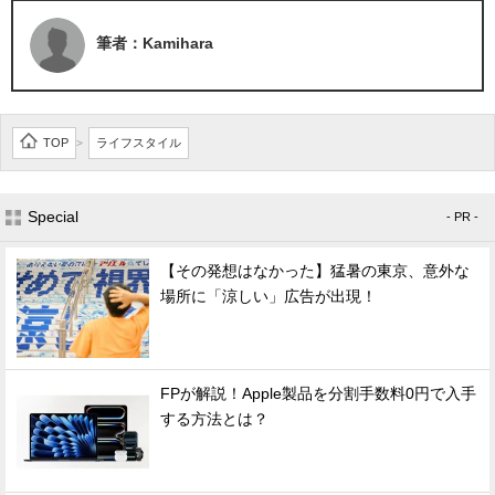
筆者：Kamihara
TOP
ライフスタイル
>
Special
- PR -
【その発想はなかった】猛暑の東京、意外な
場所に「涼しい」広告が出現！
FPが解説！Apple製品を分割手数料0円で入手
する方法とは？