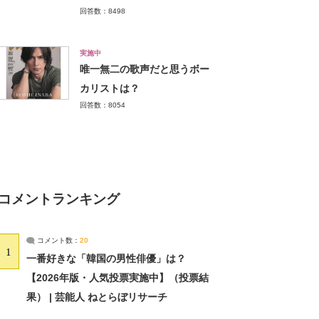
回答数：8498
実施中
唯一無二の歌声だと思うボー
カリストは？
回答数：8054
コメントランキング
コメント数：
20
1
一番好きな「韓国の男性俳優」は？
【2026年版・人気投票実施中】（投票結
果） | 芸能人 ねとらぼリサーチ