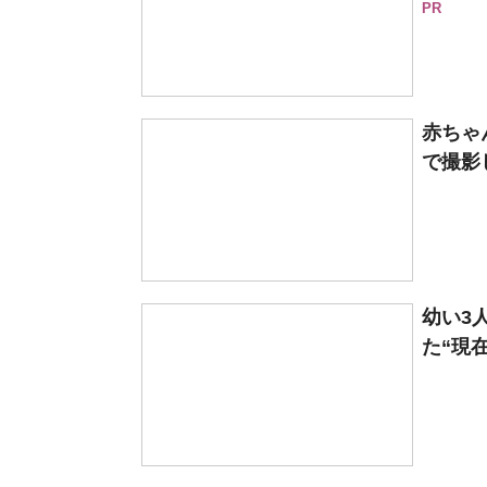
PR
赤ちゃ
で撮影し
幼い3
た“現在