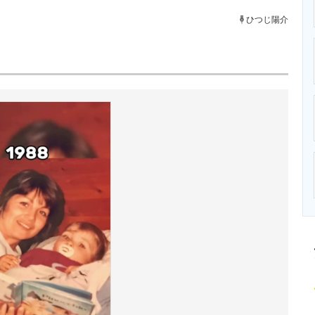
ニクス専門サイト
電子設計の基本と応用
エネルギーの専
ひつじ陽介