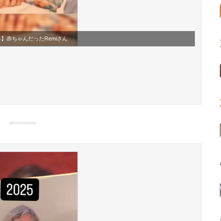
8年】赤ちゃんだったRemiさん
advertisement