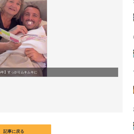
25年】すっかりムキムキに
記事に戻る