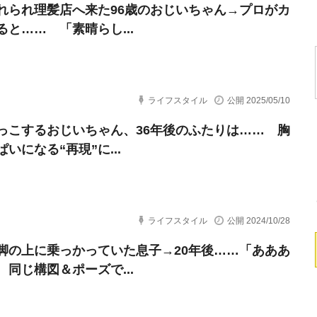
れられ理髪店へ来た96歳のおじいちゃん→プロがカ
ると…… 「素晴らし...
ライフスタイル
公開 2025/05/10
っこするおじいちゃん、36年後のふたりは…… 胸
いになる“再現”に...
ライフスタイル
公開 2024/10/28
脚の上に乗っかっていた息子→20年後……「あああ
 同じ構図＆ポーズで...