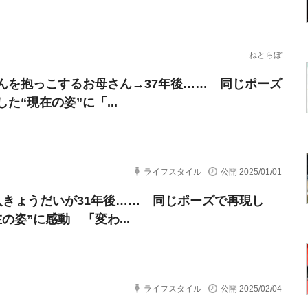
ねとらぼ
んを抱っこするお母さん→37年後…… 同じポーズ
た“現在の姿”に「...
ライフスタイル
公開 2025/01/01
人きょうだいが31年後…… 同じポーズで再現し
の姿”に感動 「変わ...
ライフスタイル
公開 2025/02/04