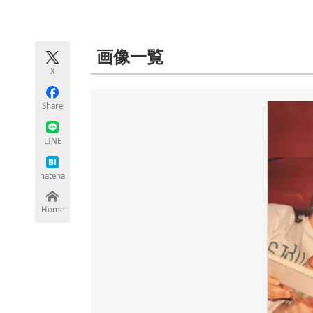
モノづくり技術者専門サイト
エレクトロ
画像一覧
X
ちょっと気になるネットの話題
Share
LINE
hatena
Home