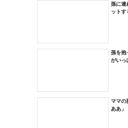
孫に連
ットす
孫を抱
がいっぱ
ママの
ああ」