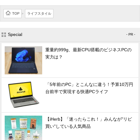
TOP
ライフスタイル
>
Special
- PR -
重量約999g、最新CPU搭載のビジネスPCの
実力は？
「5年前のPC」とこんなに違う！予算10万円
台前半で実現する快適PCライフ
【iHerb】「迷ったらこれ！」みんなが"リピ
買い"している人気商品