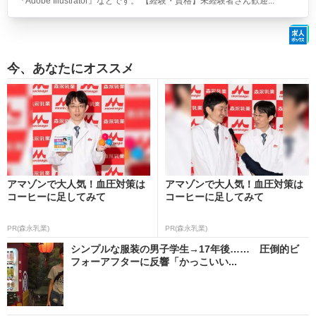
『Adobe Illustrator』などです。 【経験・資格】未経験者さん歓迎...
今、あなたにオススメ
アマゾンで大人気！血圧対策は
アマゾンで大人気！血圧対策は
コーヒーに足してみて
コーヒーに足してみて
PR(森永乳業)
PR(森永乳業)
シンプルな服装の男子学生→17年後…… 圧倒的ビ
フォーアフターに反響「かっこいい...