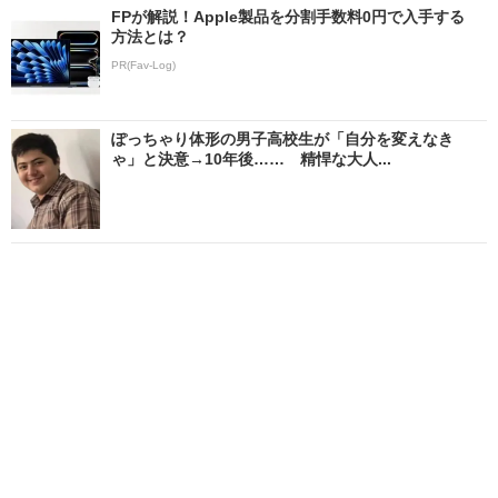
FPが解説！Apple製品を分割手数料0円で入手する
方法とは？
PR(Fav-Log)
ぽっちゃり体形の男子高校生が「自分を変えなき
ゃ」と決意→10年後…… 精悍な大人...