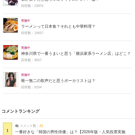
回答数：23876
実施中
ラーメンって日本食？それとも中華料理？
回答数：19657
実施中
神奈川県で一番うまいと思う「横浜家系ラーメン店」はどこ？
回答数：8507
実施中
唯一無二の歌声だと思うボーカリストは？
回答数：8104
コメントランキング
コメント数：
21
1
一番好きな「韓国の男性俳優」は？【2026年版・人気投票実施