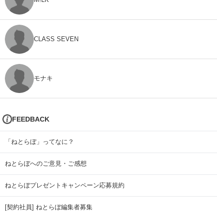
CLASS SEVEN
モナキ
FEEDBACK
「ねとらぼ」ってなに？
ねとらぼへのご意見・ご感想
ねとらぼプレゼントキャンペーン応募規約
[契約社員] ねとらぼ編集者募集