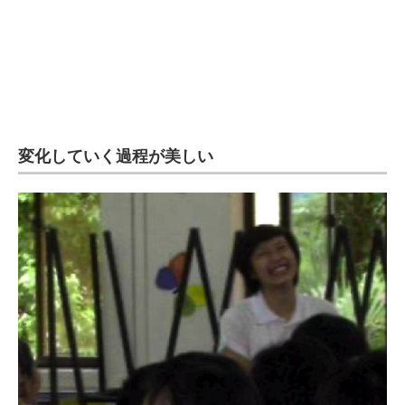
企業向けIT製品の総合サイト
IT製品の技術・比較・事例
製造業のIT導入・活用を支援
モノづくり技術者専門サイト
変化していく過程が美しい
エレクトロニクス専門サイト
電子設計の基本と応用
エネルギーの専門メディア
建設×テクノロジーの最前線
ちょっと気になるネットの話題