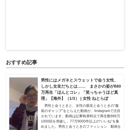
おすすめ記事
男性にはメガネとスウェットで会う女性、
しかし女友だちとは…… まさかの姿が880
万再生「ほんとコレ」「笑っちゃうほど真
理」【海外】（1/3） | 女性 ねとらぼ
男性と会うときと、女性の親友と会うときの“服
装のギャップ”をとらえた動画が、Instagramで注目
されています。動画は記事執筆時点で再生数886万
1000回を突破し、77万9000件以上の“いいね”を集
めました。男性と会うときのファッション 動画を