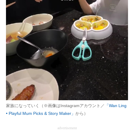
家族になっていく（※画像はInstagramアカウント／
「Wan Ling
• Playful Mum Picks & Story Maker」
から）
advertisement