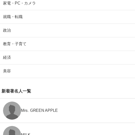
家電・PC・カメラ
就職・転職
政治
教育・子育て
経済
美容
新着著名人一覧
Mrs. GREEN APPLE
M!LK