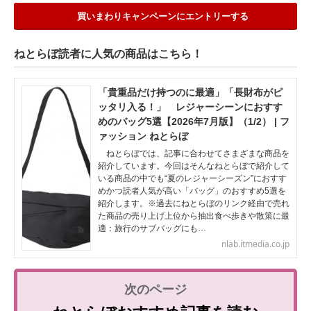
買いまわりキャンペーンにエントリーする
ねとらぼ読者に人気の商品はこちら！
「貴重品だけ持つのに最適」「長財布がピ
ッタリ入る！」 レジャーシーンにおすす
めのバッグ5選【2026年7月版】（1/2） | フ
ァッション ねとらぼ
ねとらぼでは、記事に合わせてさまざまな商品を
紹介しています。今回はそんなねとらぼで紹介して
いる商品の中でも“夏のレジャーシーズン”におすす
めかつ読者人気が高い「バッグ」のおすすめ5選を
紹介します。※過去にねとらぼのリンク経由で売れ
た商品の売り上げ上位から抽出食べ歩きや散策に最
適：旅行のサブバッグにも…
nlab.itmedia.co.jp