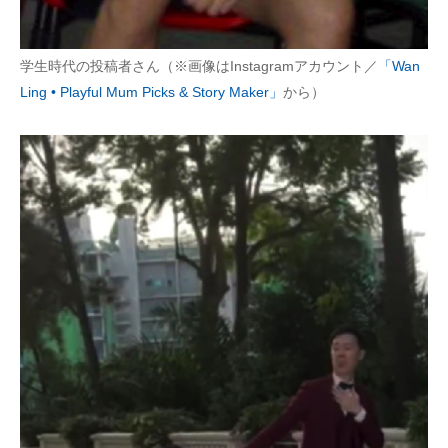
学生時代の投稿者さん（※画像はInstagramアカウント／
「Wan
Ling • Playful Mum Picks & Story Maker」
から）