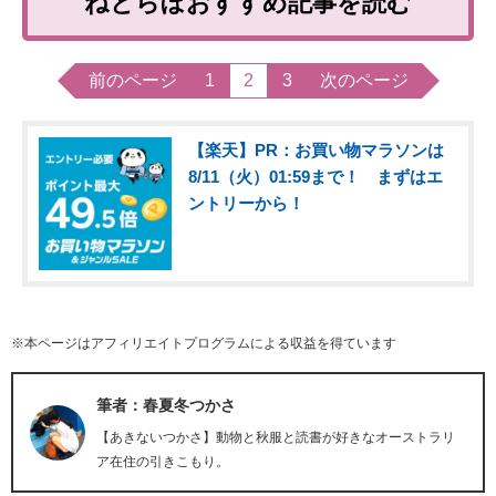
ねとらぼおすすめ記事を読む
前のページ
1
2
3
次のページ
【楽天】PR：お買い物マラソンは
8/11（火）01:59まで！ まずはエ
ントリーから！
※本ページはアフィリエイトプログラムによる収益を得ています
筆者：春夏冬つかさ
【あきないつかさ】動物と秋服と読書が好きなオーストラリ
ア在住の引きこもり。