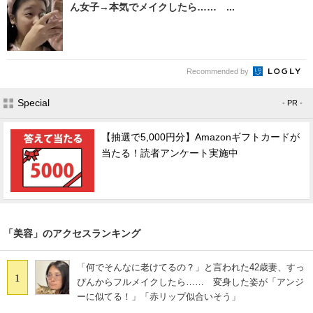
ん女子→本気でメイクしたら…… ...
Recommended by
Special
- PR -
【抽選で5,000円分】Amazonギフトカードが
当たる！読者アンケート実施中
「美容」のアクセスランキング
「何でそんなに老けてるの？」と言われた42歳妻、すっ
1
ぴんからフルメイクしたら…… 変身した姿が「アンジ
ーに似てる！」「赤リップ似合いそう」