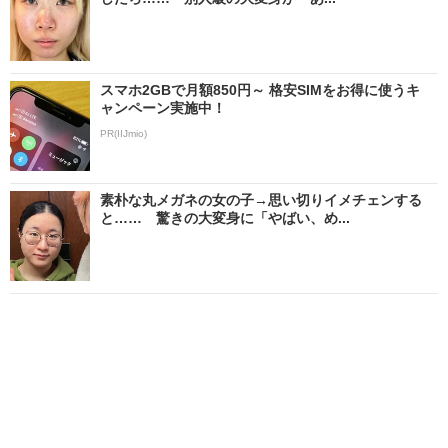
スマホ2GBで月額850円～ 格安SIMをお得に使うキ
ャンペーン実施中！
PR(IIJmio)
素朴な丸メガネの女の子→思い切りイメチェンする
と…… 驚きの大変身に「やばい、め...