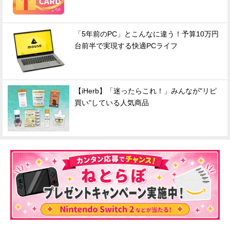
「5年前のPC」とこんなに違う！予算10万円
台前半で実現する快適PCライフ
【iHerb】「迷ったらこれ！」みんなが"リピ
買い"している人気商品