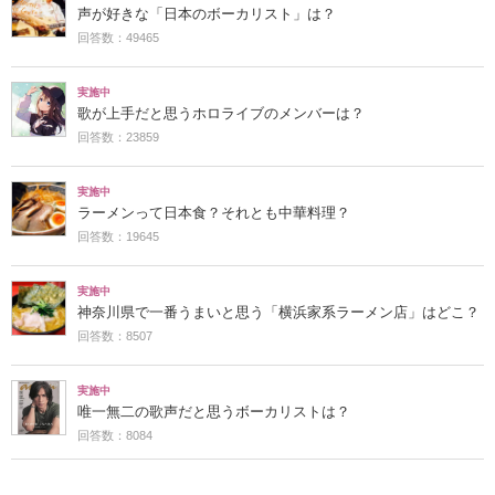
声が好きな「日本のボーカリスト」は？
回答数：49465
実施中
歌が上手だと思うホロライブのメンバーは？
回答数：23859
実施中
ラーメンって日本食？それとも中華料理？
回答数：19645
実施中
神奈川県で一番うまいと思う「横浜家系ラーメン店」はどこ？
回答数：8507
実施中
唯一無二の歌声だと思うボーカリストは？
回答数：8084