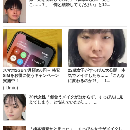
こ……？」「俺と結婚してください」と12...
スマホ2GBで月額850円～ 格安
22歳女子がすっぴん大公開→本
SIMをお得に使うキャンペーン
気でメイクしたら……「こんな
実施中！
に変わるのか?!」 1...
(IIJmio)
20代女性「似合うメイクが分からず、すっぴんに見
えてしまう」と悩んでいたが…… ...
「橋本環奈かと思った」 すっぴん女子がメイクし