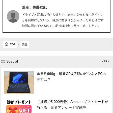
筆者：佐藤友紀
ドライブと温泉旅行が大好きで、旅先の名物を食べ尽くすこ
とを目標にしている。自然に癒されながらゆったりと過ごす
時間に憧れているので、老後は縁側に座って過ごしたい。
TOP
美容
>
Special
- PR -
重量約999g、最新CPU搭載のビジネスPCの
実力は？
【抽選で5,000円分】Amazonギフトカードが
当たる！読者アンケート実施中