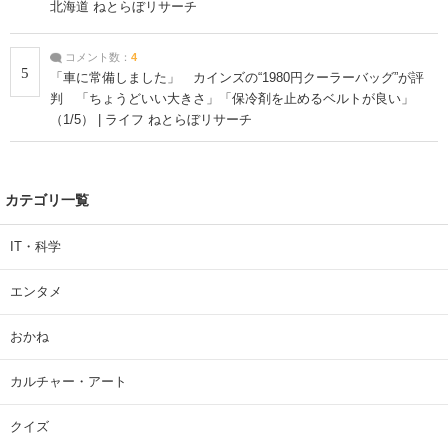
北海道 ねとらぼリサーチ
コメント数：
4
5
「車に常備しました」 カインズの“1980円クーラーバッグ”が評
判 「ちょうどいい大きさ」「保冷剤を止めるベルトが良い」
（1/5） | ライフ ねとらぼリサーチ
カテゴリ一覧
IT・科学
エンタメ
おかね
カルチャー・アート
クイズ