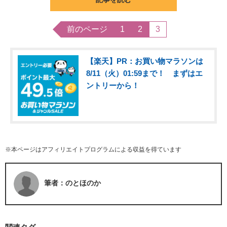
前のページ
1
2
3
【楽天】PR：お買い物マラソンは
8/11（火）01:59まで！ まずはエ
ントリーから！
※本ページはアフィリエイトプログラムによる収益を得ています
筆者：のとほのか