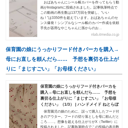
おばあちゃんにシール帳カバーを作ってもらう動
画がInstagramに投稿されました。記事執筆時点で
この動画の再生数は137万回を突破し、“いい
ね！”は3350件を超えています。おばあちゃんのセ
ンス爆発！シンプルなシール帳のカバー作成を依頼
手先が器用なやこちゃんに孫からのお…
nlab.itmedia.co.jp
保育園の娘にうっかりフード付きパーカを購入→
母にお直しを頼んだら…… 予想を裏切る仕上が
りに「まじすごい」「お母様ください」
保育園の娘にうっかりフード付きパーカを
購入→母にお直しを頼んだら…… 予想を
裏切る仕上がりに「まじすごい」「お母様
ください」（1/3） | ハンドメイド ねとらぼ
保育園児の娘のために、誤って購入したフード付
きのアウター。フードの切り落としを母に頼んだと
ころ……。想像を超える仕上がりがX（Twitter）に
投稿されました。記事執筆時点でこの投稿の表示数