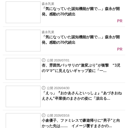
森永乳業
「気になっていた認知機能が菌で…」森永が開
発。感動の70代続出
PR
森永乳業
「気になっていた認知機能が菌で…」森永が開
発。感動の70代続出
PR
公開 2026/07/01
杏、雰囲気バッサリの“激変ぶり”が衝撃 “3児
のママ”に見えないギャップ姿に「一...
公開 2026/04/30
「えっ」『おかあさんといっしょ』“あづきおね
えさん”卒業後のまさかの姿に「涙出る...
公開 2026/03/16
小倉優子、ファミレスで豪遊帰りに“男子”と向
かった先は…… イメージ覆すまさかの...