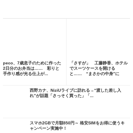
peco、7歳息子のために作った
「さすが」 工藤静香、ホテル
2日分のお弁当は…… 彩りと
でスーツケースを開ける
手作り感が光る仕上が...
と…… “まさかの中身”に
「ホ...
西野カナ、NiziUライブに訪れる→“渡した差し入
れ”が話題「さっそく買った」「...
スマホ2GBで月額850円～ 格安SIMをお得に使うキ
ャンペーン実施中！