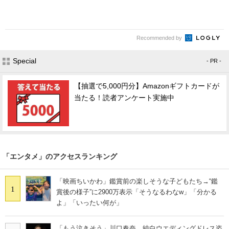
Recommended by
Special
- PR -
【抽選で5,000円分】Amazonギフトカードが
当たる！読者アンケート実施中
「エンタメ」のアクセスランキング
「映画ちいかわ」鑑賞前の楽しそうな子どもたち→“鑑
1
賞後の様子”に2900万表示「そうなるわなw」「分かる
よ」「いったい何が」
「もう泣きそう」川口春奈、純白ウエディングドレス姿