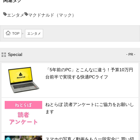
関連タグ
エンタメ
マクドナルド（マック）
TOP
エンタメ
>
Special
- PR -
「5年前のPC」とこんなに違う！予算10万円
台前半で実現する快適PCライフ
ねとらぼ 読者アンケートにご協力をお願いし
ます
スマホの写真／動画をもう一段安全に 買い切