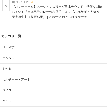
コメント数：
3
5
【バレーボール】ネーションズリーグ日本ラウンドで活躍を期待
している「日本男子バレー代表選手」は？【2026年版・人気投
票実施中】（投票結果） | スポーツ ねとらぼリサーチ
カテゴリ一覧
IT・科学
エンタメ
おかね
カルチャー・アート
クイズ
グルメ