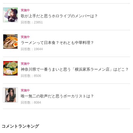
実施中
歌が上手だと思うホロライブのメンバーは？
回答数：23851
実施中
ラーメンって日本食？それとも中華料理？
回答数：19644
実施中
神奈川県で一番うまいと思う「横浜家系ラーメン店」はどこ？
回答数：8506
実施中
唯一無二の歌声だと思うボーカリストは？
回答数：8084
コメントランキング