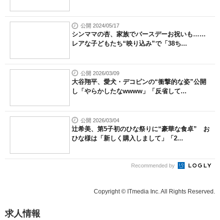
公開 2024/05/17
シンママの杏、家族でバースデーお祝いも……
レアな子どもたち“映り込み”で「38ち...
公開 2026/03/09
大谷翔平、愛犬・デコピンの“衝撃的な姿”公開
し「やらかしたなwwww」「反省して...
公開 2026/03/04
辻希美、第5子初のひな祭りに“豪華な食卓” お
ひな様は「新しく購入しまして」「2...
Recommended by
Copyright © ITmedia Inc. All Rights Reserved.
求人情報