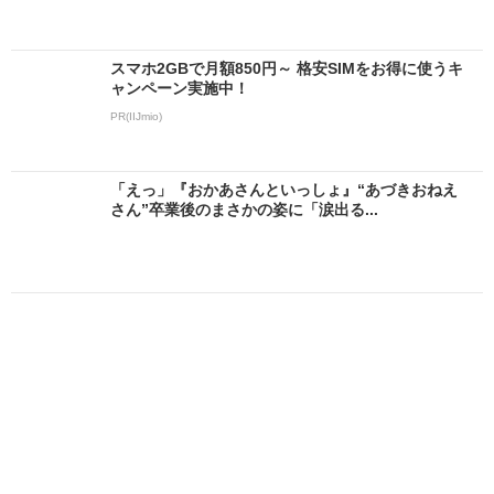
スマホ2GBで月額850円～ 格安SIMをお得に使うキ
ャンペーン実施中！
PR(IIJmio)
「えっ」『おかあさんといっしょ』“あづきおねえ
さん”卒業後のまさかの姿に「涙出る...