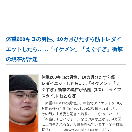
体重200キロの男性、10カ月ひたすら筋トレダイ
エットしたら……「イケメン」「えぐすぎ」衝撃
の現在が話題
体重200キロの男性、10カ月ひたすら筋ト
レダイエットしたら……「イケメン」「え
ぐすぎ」衝撃の現在が話題（1/3） | ライフ
スタイル ねとらぼ
体重200キロの男性が、本気でダイエットを10カ
月間頑張った動画がYouTubeに投稿されました。
その努力する姿と驚きの結果に、「かっこいい！」
「本当にすごいです！」などの声が上がり、4万回
以上再生されるなど反響を呼んでいます（記事執筆
時点）。https://www.youtube.com/watch?v…