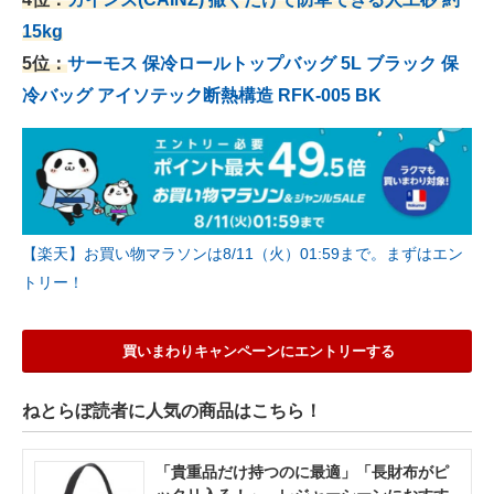
15kg
5位：
サーモス 保冷ロールトップバッグ 5L ブラック 保
冷バッグ アイソテック断熱構造 RFK-005 BK
【楽天】お買い物マラソンは8/11（火）01:59まで。まずはエン
トリー！
買いまわりキャンペーンにエントリーする
ねとらぼ読者に人気の商品はこちら！
「貴重品だけ持つのに最適」「長財布がピ