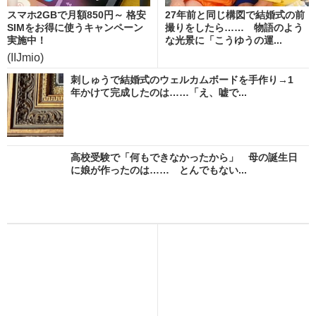
スマホ2GBで月額850円～ 格安
27年前と同じ構図で結婚式の前
SIMをお得に使うキャンペーン
撮りをしたら…… 物語のよう
実施中！
な光景に「こうゆうの運...
(IIJmio)
刺しゅうで結婚式のウェルカムボードを手作り→1
年かけて完成したのは……「え、嘘で...
高校受験で「何もできなかったから」 母の誕生日
に娘が作ったのは…… とんでもない...