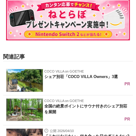
関連記事
COCO VILLA on GOETHE
シェア別荘「COCO VILLA Owners」3選
PR
COCO VILLA on GOETHE
全国の絶景ポイントにサウナ付きのシェア別荘
を展開
PR
公開 2026/04/10