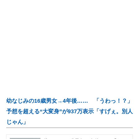
企業向けIT製品の総合サイト
IT製品の技術・比較・事例
製造業のIT導入・活用を支援
モノづくり技術者専門サイト
エレクトロニクス専門サイト
電子設計の基本と応用
エネルギーの専門メディア
幼なじみの16歳男女→4年後…… 「うわっ！？」
建設×テクノロジーの最前線
予想を超える“大変身”が937万表示「すげぇ。別人
ちょっと気になるネットの話題
じゃん」