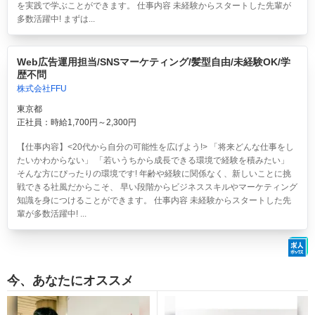
を実践で学ぶことができます。 仕事内容 未経験からスタートした先輩が
多数活躍中! まずは...
Web広告運用担当/SNSマーケティング/髪型自由/未経験OK/学
歴不問
株式会社FFU
東京都
正社員：時給1,700円～2,300円
【仕事内容】<20代から自分の可能性を広げよう!> 「将来どんな仕事をし
たいかわからない」 「若いうちから成長できる環境で経験を積みたい」
そんな方にぴったりの環境です! 年齢や経験に関係なく、新しいことに挑
戦できる社風だからこそ、 早い段階からビジネススキルやマーケティング
知識を身につけることができます。 仕事内容 未経験からスタートした先
輩が多数活躍中! ...
今、あなたにオススメ