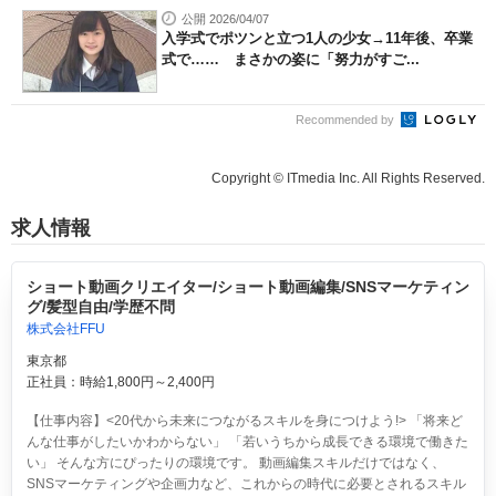
公開 2026/04/07
入学式でポツンと立つ1人の少女→11年後、卒業
式で…… まさかの姿に「努力がすご...
Recommended by
Copyright © ITmedia Inc. All Rights Reserved.
求人情報
ショート動画クリエイター/ショート動画編集/SNSマーケティン
グ/髪型自由/学歴不問
株式会社FFU
東京都
正社員：時給1,800円～2,400円
【仕事内容】<20代から未来につながるスキルを身につけよう!> 「将来ど
んな仕事がしたいかわからない」 「若いうちから成長できる環境で働きた
い」 そんな方にぴったりの環境です。 動画編集スキルだけではなく、
SNSマーケティングや企画力など、これからの時代に必要とされるスキル