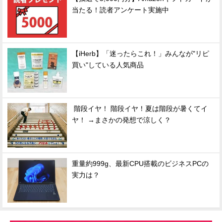
当たる！読者アンケート実施中
【iHerb】「迷ったらこれ！」みんなが"リピ
買い"している人気商品
階段イヤ！ 階段イヤ！夏は階段が暑くてイ
ヤ！ →まさかの発想で涼しく？
重量約999g、最新CPU搭載のビジネスPCの
実力は？