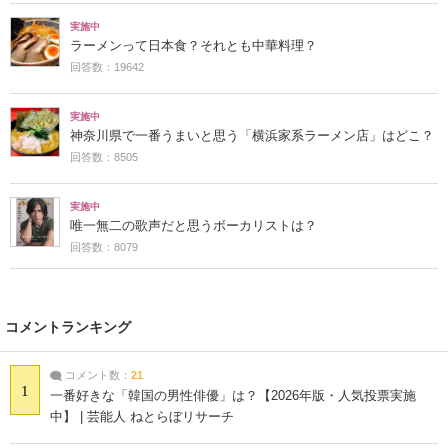
実施中
ラーメンって日本食？それとも中華料理？
回答数：19642
実施中
神奈川県で一番うまいと思う「横浜家系ラーメン店」はどこ？
回答数：8505
実施中
唯一無二の歌声だと思うボーカリストは？
回答数：8079
コメントランキング
コメント数：
21
1
一番好きな「韓国の男性俳優」は？【2026年版・人気投票実施
中】 | 芸能人 ねとらぼリサーチ