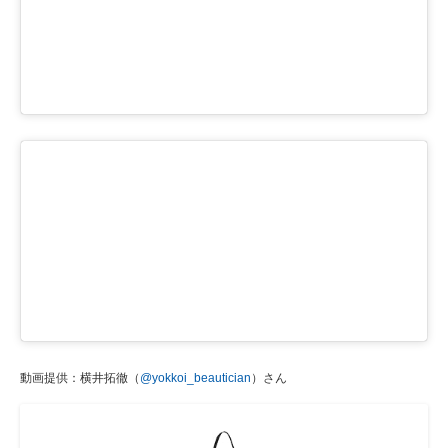
動画提供：横井拓徹（
@yokkoi_beautician
）さん