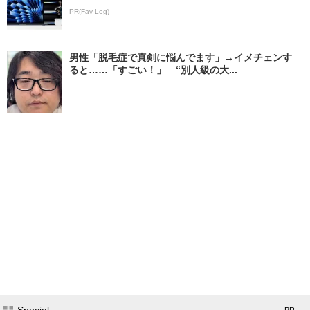
PR(Fav-Log)
男性「脱毛症で真剣に悩んでます」→イメチェンす
ると……「すごい！」 “別人級の大...
Special
- PR -