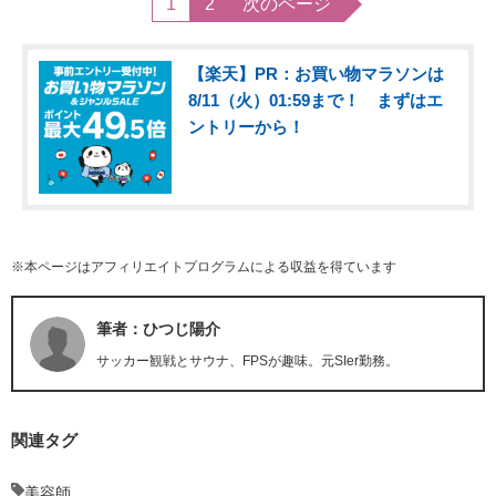
1
2
次のページ
【楽天】PR：お買い物マラソンは
8/11（火）01:59まで！ まずはエ
ントリーから！
※本ページはアフィリエイトプログラムによる収益を得ています
筆者：ひつじ陽介
サッカー観戦とサウナ、FPSが趣味。元SIer勤務。
関連タグ
美容師