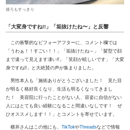
後ろもすっきり
「大変身ですね!!」「垢抜けたね〜」と反響
この衝撃的なビフォーアフターに、コメント欄では
「うわぁ！！すごい！！」「垢抜けたね～」「髪型で顔
まで違って見えます凄い!!」「笑顔が眩しいです︎」「大変
身ですね!!」と大絶賛の声が集まりました。
男性本人も「施術ありがとうございました！ 見た目
が明るく格好良くなり、生活も明るくなってきまし
た！ 美容院に行ったことがない人、容姿に自信がない
人にはとても良い経験になること間違いなしです！ ぜ
ひオススメします！！」とコメントを寄せています。
横井さんはこの他にも、
TikTok
や
Threads
などで情報