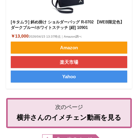
[キタムラ] 斜め掛け ショルダーバッグ R-0702 【WEB限定色】
ダークブルー/ホワイトステッチ [紺] 10901
￥13,000
2026/04/15 13:37時点｜Amazon調べ
Amazon
楽天市場
Yahoo
横井さんのイメチェン動画を見る