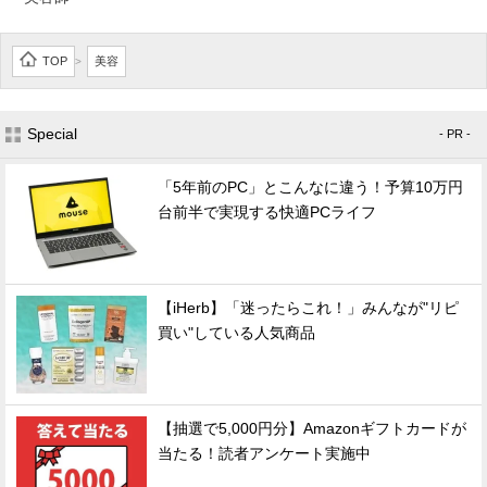
TOP
美容
>
Special
- PR -
「5年前のPC」とこんなに違う！予算10万円
台前半で実現する快適PCライフ
【iHerb】「迷ったらこれ！」みんなが"リピ
買い"している人気商品
【抽選で5,000円分】Amazonギフトカードが
当たる！読者アンケート実施中