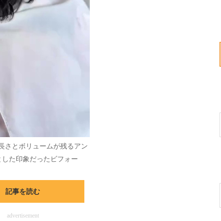
長さとボリュームが残るアン
とした印象だったビフォー
記事を読む
advertisement