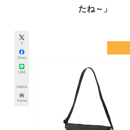
モノづくり技術者専門サイト
エレクトロ
たね～」
ちょっと気になるネットの話題
X
Share
LINE
hatena
Home