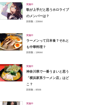
実施中
歌が上手だと思うホロライブ
のメンバーは？
回答数：23844
実施中
ラーメンって日本食？それと
も中華料理？
回答数：19644
実施中
神奈川県で一番うまいと思う
「横浜家系ラーメン店」はど
こ？
回答数：8506
実施中