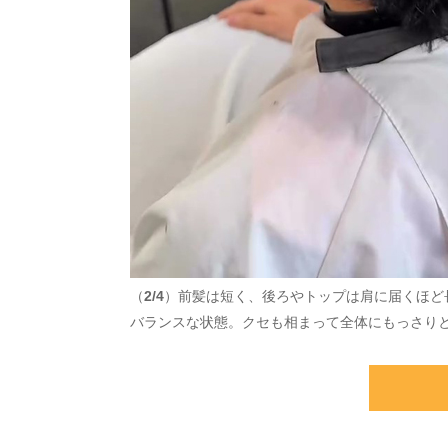
（
2/4
）前髪は短く、後ろやトップは肩に届くほど
バランスな状態。クセも相まって全体にもっさり