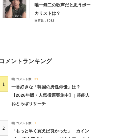
唯一無二の歌声だと思うボー
カリストは？
回答数：8082
コメントランキング
コメント数：
21
1
一番好きな「韓国の男性俳優」は？
【2026年版・人気投票実施中】 | 芸能人
ねとらぼリサーチ
コメント数：
7
2
「もっと早く買えば良かった」 カイン