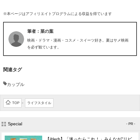
※本ページはアフィリエイトプログラムによる収益を得ています
筆者：菜の葉
映画・ドラマ・漫画・コスメ・スイーツ好き。夏はサメ映画
を必ず観ています。
関連タグ
カップル
TOP
ライフスタイル
>
Special
- PR -
【iHerb】「迷ったらこれ！」みんなが"リピ