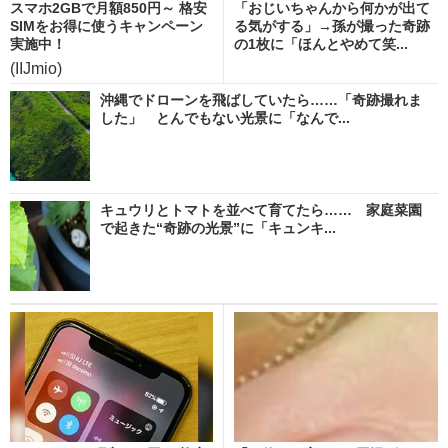
スマホ2GBで月額850円～ 格安
「おじいちゃんから何かが出て
SIMをお得に使うキャンペーン
る気がする」→孫が撮った奇跡
実施中！
の1枚に「ほんとやめて笑...
(IIJmio)
沖縄でドローンを飛ばしていたら……「奇跡撮れま
した」 とんでもない光景に「なんで...
キュウリとトマトを並べて育てたら…… 家庭菜園
で起きた“奇跡の光景”に「キュンキ...