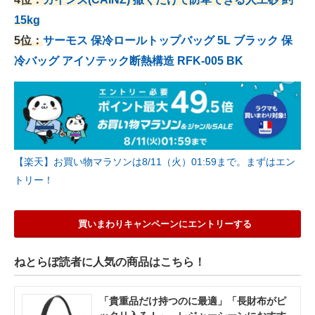
15kg
5位：
サーモス 保冷ロールトップバッグ 5L ブラック 保
冷バッグ アイソテック断熱構造 RFK-005 BK
【楽天】お買い物マラソンは8/11（火）01:59まで。まずはエン
トリー！
買いまわりキャンペーンにエントリーする
ねとらぼ読者に人気の商品はこちら！
「貴重品だけ持つのに最適」「長財布がピ