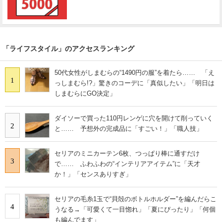
「ライフスタイル」のアクセスランキング
50代女性がしまむらの“1490円の服”を着たら…… 「え
1
っしまむら!?」驚きのコーデに「真似したい」「明日は
しまむらにGO決定」
ダイソーで買った110円レンゲに穴を開けて削っていく
2
と…… 予想外の完成品に「すごい！」「職人技」
セリアのミニカーテン6枚、つっぱり棒に通すだけ
3
で…… ふわふわの“インテリアアイテム”に「天才
か！」「センスありすぎ」
セリアの毛糸1玉で“貝殻のボトルホルダー”を編んだらこ
4
うなる→「可愛くて一目惚れ」「夏にぴったり」「何個
も編んでます」