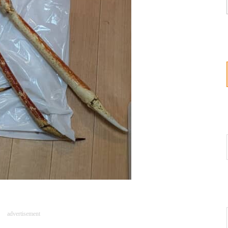
advertisement