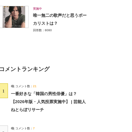
実施中
唯一無二の歌声だと思うボー
カリストは？
回答数：8080
コメントランキング
コメント数：
21
1
一番好きな「韓国の男性俳優」は？
【2026年版・人気投票実施中】 | 芸能人
ねとらぼリサーチ
コメント数：
7