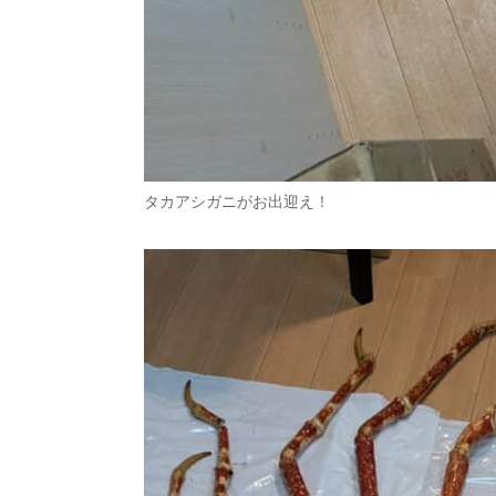
タカアシガニがお出迎え！