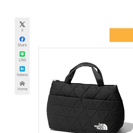
モノづくり技術者専門サイト
エレクトロ
X
ちょっと気になるネットの話題
Share
LINE
hatena
Home