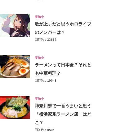
実施中
歌が上手だと思うホロライブ
のメンバーは？
回答数：23837
実施中
ラーメンって日本食？それと
も中華料理？
回答数：19643
実施中
神奈川県で一番うまいと思う
「横浜家系ラーメン店」はど
こ？
回答数：8506