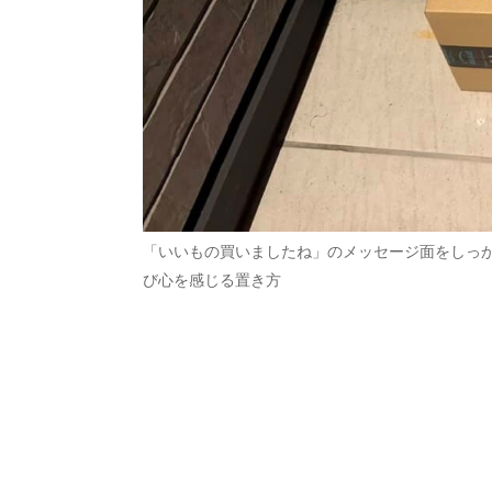
「いいもの買いましたね」のメッセージ面をしっ
び心を感じる置き方