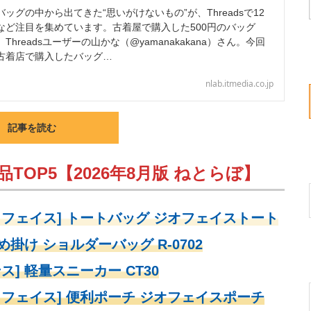
グの中から出てきた“思いがけないもの”が、Threadsで12
など注目を集めています。古着屋で購入した500円のバッグ
hreadsユーザーの山かな（@yamanakakana）さん。今回
古着店で購入したバッグ…
nlab.itmedia.co.jp
記事を読む
TOP5【2026年8月版 ねとらぼ】
・フェイス] トートバッグ ジオフェイストート
め掛け ショルダーバッグ R-0702
ス] 軽量スニーカー CT30
・フェイス] 便利ポーチ ジオフェイスポーチ