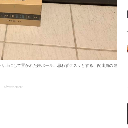
かり上にして置かれた段ボール。思わずクスッとする、配達員の遊
advertisement