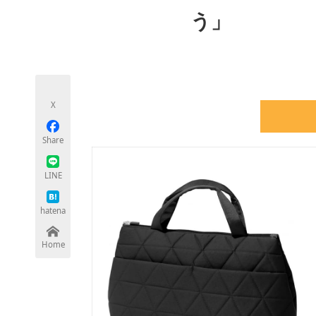
モノづくり技術者専門サイト
エレクトロ
う」
ちょっと気になるネットの話題
X
Share
LINE
hatena
Home