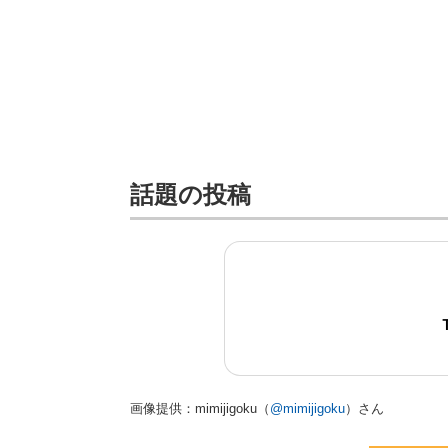
話題の投稿
画像提供：mimijigoku（
@mimijigoku
）さん