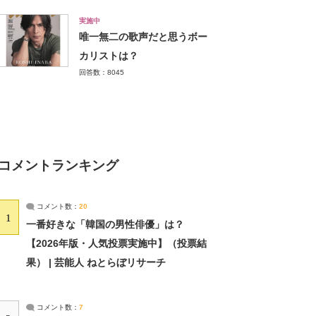
実施中
唯一無二の歌声だと思うボー
カリストは？
回答数：8045
コメントランキング
コメント数：
20
1
一番好きな「韓国の男性俳優」は？
【2026年版・人気投票実施中】（投票結
果） | 芸能人 ねとらぼリサーチ
コメント数：
7