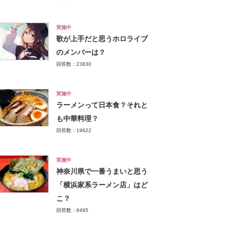
実施中
歌が上手だと思うホロライブ
のメンバーは？
回答数：23830
実施中
ラーメンって日本食？それと
も中華料理？
回答数：19622
実施中
神奈川県で一番うまいと思う
「横浜家系ラーメン店」はど
こ？
回答数：8495