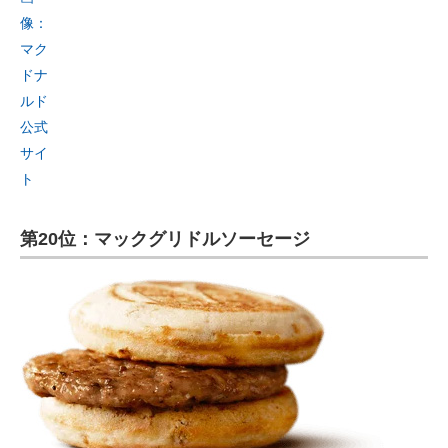
像：
マク
ドナ
ルド
公式
サイ
ト
第20位：マックグリドルソーセージ