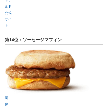
ドナ
ルド
公式
サイ
ト
第14位：ソーセージマフィン
画
像：