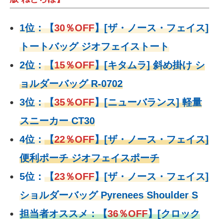
1位：
【
30％OFF
】
[ザ・ノース・フェイス]
トートバッグ ジオフェイストート
2位：
【
15％OFF
】
[キタムラ] 斜め掛け シ
ョルダーバッグ R-0702
3位：
【
35％OFF
】[ニューバランス] 軽量
スニーカー CT30
4位：
【
22％OFF
】
[ザ・ノース・フェイス]
便利ポーチ ジオフェイスポーチ
5位：
【
23％OFF
】
[ザ・ノース・フェイス]
ショルダーバッグ Pyrenees Shoulder S
担当者オススメ：
【
36％OFF
】
[クロック