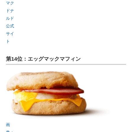
マク
ドナ
ルド
公式
サイ
ト
第14位：エッグマックマフィン
画