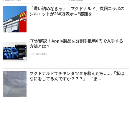
「通い詰めなきゃ」 マクドナルド、次回コラボの
シルエットが260万表示→“感謝を...
FPが解説！Apple製品を分割手数料0円で入手する
方法とは？
PR(Fav-Log)
マクドナルドでチキンタツタを頼んだら……「私は
なにをしてるんですか？？？」 “ま...