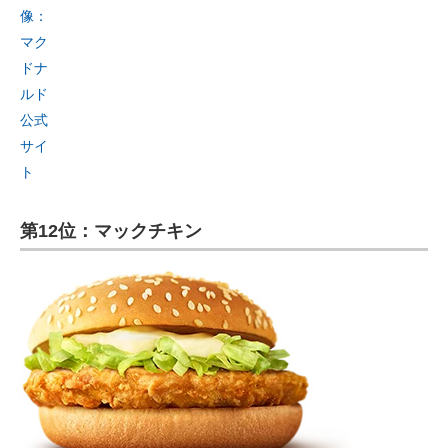
像：
マク
ドナ
ルド
公式
サイ
ト
第12位：マックチキン