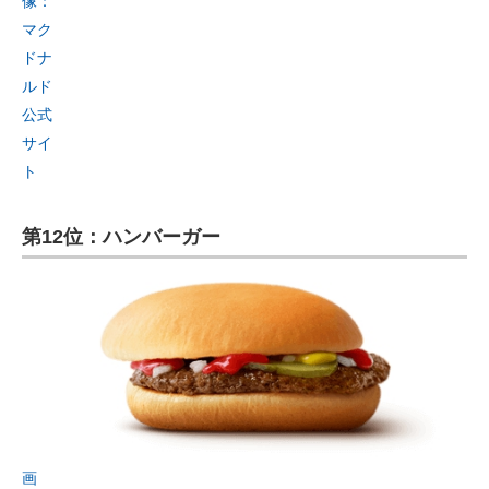
像：
マク
ドナ
ルド
公式
サイ
ト
第12位：ハンバーガー
画