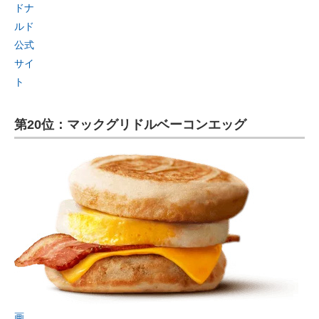
ドナ
ルド
公式
サイ
ト
第20位：マックグリドルベーコンエッグ
画