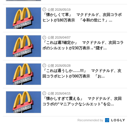
公開 2026/05/19
「懐かしくて草」 マクドナルド、次回コラボ
ヒントが180万表示 「令和の世に？」...
公開 2026/04/07
「これは週7確定か」 マクドナルド、次回コラ
ボのシルエットが230万表示→“隠す...
公開 2026/05/28
「これは通うしか……!!!」 マクドナルド、次
回コラボヒントが300万表示 「お...
公開 2026/04/15
「懐かしすぎて震える」 マクドナルド、次回
コラボの“マニアックなシルエット”を公...
Recommended by