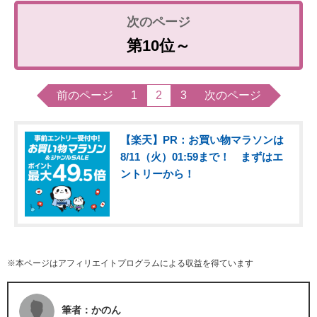
第10位～
前のページ
1
2
3
次のページ
【楽天】PR：お買い物マラソンは
8/11（火）01:59まで！ まずはエ
ントリーから！
※本ページはアフィリエイトプログラムによる収益を得ています
筆者：かのん