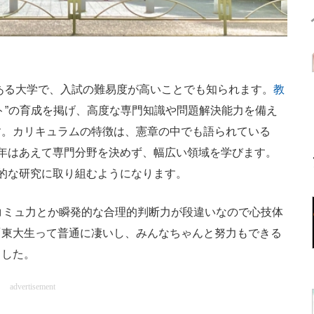
ある大学で、入試の難易度が高いことでも知られます。
教
ト”の育成を掲げ、高度な専門知識や問題解決能力を備え
す。カリキュラムの特徴は、憲章の中でも語られている
年はあえて専門分野を決めず、幅広い領域を学びます。
的な研究に取り組むようになります。
コミュ力とか瞬発的な合理的判断力が段違いなので心技体
「東大生って普通に凄いし、みんなちゃんと努力もできる
ました。
advertisement