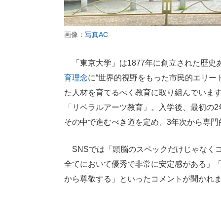
画像：
写真AC
「東京大学」は1877年に創立された歴史
育理念
に“世界的視野をもった市民的エリー
た人材を育てるべく教育に取り組んでいま
「リベラルアーツ教育」。入学後、最初の2
その中で進むべき道を定め、3年次から専門
SNSでは「頭脳のスペックだけじゃなく
全てにおいて優秀で非常に安定感がある」
から尊敬する」といったコメントが聞かれ