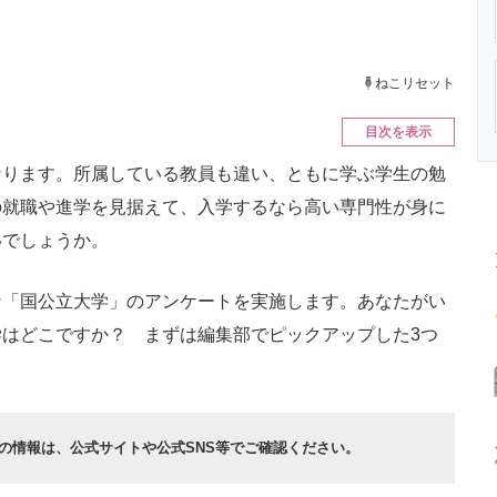
ニクス専門サイト
電子設計の基本と応用
エネルギーの専
ねこリセット
目次を表示
ります。所属している教員も違い、ともに学ぶ学生の勉
の就職や進学を見据えて、入学するなら高い専門性が身に
いでしょうか。
「国公立大学」のアンケートを実施します。あなたがい
はどこですか？ まずは編集部でピックアップした3つ
の情報は、公式サイトや公式SNS等でご確認ください
。