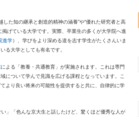
越した知の継承と創造的精神の涵養”や“優れた研究者と高
に掲げている大学です。実際、卒業生の多くが大学院へ進
院進学
）、学びをより深める道を志す学生がたくさんいま
ている大学としても有名です。
院
による「教養・共通教育」が実施されます。これは専門
領域について学んで見識を広げる課程となっています。こ
げてより良い将来の可能性を提供すると共に、自律的に学
ごい」「色んな京大生と話したけど、驚くほど優秀な人が
。