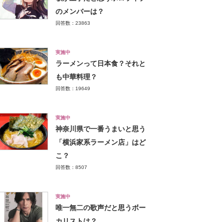
のメンバーは？
回答数：23863
実施中
ラーメンって日本食？それと
も中華料理？
回答数：19649
実施中
神奈川県で一番うまいと思う
「横浜家系ラーメン店」はど
こ？
回答数：8507
実施中
唯一無二の歌声だと思うボー
カリストは？