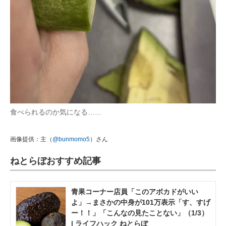
食べられるのか気になる……
画像提供：主（
@bunmomo5
）さん
ねとらぼおすすめ記事
青果コーナー店員「このアボカドがいい
よ」→まさかの中身が101万表示「す、すげ
ー！！」「こんなの見たことない」（1/3）
| ライフハック ねとらぼ