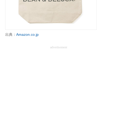
企業向けIT製品の総合サイト
IT製品の技術・比較・事例
製造業のIT導入・活用を支援
出典：
Amazon.co.jp
モノづくり技術者専門サイト
advertisement
エレクトロニクス専門サイト
電子設計の基本と応用
エネルギーの専門メディア
建設×テクノロジーの最前線
ちょっと気になるネットの話題