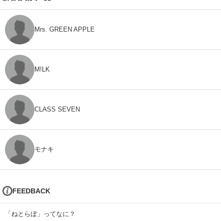
Mrs. GREEN APPLE
M!LK
CLASS SEVEN
モナキ
FEEDBACK
「ねとらぼ」ってなに？