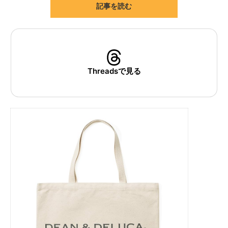
記事を読む
ITの今と未来を見通す
スマホと通信の最新トレンド
進化するPCとデバイスの未来
Threadsで見る
好きが集まる 比べて選べる
ビジネスと働き方のヒント
AI活用のいまが分かる
企業ITのトレンドを詳説
経営リーダーのコミュニティ
マーケ×ITの今がよく分かる
ITエンジニア向け専門サイト