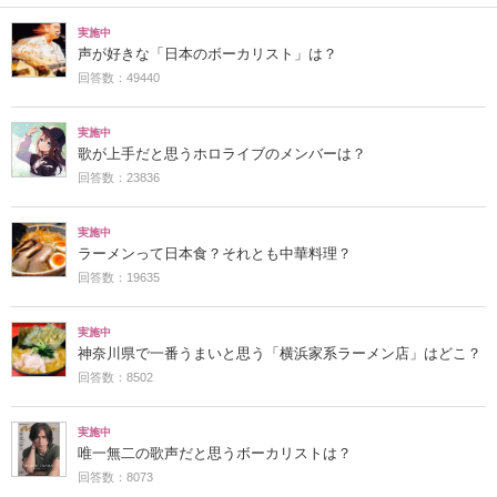
実施中
声が好きな「日本のボーカリスト」は？
回答数：49440
実施中
歌が上手だと思うホロライブのメンバーは？
回答数：23836
実施中
ラーメンって日本食？それとも中華料理？
回答数：19635
実施中
神奈川県で一番うまいと思う「横浜家系ラーメン店」はどこ？
回答数：8502
実施中
唯一無二の歌声だと思うボーカリストは？
回答数：8073