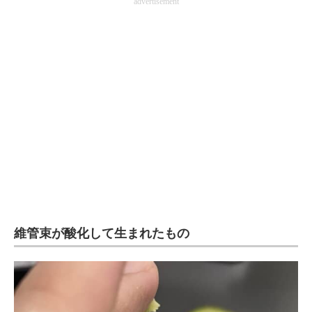
advertisement
維管束が酸化して生まれたもの