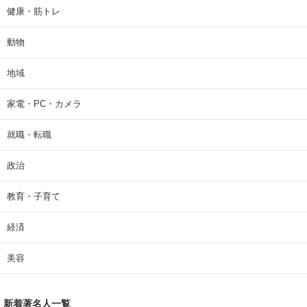
健康・筋トレ
動物
地域
家電・PC・カメラ
就職・転職
政治
教育・子育て
経済
美容
新着著名人一覧