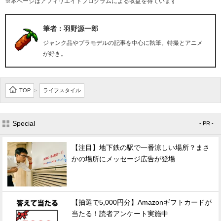
※本ページはアフィリエイトプログラムによる収益を得ています
筆者：羽野源一郎
ジャンク品やプラモデルの記事を中心に執筆。特撮とアニメ
が好き。
TOP
ライフスタイル
>
Special
- PR -
【注目】地下鉄の駅で一番涼しい場所？まさ
かの場所にメッセージ広告が登場
【抽選で5,000円分】Amazonギフトカードが
当たる！読者アンケート実施中