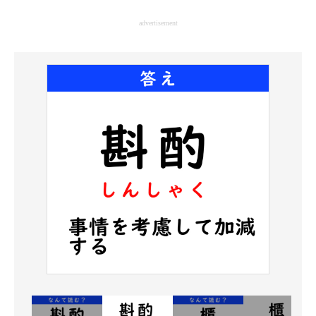
企業向けIT製品の総合サイト
advertisement
IT製品の技術・比較・事例
製造業のIT導入・活用を支援
モノづくり技術者専門サイト
エレクトロニクス専門サイト
電子設計の基本と応用
エネルギーの専門メディア
建設×テクノロジーの最前線
ちょっと気になるネットの話題