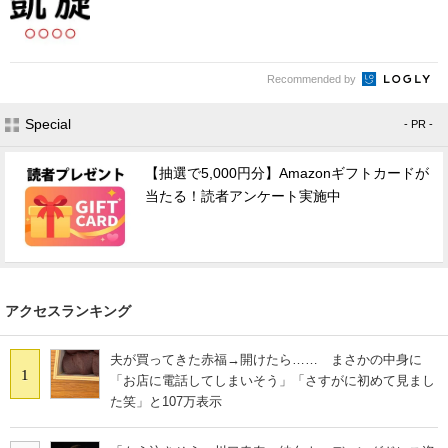
Recommended by
Special
- PR -
【抽選で5,000円分】Amazonギフトカードが
当たる！読者アンケート実施中
アクセスランキング
夫が買ってきた赤福→開けたら…… まさかの中身に
1
「お店に電話してしまいそう」「さすがに初めて見まし
た笑」と107万表示