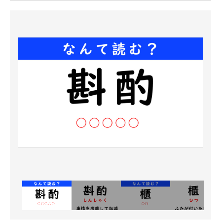
ITの今と未来を見通す
スマホと通信の最新トレンド
進化するPCとデバイスの未来
好きが集まる 比べて選べる
ビジネスと働き方のヒント
AI活用のいまが分かる
企業ITのトレンドを詳説
経営リーダーのコミュニティ
マーケ×ITの今がよく分かる
ITエンジニア向け専門サイト