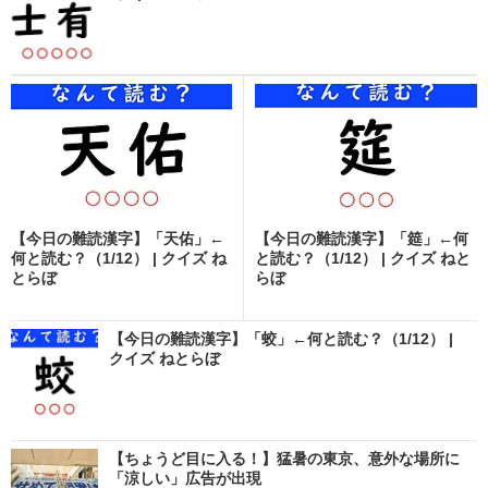
【今日の難読漢字】「天佑」←
【今日の難読漢字】「筵」←何
何と読む？（1/12） | クイズ ね
と読む？（1/12） | クイズ ねと
とらぼ
らぼ
【今日の難読漢字】「蛟」←何と読む？（1/12） |
クイズ ねとらぼ
【ちょうど目に入る！】猛暑の東京、意外な場所に
「涼しい」広告が出現