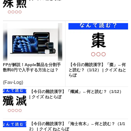
FPが解説！Apple製品を分割手
【今日の難読漢字】「棗」←何
数料0円で入手する方法とは？
と読む？（1/12） | クイズ ねと
らぼ
(Fav-Log)
【今日の難読漢字】「殲滅」←何と読む？（1/12）
| クイズ ねとらぼ
【今日の難読漢字】「海士有木」←何と読む？（1/1
2） | クイズ ねとらぼ