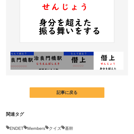
記事に戻る
関連タグ
ENDET
Members
クイズ
基幹