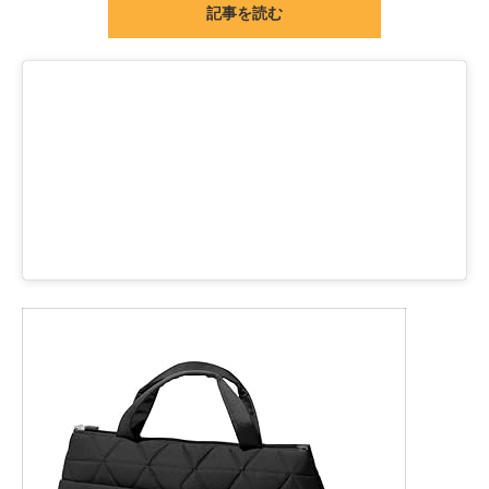
記事を読む
ITの今と未来を見通す
スマホと通信の最新トレンド
進化するPCとデバイスの未来
好きが集まる 比べて選べる
ビジネスと働き方のヒント
AI活用のいまが分かる
企業ITのトレンドを詳説
経営リーダーのコミュニティ
マーケ×ITの今がよく分かる
ITエンジニア向け専門サイト