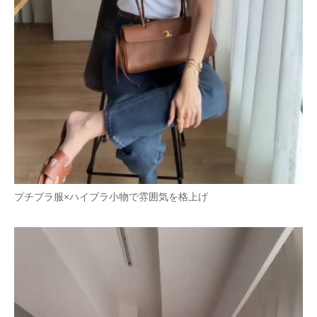
プチプラ服×ハイブラ小物で雰囲気を格上げ