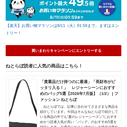
【楽天】お買い物マラソンは8/11（火）01:59まで。まずはエン
トリー！
買いまわりキャンペーンにエントリーする
ねとらぼ読者に人気の商品はこちら！
「貴重品だけ持つのに最適」「長財布がピ
ッタリ入る！」 レジャーシーンにおすす
めのバッグ5選【2026年7月版】（1/2） | フ
ァッション ねとらぼ
ねとらぼでは、記事に合わせてさまざまな商品を
紹介しています。今回はそんなねとらぼで紹介して
いる商品の中でも“夏のレジャーシーズン”におすす
めかつ読者人気が高い「バッグ」のおすすめ5選を