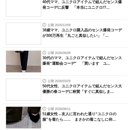
40代ママ、ユニクロアイテムで組んだセンス爆
発コーデに反響 「本当にユニクロ!?...
公開 2025/12/09
38歳ママ、ユニクロ購入品のセンス爆発コーデ
が300万再生「丸ごと真似したい」「...
公開 2026/06/08
30代のママ、ユニクロアイテムで組んだセンス
爆発“運動会コーデ” 「買います ユ...
公開 2026/03/29
50代女性、ユニクロアイテムで組んだセンス大
優勝の春コーデに称賛「すぐに真似しま...
公開 2026/06/11
51歳女性→友人に言われた通り“ユニクロの
服”を着たら…… まさかの着こなしに仰...