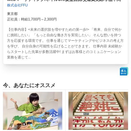
株式会社FFU
東京都
正社員：時給1,700円～2,300円
【仕事内容】<未来の選択肢を増やすための第一歩!> 「将来、自分で何か
に挑戦したい」 「もっと自由な働き方を実現したい」 そんな想いを持つ
方を応援する環境です。 仕事を通じてマーケティングやビジネスの考え方
を学び、 自分自身の可能性を広げることができます。 仕事内容 未経験か
らスタートした先輩が多数活躍中! まずはお客様とのコミュニケーション
業務を通じて...
今、あなたにオススメ