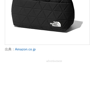
企業向けIT製品の総合サイト
IT製品の技術・比較・事例
製造業のIT導入・活用を支援
モノづくり技術者専門サイト
エレクトロニクス専門サイト
出典：
Amazon.co.jp
電子設計の基本と応用
advertisement
エネルギーの専門メディア
建設×テクノロジーの最前線
ちょっと気になるネットの話題