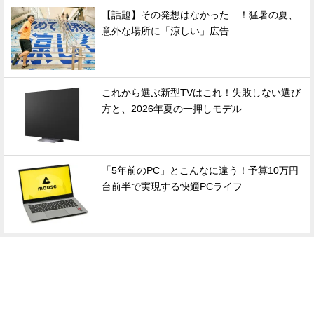
【話題】その発想はなかった…！猛暑の夏、
意外な場所に「涼しい」広告
これから選ぶ新型TVはこれ！失敗しない選び
方と、2026年夏の一押しモデル
「5年前のPC」とこんなに違う！予算10万円
台前半で実現する快適PCライフ