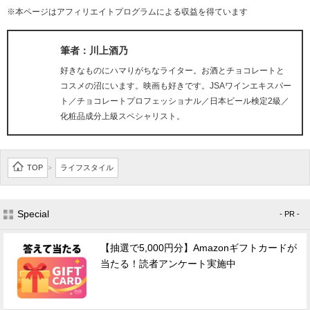
※本ページはアフィリエイトプログラムによる収益を得ています
筆者：川上酒乃
好きなものにハマりがちなライター。お酒とチョコレートと
コスメの沼にいます。映画も好きです。JSAワインエキスパー
ト／チョコレートプロフェッショナル／日本ビール検定2級／
化粧品成分上級スペシャリスト。
TOP
ライフスタイル
>
Special
- PR -
【抽選で5,000円分】Amazonギフトカードが
当たる！読者アンケート実施中