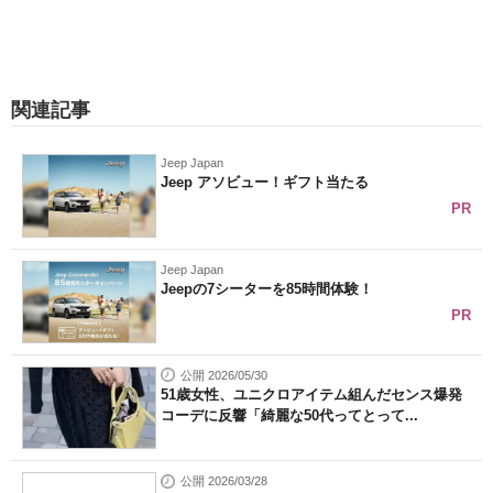
関連記事
Jeep Japan
Jeep アソビュー！ギフト当たる
PR
Jeep Japan
Jeepの7シーターを85時間体験！
PR
公開 2026/05/30
51歳女性、ユニクロアイテム組んだセンス爆発
コーデに反響「綺麗な50代ってとって...
公開 2026/03/28