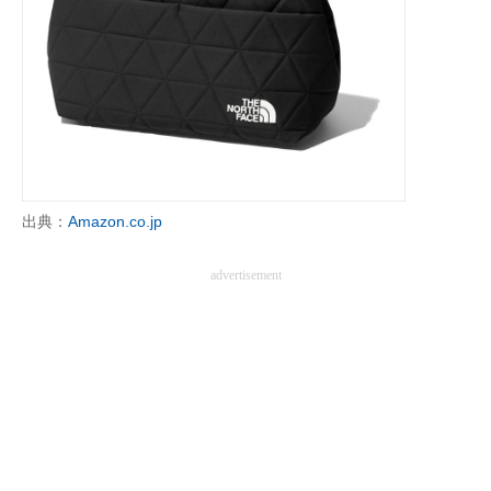
企業向けIT製品の総合サイト
IT製品の技術・比較・事例
製造業のIT導入・活用を支援
モノづくり技術者専門サイト
エレクトロニクス専門サイト
出典：
Amazon.co.jp
電子設計の基本と応用
advertisement
エネルギーの専門メディア
建設×テクノロジーの最前線
ちょっと気になるネットの話題