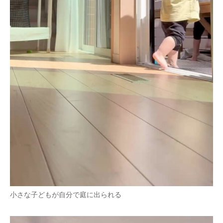
小さな子どもが自分で庭に出られる