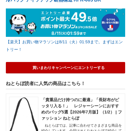
【楽天】お買い物マラソンは8/11（火）01:59まで。まずはエン
トリー！
買いまわりキャンペーンにエントリーする
ねとらぼ読者に人気の商品はこちら！
「貴重品だけ持つのに最適」「長財布がピ
ッタリ入る！」 レジャーシーンにおすす
めのバッグ5選【2026年7月版】（1/2） | フ
ァッション ねとらぼ
ねとらぼでは、記事に合わせてさまざまな商品を
紹介しています。今回はそんなねとらぼで紹介して