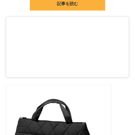
記事を読む
ITの今と未来を見通す
スマホと通信の最新トレンド
進化するPCとデバイスの未来
好きが集まる 比べて選べる
ビジネスと働き方のヒント
AI活用のいまが分かる
企業ITのトレンドを詳説
経営リーダーのコミュニティ
マーケ×ITの今がよく分かる
ITエンジニア向け専門サイト