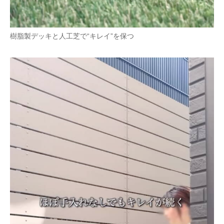
樹脂製デッキと人工芝で“キレイ”を保つ