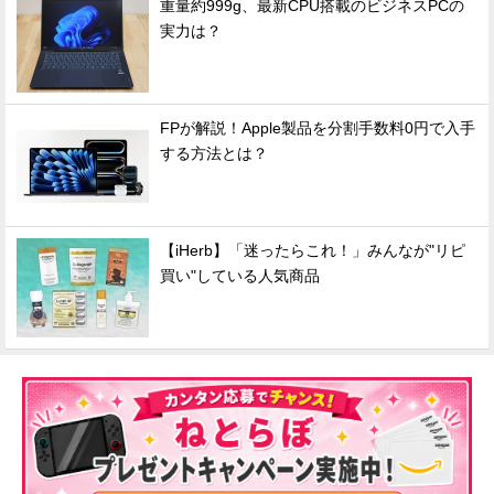
重量約999g、最新CPU搭載のビジネスPCの
実力は？
FPが解説！Apple製品を分割手数料0円で入手
する方法とは？
【iHerb】「迷ったらこれ！」みんなが"リピ
買い"している人気商品