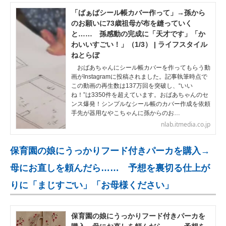
「ばぁばシール帳カバー作って」→孫から
のお願いに73歳祖母が布を縫っていく
と…… 孫感動の完成に「天才です」「か
わいいすごい！」（1/3） | ライフスタイル
ねとらぼ
おばあちゃんにシール帳カバーを作ってもらう動
画がInstagramに投稿されました。記事執筆時点で
この動画の再生数は137万回を突破し、“いい
ね！”は3350件を超えています。おばあちゃんのセ
ンス爆発！シンプルなシール帳のカバー作成を依頼
手先が器用なやこちゃんに孫からのお…
nlab.itmedia.co.jp
保育園の娘にうっかりフード付きパーカを購入→
母にお直しを頼んだら…… 予想を裏切る仕上が
りに「まじすごい」「お母様ください」
保育園の娘にうっかりフード付きパーカを