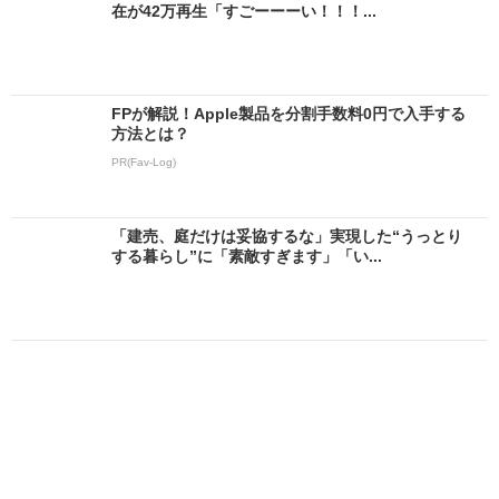
在が42万再生「すごーーーい！！！...
FPが解説！Apple製品を分割手数料0円で入手する
方法とは？
PR(Fav-Log)
「建売、庭だけは妥協するな」実現した“うっとり
する暮らし”に「素敵すぎます」「い...