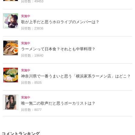
回答数：49453
実施中
歌が上手だと思うホロライブのメンバーは？
回答数：23836
実施中
ラーメンって日本食？それとも中華料理？
回答数：19640
実施中
神奈川県で一番うまいと思う「横浜家系ラーメン店」はどこ？
回答数：8505
実施中
唯一無二の歌声だと思うボーカリストは？
回答数：8077
コメントランキング