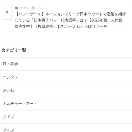
コメント数：
3
5
【バレーボール】ネーションズリーグ日本ラウンドで活躍を期待
している「日本男子バレー代表選手」は？【2026年版・人気投
票実施中】（投票結果） | スポーツ ねとらぼリサーチ
カテゴリ一覧
IT・科学
エンタメ
おかね
カルチャー・アート
クイズ
グルメ