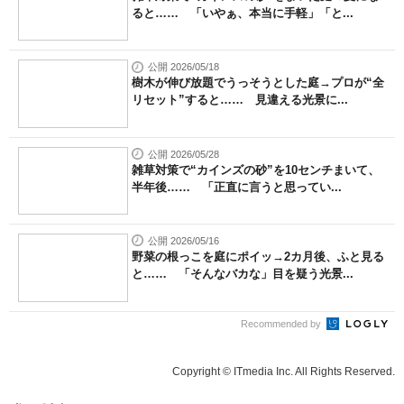
ると…… 「いやぁ、本当に手軽」「と...
公開 2026/05/18
樹木が伸び放題でうっそうとした庭→プロが“全
リセット”すると…… 見違える光景に...
公開 2026/05/28
雑草対策で“カインズの砂”を10センチまいて、
半年後…… 「正直に言うと思ってい...
公開 2026/05/16
野菜の根っこを庭にポイッ→2カ月後、ふと見る
と…… 「そんなバカな」目を疑う光景...
Recommended by
Copyright © ITmedia Inc. All Rights Reserved.