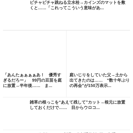
ビチャビチャ跳ねる立水栓→カインズのマットを敷
くと……「これってこういう意味があ...
「あんたぁぁぁぁあ！ 優秀す
庭いじりをしていた父→土から
ぎるだろー」 99円の豆苗を庭
出てきたのは…… “数十年ぶり
に放置→半年後…… ま...
の再会”が150万表示...
雑草の根っこを“あえて残して”カット→根元に放置
しておくだけで…… 目からウロコ...