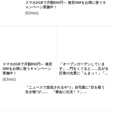
スマホ2GBで月額850円～ 格安SIMをお得に使うキ
ャンペーン実施中！
(IIJmio)
スマホ2GBで月額850円～ 格安
「オープンガーデンしていま
SIMをお得に使うキャンペーン
す」→門をくぐると……広がる
実施中！
圧巻の光景に「んまっ！」「...
(IIJmio)
「ニュースで放送されるやつ」自宅庭に“目を疑う
生き物”が…… 「都会に出没！？」...