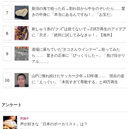
新潟の海で拾った石→割れ目から中をのぞいたら……驚
7
きの中身に「本当にあるんですね！」「お宝だ」
刺しゅう糸の“クズ”は捨てないで→218万再生のアイデア
8
に「天才」「絶対に試してみなきゃ！」【海外】
道端に落ちていた“タコさんウインナー”→拾ってみた
9
ら…… 驚きの正体に「びっくりした～」「焦げ目がリ
アル……」
山Pに憧れ続けたサッカー少年→13年後…… 現在の姿
10
に「えっぐい」「本気すぎて尊敬する」と49万再生
アンケート
実施中
声が好きな「日本のボーカリスト」は？