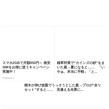
スマホ2GBで月額850円～ 格安
雑草対策で“カインズの砂”をま
SIMをお得に使うキャンペーン
いた庭→夏になると…… 「い
実施中！
やぁ、本当に手軽」「と...
PR(IIJmio)
樹木が伸び放題でうっそうとした庭→プロが“全リ
セット”すると…… 見違える光景に...