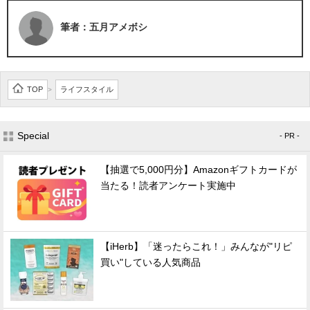
筆者：五月アメボシ
TOP
ライフスタイル
>
Special
- PR -
【抽選で5,000円分】Amazonギフトカードが
当たる！読者アンケート実施中
【iHerb】「迷ったらこれ！」みんなが"リピ
買い"している人気商品