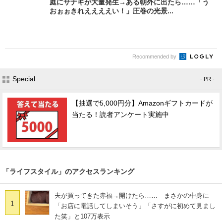
庭にサナギが大量発生→ある朝外に出たら……「う
おぉぉきれええええい！」圧巻の光景...
Recommended by
Special
- PR -
【抽選で5,000円分】Amazonギフトカードが
当たる！読者アンケート実施中
「ライフスタイル」のアクセスランキング
夫が買ってきた赤福→開けたら…… まさかの中身に
1
「お店に電話してしまいそう」「さすがに初めて見まし
た笑」と107万表示