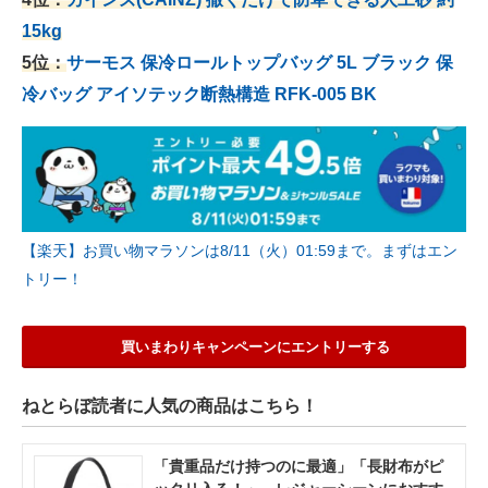
15kg
5位：
サーモス 保冷ロールトップバッグ 5L ブラック 保
冷バッグ アイソテック断熱構造 RFK-005 BK
【楽天】お買い物マラソンは8/11（火）01:59まで。まずはエン
トリー！
買いまわりキャンペーンにエントリーする
ねとらぼ読者に人気の商品はこちら！
「貴重品だけ持つのに最適」「長財布がピ