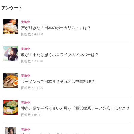
アンケート
実施中
声が好きな「日本のボーカリスト」は？
回答数：49368
実施中
歌が上手だと思うホロライブのメンバーは？
回答数：23830
実施中
ラーメンって日本食？それとも中華料理？
回答数：19625
実施中
神奈川県で一番うまいと思う「横浜家系ラーメン店」はどこ？
回答数：8495
実施中