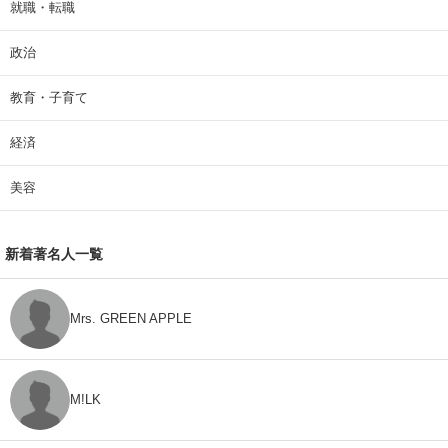
就職・転職
政治
教育・子育て
経済
美容
新着著名人一覧
Mrs. GREEN APPLE
M!LK