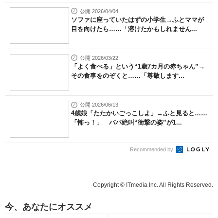
公開 2026/04/04
ソファに座っていたはずの小学生→ふとママが
目を向けたら……「溶けたかもしれません...
公開 2026/03/22
「よく食べる」という“1歳7カ月の赤ちゃん”→
その食事をのぞくと……「尊敬します...
公開 2026/06/13
4歳娘「たたかいごっこしよ」→ふと見ると……
「怖っ！」 パパ絶叫“衝撃の姿”が1...
Recommended by
Copyright © ITmedia Inc. All Rights Reserved.
今、あなたにオススメ