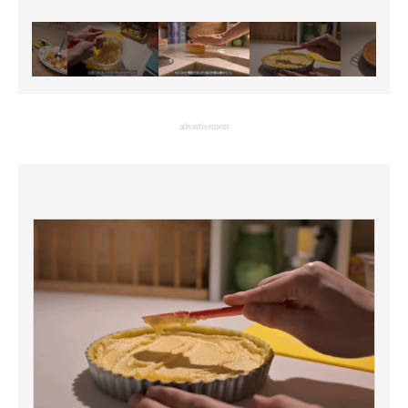
advertisement