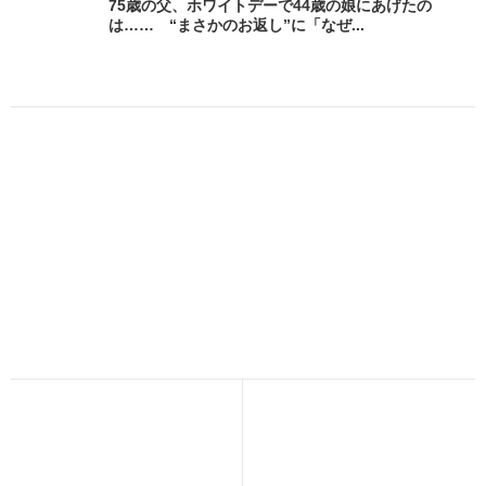
75歳の父、ホワイトデーで44歳の娘にあげたの
は…… “まさかのお返し”に「なぜ...