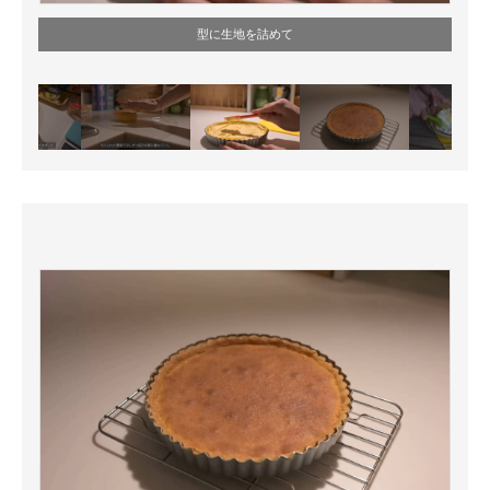
型に生地を詰めて