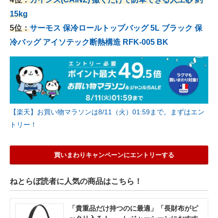
15kg
5位：
サーモス 保冷ロールトップバッグ 5L ブラック 保
冷バッグ アイソテック断熱構造 RFK-005 BK
【楽天】お買い物マラソンは8/11（火）01:59まで。まずはエン
トリー！
買いまわりキャンペーンにエントリーする
ねとらぼ読者に人気の商品はこちら！
「貴重品だけ持つのに最適」「長財布がピ