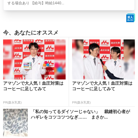
する場合あり 【給与】時給1440...
今、あなたにオススメ
アマゾンで大人気！血圧対策は
アマゾンで大人気！血圧対策は
コーヒーに足してみて
コーヒーに足してみて
PR(森永乳業)
PR(森永乳業)
「私の知ってるダイソーじゃない」 裁縫初心者が
ハギレをコツコツつなぎ…… まさか...