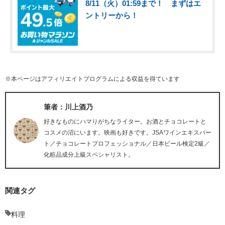
8/11（火）01:59まで！ まずはエ
ントリーから！
※本ページはアフィリエイトプログラムによる収益を得ています
筆者：川上酒乃
好きなものにハマりがちなライター。お酒とチョコレートと
コスメの沼にいます。映画も好きです。JSAワインエキスパー
ト／チョコレートプロフェッショナル／日本ビール検定2級／
化粧品成分上級スペシャリスト。
関連タグ
料理