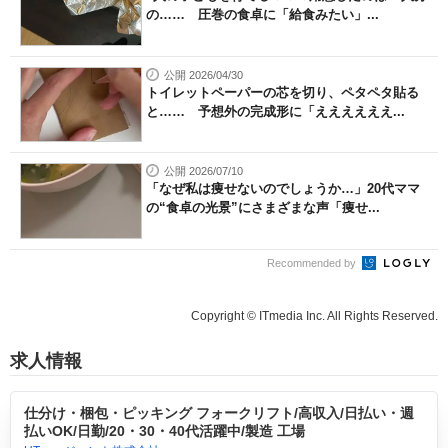
の…… 圧巻の食卓に「給食みたい」...
公開 2026/04/30
トイレットペーパーの芯を切り、ペタペタ貼る
と…… 予想外の完成形に「ええええええ...
公開 2026/07/10
「なぜ私は痩せないのでしょうか…」20代ママ
の“食卓の光景”にさまざまな声「痩せ...
Recommended by
Copyright © ITmedia Inc. All Rights Reserved.
求人情報
仕分け・梱包・ピッキング フォークリフト/高収入/日払い・週
払いOK/日勤/20・30・40代活躍中/製造 工場