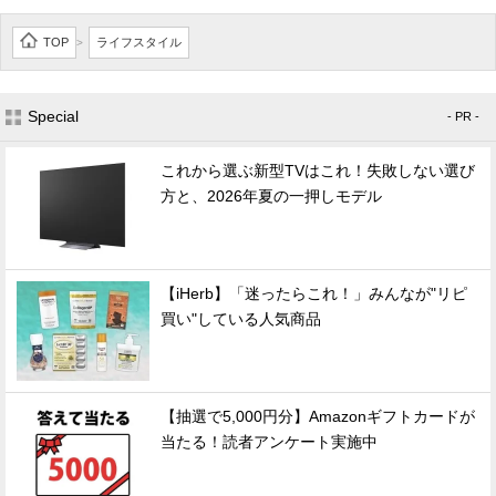
TOP
ライフスタイル
>
Special
- PR -
これから選ぶ新型TVはこれ！失敗しない選び
方と、2026年夏の一押しモデル
【iHerb】「迷ったらこれ！」みんなが"リピ
買い"している人気商品
【抽選で5,000円分】Amazonギフトカードが
当たる！読者アンケート実施中