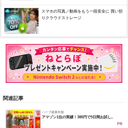
スマホの写真／動画をもう一段安全に 買い切
りクラウドストレージ
関連記事
ハーブ健康本舗
アマゾン1位の実績！380円で5日間お試し。
PR