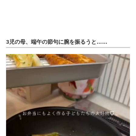
3児の母、端午の節句に腕を振るうと……