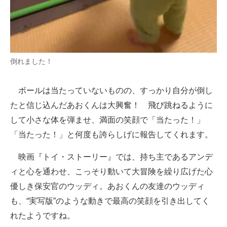
倒れました！
ボールは当たっていないものの、すっかり自分が倒し
たと信じ込んだあおくんは大興奮！ 飛び跳ねるように
して小さな体を弾ませ、満面の笑顔で「当たった！」
「当たった！」と何度も誇らしげに報告してくれます。
映画『トイ・ストーリー』では、持ち主であるアンデ
ィと心を通わせ、こっそり動いて大冒険を繰り広げた心
優しき保安官のウッディ。あおくんの友達のウッディ
も、“実写版”のような動きで最高の笑顔を引き出してく
れたようですね。