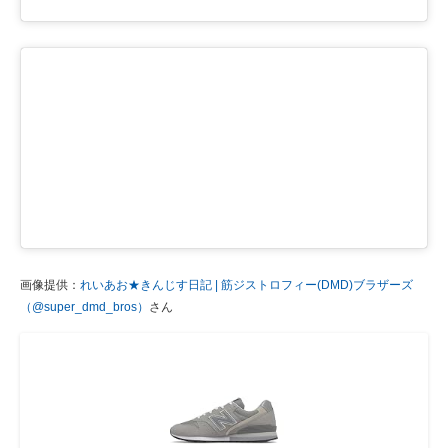
画像提供：
れいあお★きんじす日記 | 筋ジストロフィー(DMD)ブラザーズ
（@super_dmd_bros）
さん