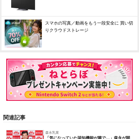
スマホの写真／動画をもう一段安全に 買い切
りクラウドストレージ
関連記事
森永乳業
「気になっていた認知機能が菌で…」森永が開