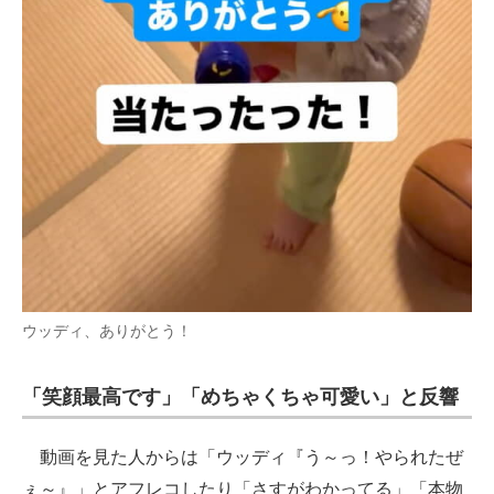
ウッディ、ありがとう！
「笑顔最高です」「めちゃくちゃ可愛い」と反響
動画を見た人からは「ウッディ『う～っ！やられたぜ
ぇ～』」とアフレコしたり「さすがわかってる」「本物