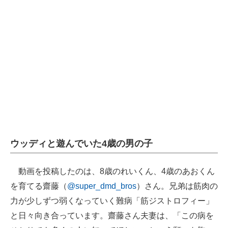
ウッディと遊んでいた4歳の男の子
動画を投稿したのは、8歳のれいくん、4歳のあおくん
を育てる齋藤（
@super_dmd_bros
）さん。兄弟は筋肉の
力が少しずつ弱くなっていく難病「筋ジストロフィー」
と日々向き合っています。齋藤さん夫妻は、「この病を