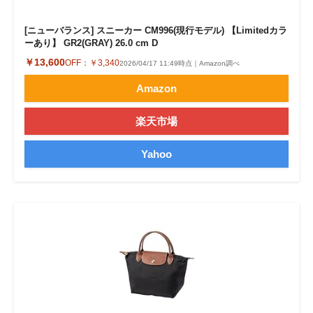
[ニューバランス] スニーカー CM996(現行モデル) 【Limitedカラ
ーあり】 GR2(GRAY) 26.0 cm D
￥13,600
OFF：
￥3,340
2026/04/17 11:49時点｜Amazon調べ
Amazon
楽天市場
Yahoo