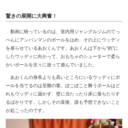
驚きの展開に大興奮！
動画に映っているのは、室内用ジャングルジムのてっ
ぺんにアンパンマンのボールをはめ、その上にウッディ
を座らせているあおくんです。あおくんは下から“的”に
したウッディに向かって、おもちゃのシューターで柔ら
かいボールを次々に放って遊んでいました。
あおくんの身長よりも高いところにいるウッディにボ
ールを当てるのは至難の業。ぽこぽこと舞うボールはど
れもウッディに届かず、壁に当たったり床に落ちたりす
るばかりです。しかしその直後、誰も予想できないこと
が起こったのです。