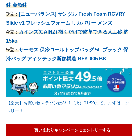
鉢 金魚鉢
3位：
[ニューバランス] サンダル Fresh Foam RCVRY
Slide v1 フレッシュフォーム リカバリー メンズ
4位：
カインズ(CAINZ) 撒くだけで防草できる人工砂 約
15kg
5位：
サーモス 保冷ロールトップバッグ 5L ブラック 保
冷バッグ アイソテック断熱構造 RFK-005 BK
【楽天】お買い物マラソンは8/11（火）01:59まで。まずはエン
トリー！
買いまわりキャンペーンにエントリーする