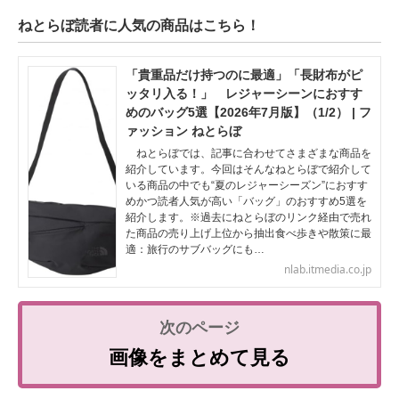
ねとらぼ読者に人気の商品はこちら！
「貴重品だけ持つのに最適」「長財布がピ
ッタリ入る！」 レジャーシーンにおすす
めのバッグ5選【2026年7月版】（1/2） | フ
ァッション ねとらぼ
ねとらぼでは、記事に合わせてさまざまな商品を
紹介しています。今回はそんなねとらぼで紹介して
いる商品の中でも“夏のレジャーシーズン”におすす
めかつ読者人気が高い「バッグ」のおすすめ5選を
紹介します。※過去にねとらぼのリンク経由で売れ
た商品の売り上げ上位から抽出食べ歩きや散策に最
適：旅行のサブバッグにも…
nlab.itmedia.co.jp
画像をまとめて見る