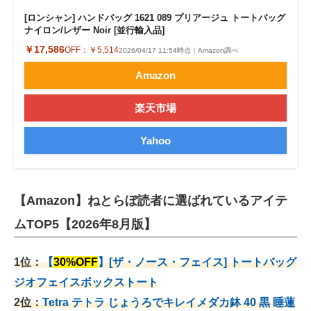
[ロンシャン] ハンドバッグ 1621 089 プリアージュ トートバッグ
ナイロン/レザー Noir [並行輸入品]
￥17,586
OFF：
￥5,514
2026/04/17 11:54時点｜Amazon調べ
Amazon
楽天市場
Yahoo
【Amazon】ねとらぼ読者に選ばれているアイテ
ムTOP5【2026年8月版】
1位：
【
30%OFF
】[ザ・ノース・フェイス] トートバッグ
ジオフェイスボックストート
2位：
Tetra テトラ じょうろでキレイメダカ鉢 40
黒 睡蓮