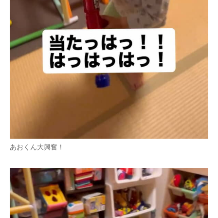
あおくん大興奮！