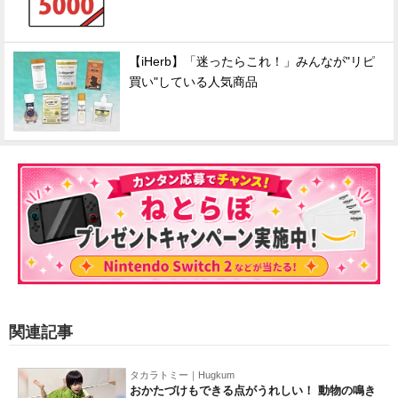
【iHerb】「迷ったらこれ！」みんなが"リピ
買い"している人気商品
関連記事
タカラトミー｜Hugkum
おかたづけもできる点がうれしい！ 動物の鳴き