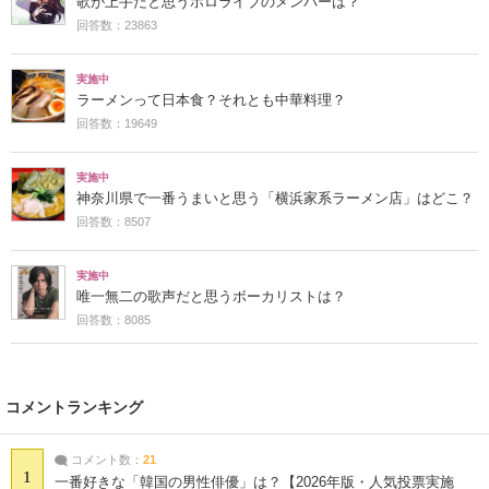
歌が上手だと思うホロライブのメンバーは？
回答数：23863
実施中
ラーメンって日本食？それとも中華料理？
回答数：19649
実施中
神奈川県で一番うまいと思う「横浜家系ラーメン店」はどこ？
回答数：8507
実施中
唯一無二の歌声だと思うボーカリストは？
回答数：8085
コメントランキング
コメント数：
21
1
一番好きな「韓国の男性俳優」は？【2026年版・人気投票実施