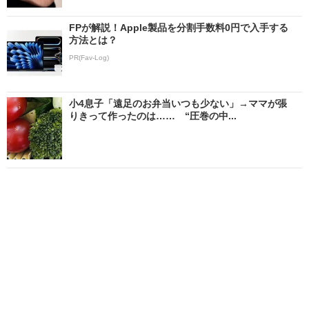
FPが解説！Apple製品を分割手数料0円で入手する
方法とは？
PR(Fav-Log)
小4息子「遠足のお弁当いつも少ない」→ママが張
りきって作ったのは…… “圧巻の中...