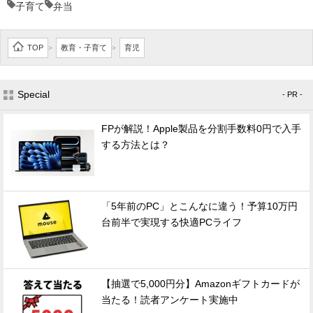
子育て
弁当
TOP
教育・子育て
育児
>
>
Special
- PR -
FPが解説！Apple製品を分割手数料0円で入手
する方法とは？
「5年前のPC」とこんなに違う！予算10万円
台前半で実現する快適PCライフ
【抽選で5,000円分】Amazonギフトカードが
当たる！読者アンケート実施中