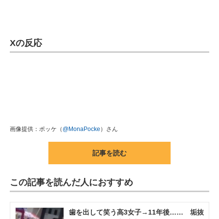
Xの反応
画像提供：ポッケ（
@MonaPocke
）さん
記事を読む
この記事を読んだ人におすすめ
歯を出して笑う高3女子→11年後…… 垢抜