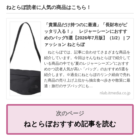
ねとらぼ読者に人気の商品はこちら！
「貴重品だけ持つのに最適」「長財布がピ
ッタリ入る！」 レジャーシーンにおすす
めのバッグ5選【2026年7月版】（1/2） | フ
ァッション ねとらぼ
ねとらぼでは、記事に合わせてさまざまな商品を
紹介しています。今回はそんなねとらぼで紹介して
いる商品の中でも“夏のレジャーシーズン”におすす
めかつ読者人気が高い「バッグ」のおすすめ5選を
紹介します。※過去にねとらぼのリンク経由で売れ
た商品の売り上げ上位から抽出食べ歩きや散策に最
適：旅行のサブバッグにも…
nlab.itmedia.co.jp
ねとらぼおすすめ記事を読む