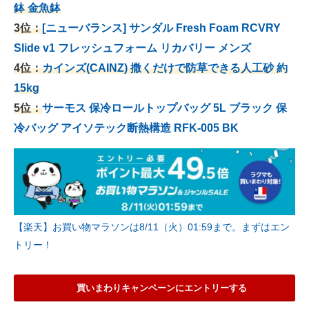
鉢 金魚鉢
3位：
[ニューバランス] サンダル Fresh Foam RCVRY
Slide v1 フレッシュフォーム リカバリー メンズ
4位：
カインズ(CAINZ) 撒くだけで防草できる人工砂 約
15kg
5位：
サーモス 保冷ロールトップバッグ 5L ブラック 保
冷バッグ アイソテック断熱構造 RFK-005 BK
【楽天】お買い物マラソンは8/11（火）01:59まで。まずはエン
トリー！
買いまわりキャンペーンにエントリーする