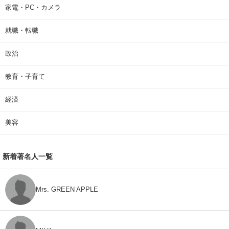
家電・PC・カメラ
就職・転職
政治
教育・子育て
経済
美容
新着著名人一覧
Mrs. GREEN APPLE