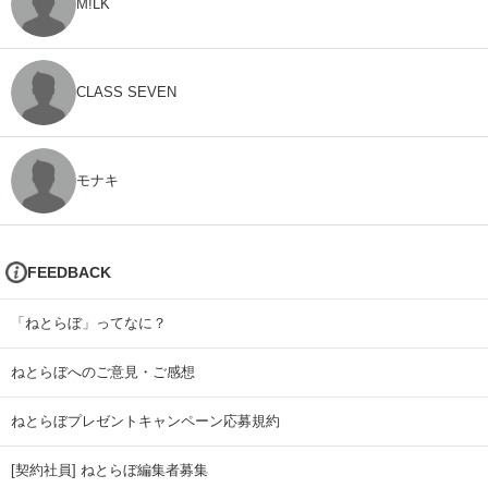
M!LK
CLASS SEVEN
モナキ
FEEDBACK
「ねとらぼ」ってなに？
ねとらぼへのご意見・ご感想
ねとらぼプレゼントキャンペーン応募規約
[契約社員] ねとらぼ編集者募集