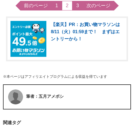
前のページ
1
2
3
次のページ
【楽天】PR：お買い物マラソンは
8/11（火）01:59まで！ まずはエ
ントリーから！
※本ページはアフィリエイトプログラムによる収益を得ています
筆者：五月アメボシ
関連タグ