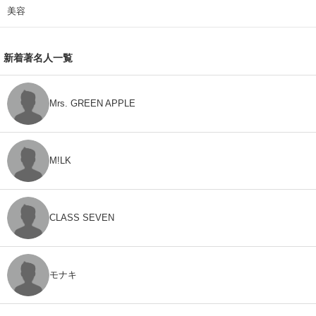
美容
新着著名人一覧
Mrs. GREEN APPLE
M!LK
CLASS SEVEN
モナキ