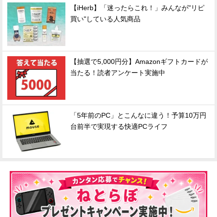
【iHerb】「迷ったらこれ！」みんなが"リピ
買い"している人気商品
【抽選で5,000円分】Amazonギフトカードが
当たる！読者アンケート実施中
「5年前のPC」とこんなに違う！予算10万円
台前半で実現する快適PCライフ