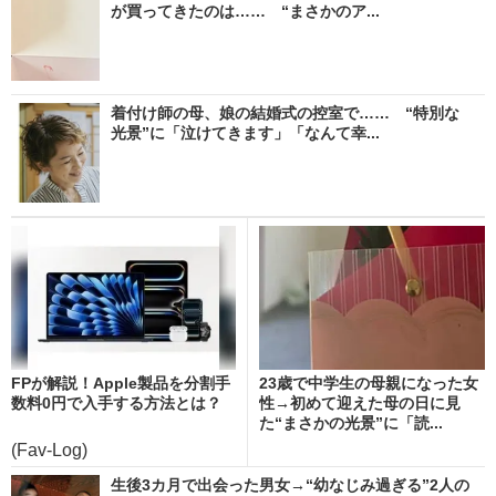
が買ってきたのは…… “まさかのア...
着付け師の母、娘の結婚式の控室で…… “特別な
光景”に「泣けてきます」「なんて幸...
FPが解説！Apple製品を分割手
23歳で中学生の母親になった女
数料0円で入手する方法とは？
性→初めて迎えた母の日に見
た“まさかの光景”に「読...
(Fav-Log)
生後3カ月で出会った男女→“幼なじみ過ぎる”2人の