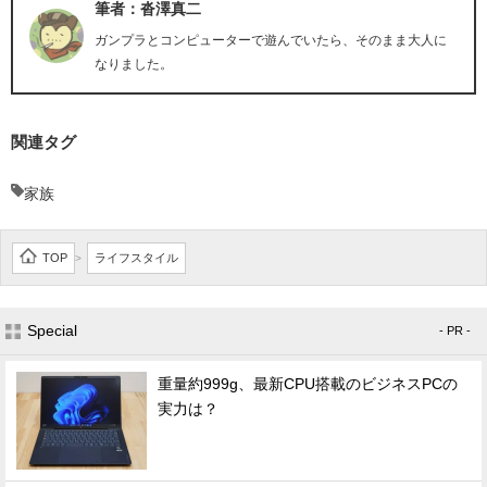
筆者：沓澤真二
ガンプラとコンピューターで遊んでいたら、そのまま大人に
なりました。
関連タグ
家族
TOP
ライフスタイル
>
Special
- PR -
重量約999g、最新CPU搭載のビジネスPCの
実力は？