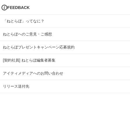
FEEDBACK
「ねとらぼ」ってなに？
ねとらぼへのご意見・ご感想
ねとらぼプレゼントキャンペーン応募規約
[契約社員] ねとらぼ編集者募集
アイティメディアへのお問い合わせ
リリース送付先
広告掲載のお問い合わせ
記事広告実績一覧
Copyright © ITmedia Inc. All Rights Reserved.