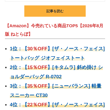
記事を読む
【Amazon】今売れている商品TOP5【2026年8月
版 ねとらぼ】
1位：
【
30％OFF
】
[ザ・ノース・フェイス]
トートバッグ ジオフェイストート
2位：
【
15％OFF
】
[キタムラ] 斜め掛け シ
ョルダーバッグ R-0702
3位：
【
35％OFF
】[ニューバランス] 軽量
スニーカー CT30
4位：
【
22％OFF
】
[ザ・ノース・フェイス]