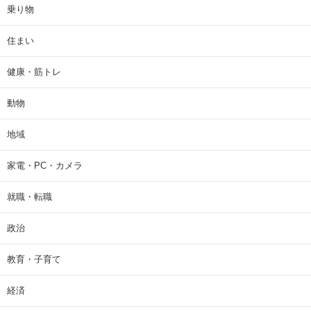
乗り物
住まい
健康・筋トレ
動物
地域
家電・PC・カメラ
就職・転職
政治
教育・子育て
経済