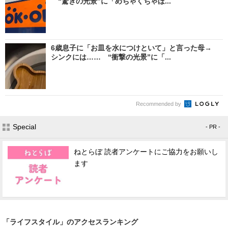
“驚きの光景”に「めちゃくちゃほ...
6歳息子に「お皿を水につけといて」と言った母→
シンクには…… “衝撃の光景”に「...
Recommended by
Special
- PR -
ねとらぼ 読者アンケートにご協力をお願いし
ます
「ライフスタイル」のアクセスランキング