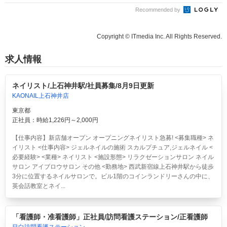
Recommended by
Copyright © ITmedia Inc. All Rights Reserved.
求人情報
ネイリスト/上石神井駅/社員募集/8月9日更新
KAONAIL上石神井店
東京都
正社員：時給1,226円～2,000円
【仕事内容】新店舗オープン オープニングネイリスト急募! <募集職種> ネ
イリスト <仕事内容> ジェルネイルの施術 スカルプチュア,ジェルネイル <
必要経験> <業種> ネイリスト <施設形態> リラクゼーションサロン ネイル
サロン アイブロウサロン その他 <勤務地> 西武新宿線上石神井駅から徒歩
3分に位置するネイルサロンで。ビル1階のコインランドリーさんの中に、
英会話教室とネイ...
「看護師・准看護師」正社員/訪問看護ステーション/正看護師