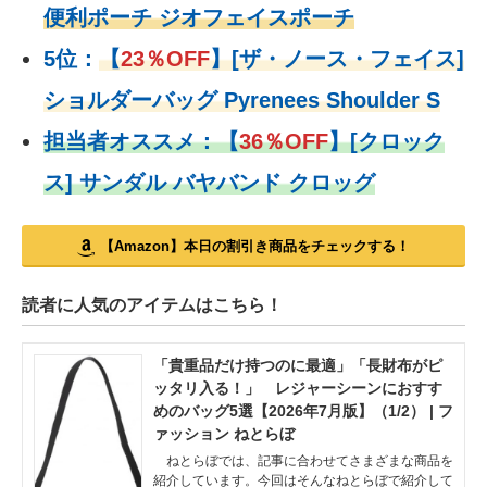
便利ポーチ ジオフェイスポーチ
5位：
【
23％OFF
】
[ザ・ノース・フェイス]
ショルダーバッグ Pyrenees Shoulder S
担当者オススメ：
【
36％OFF
】
[クロック
ス] サンダル バヤバンド クロッグ
【Amazon】本日の割引き商品をチェックする！
読者に人気のアイテムはこちら！
「貴重品だけ持つのに最適」「長財布がピ
ッタリ入る！」 レジャーシーンにおすす
めのバッグ5選【2026年7月版】（1/2） | フ
ァッション ねとらぼ
ねとらぼでは、記事に合わせてさまざまな商品を
紹介しています。今回はそんなねとらぼで紹介して