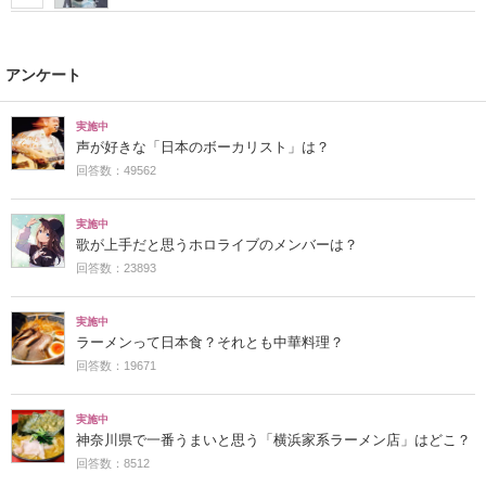
アンケート
実施中
声が好きな「日本のボーカリスト」は？
回答数：49562
実施中
歌が上手だと思うホロライブのメンバーは？
回答数：23893
実施中
ラーメンって日本食？それとも中華料理？
回答数：19671
実施中
神奈川県で一番うまいと思う「横浜家系ラーメン店」はどこ？
回答数：8512