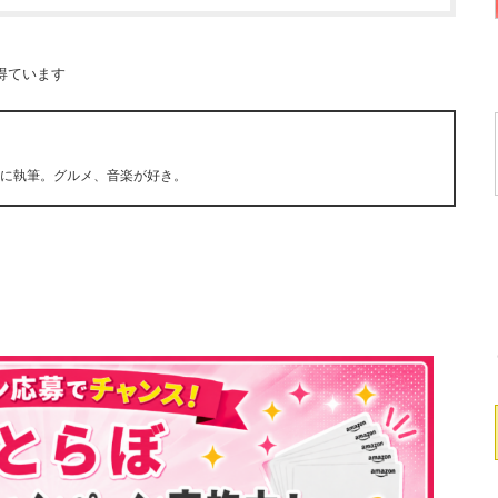
得ています
心に執筆。グルメ、音楽が好き。