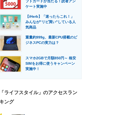
フトカードが当たる！読者アン
門メディア
建設×テクノロジーの最前線
ケート実施中
【iHerb】「迷ったらこれ！」
みんなが"リピ買い"している人
気商品
重量約999g、最新CPU搭載のビ
ジネスPCの実力は？
スマホ2GBで月額850円～ 格安
SIMをお得に使うキャンペーン
実施中！
「ライフスタイル」のアクセスラン
キング