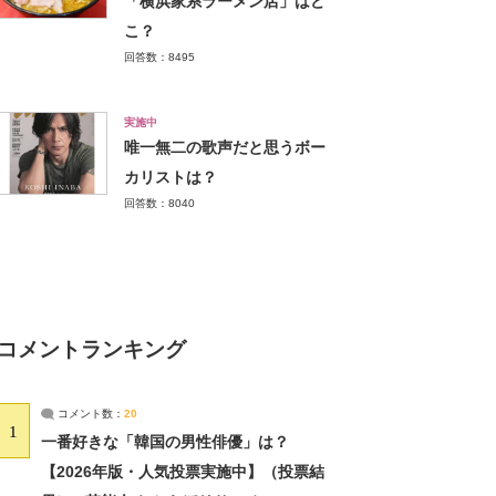
「横浜家系ラーメン店」はど
こ？
回答数：8495
実施中
唯一無二の歌声だと思うボー
カリストは？
回答数：8040
コメントランキング
コメント数：
20
1
一番好きな「韓国の男性俳優」は？
【2026年版・人気投票実施中】（投票結