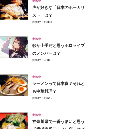
実施中
声が好きな「日本のボーカリ
スト」は？
回答数：49331
実施中
歌が上手だと思うホロライブ
のメンバーは？
回答数：23826
実施中
ラーメンって日本食？それと
も中華料理？
回答数：19619
実施中
神奈川県で一番うまいと思う