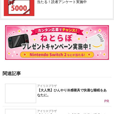
当たる！読者アンケート実施中
関連記事
アイリスプラザ
【大人気】ひんやり冷感寝具で快適な睡眠をあ
なたに。
PR
アイリスプラザ