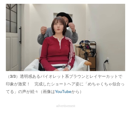
（
3/3
）透明感あるバイオレット系ブラウンとレイヤーカットで
印象が激変！ 完成したショートヘア姿に「めちゃくちゃ似合っ
てる」の声が続々（画像は
YouTube
から）
advertisement