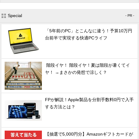
Special
- PR -
「5年前のPC」とこんなに違う！予算10万円
台前半で実現する快適PCライフ
階段イヤ！ 階段イヤ！夏は階段が暑くてイ
ヤ！ →まさかの発想で涼しく？
FPが解説！Apple製品を分割手数料0円で入手
する方法とは？
【抽選で5,000円分】Amazonギフトカードが