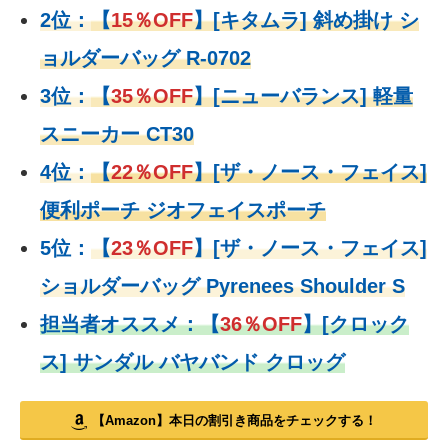
2位：
【
15％OFF
】
[キタムラ] 斜め掛け シ
ョルダーバッグ R-0702
3位：
【
35％OFF
】[ニューバランス] 軽量
スニーカー CT30
4位：
【
22％OFF
】
[ザ・ノース・フェイス]
便利ポーチ ジオフェイスポーチ
5位：
【
23％OFF
】
[ザ・ノース・フェイス]
ショルダーバッグ Pyrenees Shoulder S
担当者オススメ：
【
36％OFF
】
[クロック
ス] サンダル バヤバンド クロッグ
【Amazon】本日の割引き商品をチェックする！