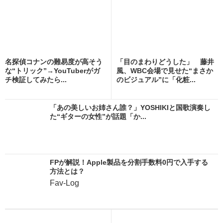
名探偵コナンの難易度が高そう
「目のまわりどうした」 藤井
な“トリック”→YouTuberがガ
風、WBC会場で見せた“まさか
チ検証してみたら...
のビジュアル”に「化粧...
「あの美しいお姉さん誰？」YOSHIKIと国歌演奏し
た“ギターの女性”が話題「か...
FPが解説！Apple製品を分割手数料0円で入手する
方法とは？
Fav-Log