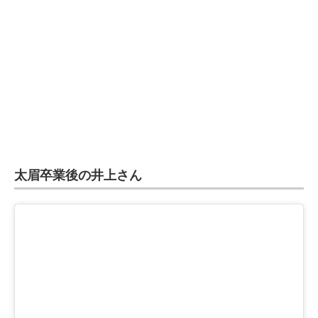
太眉卒業後の井上さん