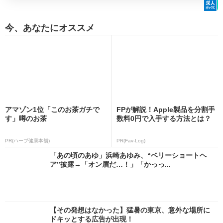
今、あなたにオススメ
アマゾン1位「このお茶ガチで
FPが解説！Apple製品を分割手
す」噂のお茶
数料0円で入手する方法とは？
PR(ハーブ健康本舗)
PR(Fav-Log)
「あの頃のあゆ」浜崎あゆみ、“ベリーショートヘ
ア”披露→「オン眉だ…！」「かっっ...
【その発想はなかった】猛暑の東京、意外な場所に
ドキッとする広告が出現！