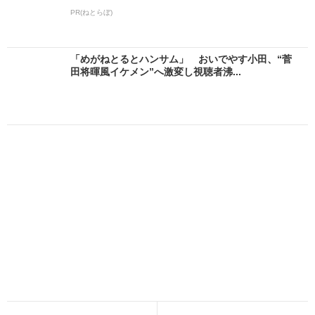
PR(ねとらぼ)
「めがねとるとハンサム」 おいでやす小田、“菅
田将暉風イケメン”へ激変し視聴者沸...