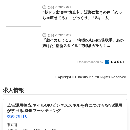
公開 2026/06/03
“朝ドラ出演中”丸山礼、近影に驚きの声「めっ
ちゃ痩せてる」「びっくり」「8キロ太...
公開 2026/05/20
「超イカしてる」 3年前の紅白出場歌手、あか
抜けた“斬新スタイル”で印象ガラリ！...
Recommended by
Copyright © ITmedia Inc. All Rights Reserved.
求人情報
広告運用担当/ネイルOK/ビジネススキルを身につける/SNS運用
が学べる/SNSマーケティング
株式会社FFU
東京都