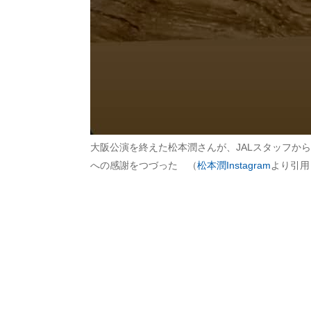
大阪公演を終えた松本潤さんが、JALスタッフか
への感謝をつづった （
松本潤Instagram
より引用