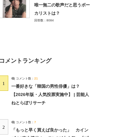
唯一無二の歌声だと思うボー
カリストは？
回答数：8084
コメントランキング
コメント数：
21
1
一番好きな「韓国の男性俳優」は？
【2026年版・人気投票実施中】 | 芸能人
ねとらぼリサーチ
コメント数：
7
2
「もっと早く買えば良かった」 カイン