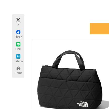
モノづくり技術者専門サイト
エレクトロ
X
ちょっと気になるネットの話題
Share
LINE
hatena
Home