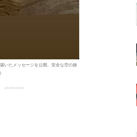
ら届いたメッセージを公開。安全な空の旅
）
advertisement