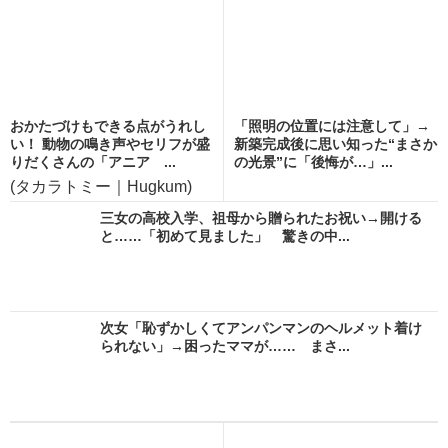
おかたづけもできる点がうれし
「照明の位置には注意して」→
い！ 動物の鳴き声やセリフが盛
新築完成後に思い知った“まさか
りだくさんの「アニア ...
の光景”に「後悔が…」...
(タカラトミー｜Hugkum)
三女の高校入学、祖母から贈られたお祝い→開ける
と……「初めて見ました」 驚きの中...
次女「恥ずかしくてアンパンマンのヘルメット着け
られない」→困ったママが…… まさ...