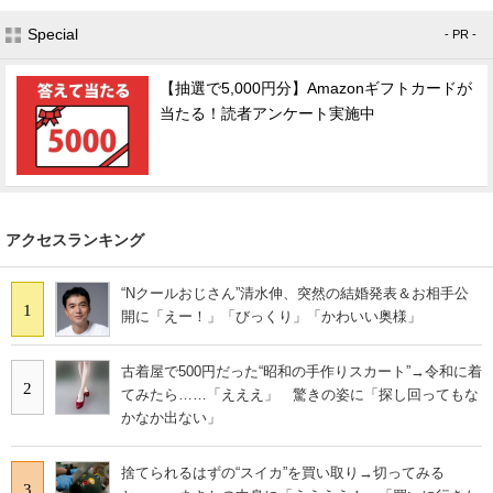
Special
- PR -
【抽選で5,000円分】Amazonギフトカードが
当たる！読者アンケート実施中
アクセスランキング
“Nクールおじさん”清水伸、突然の結婚発表＆お相手公
1
開に「えー！」「びっくり」「かわいい奥様」
古着屋で500円だった“昭和の手作りスカート”→令和に着
2
てみたら……「えええ」 驚きの姿に「探し回ってもな
かなか出ない」
捨てられるはずの“スイカ”を買い取り→切ってみる
3