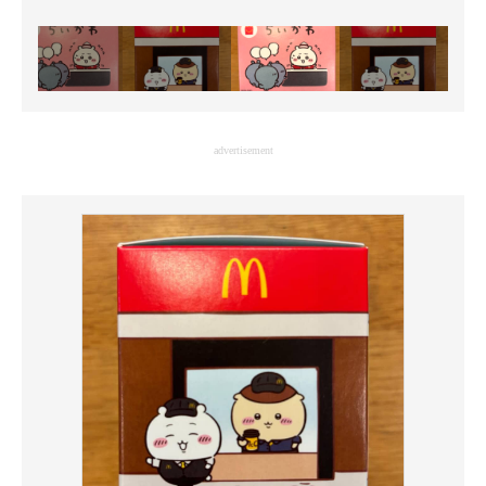
advertisement