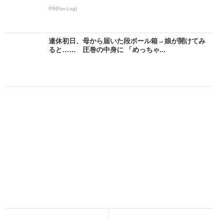
PR(Fav-Log)
連休初日、母から届いた段ボール箱→娘が開けてみ
ると…… 圧巻の中身に 「めっちゃ...