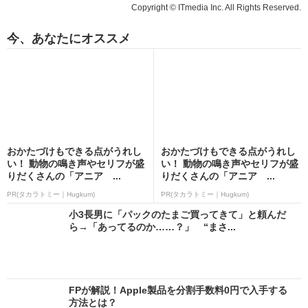
Copyright © ITmedia Inc. All Rights Reserved.
今、あなたにオススメ
おかたづけもできる点がうれし
おかたづけもできる点がうれし
い！ 動物の鳴き声やセリフが盛
い！ 動物の鳴き声やセリフが盛
りだくさんの「アニア ...
りだくさんの「アニア ...
PR(タカラトミー｜Hugkum)
PR(タカラトミー｜Hugkum)
小3長男に「パックのたまご買ってきて」と頼んだ
ら→「あってるのか……？」 “まさ...
FPが解説！Apple製品を分割手数料0円で入手する
方法とは？