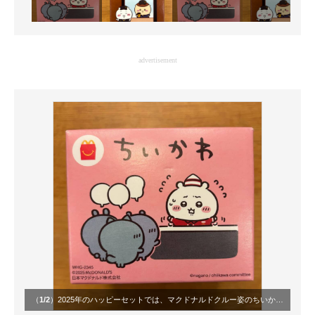
advertisement
（
1/2
）2025年のハッピーセットでは、マクドナルドクルー姿のちいかわが接客に大慌て。まだ不慣れな様子に「がんばれ！」と応援したくなる空気感