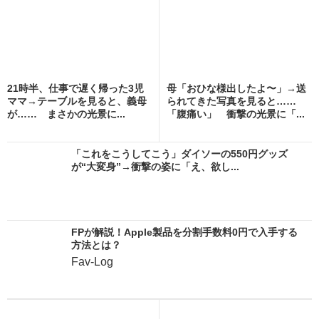
21時半、仕事で遅く帰った3児
母「おひな様出したよ〜」→送
ママ→テーブルを見ると、義母
られてきた写真を見ると……
が…… まさかの光景に...
「腹痛い」 衝撃の光景に「...
「これをこうしてこう」ダイソーの550円グッズ
が“大変身”→衝撃の姿に「え、欲し...
FPが解説！Apple製品を分割手数料0円で入手する
方法とは？
Fav-Log