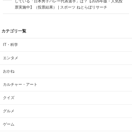
している「日本男子バレー代表選手」は？【2026年版・人気投
票実施中】（投票結果） | スポーツ ねとらぼリサーチ
カテゴリ一覧
IT・科学
エンタメ
おかね
カルチャー・アート
クイズ
グルメ
ゲーム