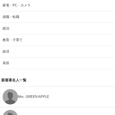
家電・PC・カメラ
就職・転職
政治
教育・子育て
経済
美容
新着著名人一覧
Mrs. GREEN APPLE