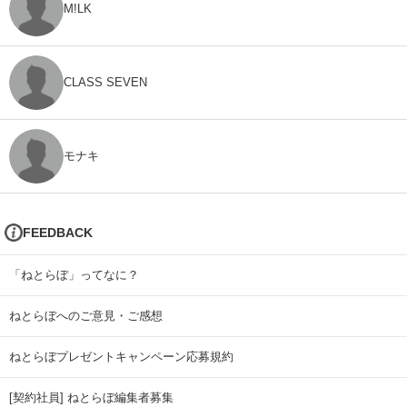
M!LK
CLASS SEVEN
モナキ
FEEDBACK
「ねとらぼ」ってなに？
ねとらぼへのご意見・ご感想
ねとらぼプレゼントキャンペーン応募規約
[契約社員] ねとらぼ編集者募集