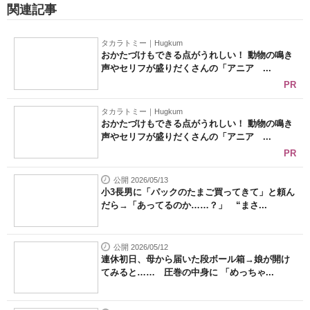
関連記事
タカラトミー｜Hugkum
おかたづけもできる点がうれしい！ 動物の鳴き
声やセリフが盛りだくさんの「アニア ...
PR
タカラトミー｜Hugkum
おかたづけもできる点がうれしい！ 動物の鳴き
声やセリフが盛りだくさんの「アニア ...
PR
公開 2026/05/13
小3長男に「パックのたまご買ってきて」と頼ん
だら→「あってるのか……？」 “まさ...
公開 2026/05/12
連休初日、母から届いた段ボール箱→娘が開け
てみると…… 圧巻の中身に 「めっちゃ...