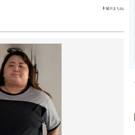
ニクス専門サイト
電子設計の基本と応用
エネルギーの専
城川まちね