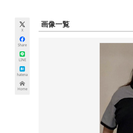
モノづくり技術者専門サイト
エレクトロ
画像一覧
X
ちょっと気になるネットの話題
Share
LINE
hatena
Home