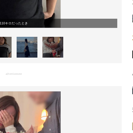
110キロだったとき
advertisement