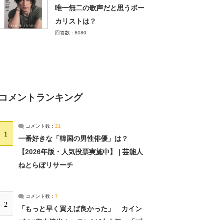
唯一無二の歌声だと思うボー
カリストは？
回答数：8080
コメントランキング
コメント数：
21
1
一番好きな「韓国の男性俳優」は？
【2026年版・人気投票実施中】 | 芸能人
ねとらぼリサーチ
コメント数：
7
2
「もっと早く買えば良かった」 カイン